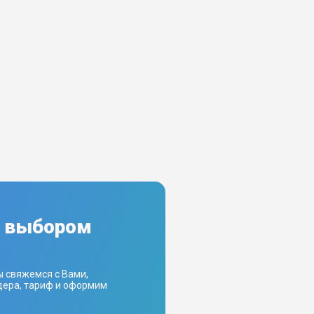
с выбором
ы свяжемся с Вами,
ера, тариф и оформим