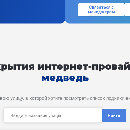
Связаться с
менеджером
окрытия интернет-прова
медведь
вою улицу, в которой хотите посмотреть список подключ
Найти