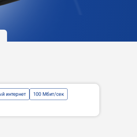
й интернет
100 Мбит/сек