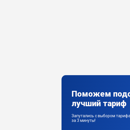
Поможем под
лучший тариф
Запутались с выбором тариф
за 3 минуты!