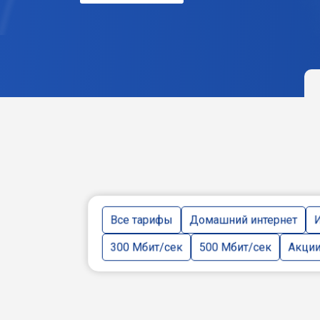
Все тарифы
Домашний интернет
И
300 Мбит/сек
500 Мбит/сек
Акци