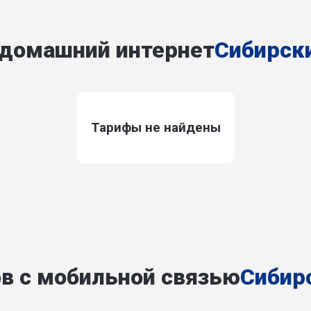
 домашний интернет
Сибирск
Тарифы не найдены
в с мобильной связью
Сибир