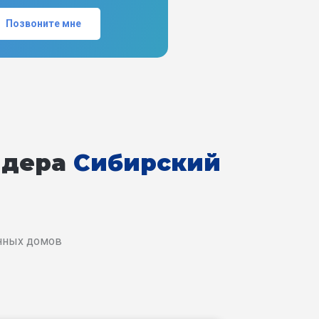
Позвоните мне
йдера
Сибирский
енных домов