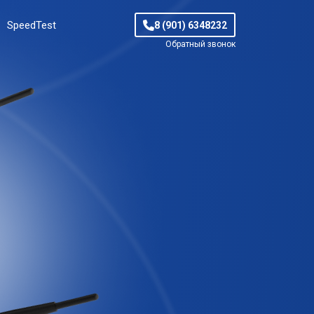
SpeedTest
8 (901) 6348232
Обратный звонок