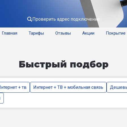
Проверить адрес подключение
Главная
Тарифы
Отзывы
Акции
Покрытие
Быстрый подбор
нтернет + тв
Интернет + ТВ + мобильная связь
Дешевы
и