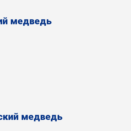
ий медведь
ский медведь