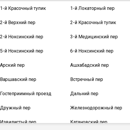
1-й Красочный тупик
1-й Локаторный пер
2-й Верхний пер
2-й Красочный тупик
2-й Ноксинский пер
3-й Медицинский пер
5-й Ноксинский пер
6-й Ноксинский пер
Арский пер
Ашхабадский пер
Варшавский пер
Встречный пер
Гостеприимный проезд
Дальний пер
Дружный пер
Железнодорожный пер
Извилистый пер
Катановский пер