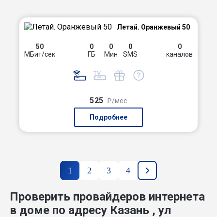
Летай. Оранжевый 50
50
0
0
0
0
МБит/сек
ГБ
Мин
SMS
каналов
525
₽/мес
Подробнее
1
2
3
4
Проверить провайдеров интернета
в доме по адресу Казань , ул