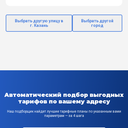
Выбрать другую улицу в
Выбрать другой
г. Казань
город
Автоматический подбор выгодных
тарифов по вашему адресу
Наш подборщик найдет лучшие тарифные планы по указанным вами
параметрам — за 4 шага