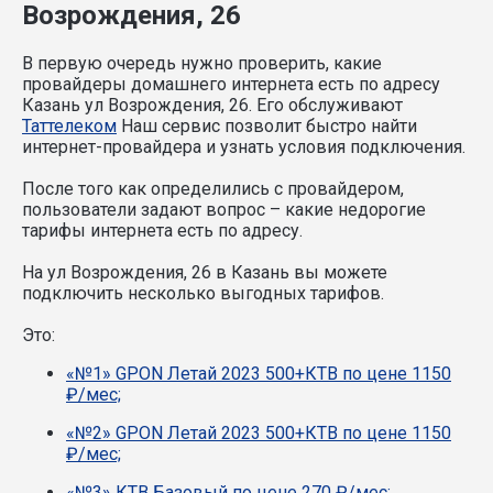
Возрождения, 26
В первую очередь нужно проверить, какие
провайдеры домашнего интернета есть по адресу
Казань ул Возрождения, 26. Его обслуживают
Таттелеком
Наш сервис позволит быстро найти
интернет-провайдера и узнать условия подключения.
После того как определились с провайдером,
пользователи задают вопрос – какие недорогие
тарифы интернета есть по адресу.
На ул Возрождения, 26 в Казань вы можете
подключить несколько выгодных тарифов.
Это:
«№1» GPON Летай 2023 500+КТВ по цене 1150
₽/мес;
«№2» GPON Летай 2023 500+КТВ по цене 1150
₽/мес;
«№3» КТВ Базовый по цене 270 ₽/мес;