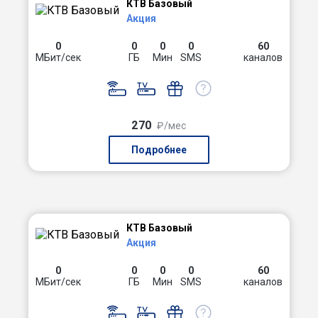
КТВ Базовый
Акция
0
0
0
0
60
МБит/сек
ГБ
Мин
SMS
каналов
270
₽/мес
Подробнее
КТВ Базовый
Акция
0
0
0
0
60
МБит/сек
ГБ
Мин
SMS
каналов