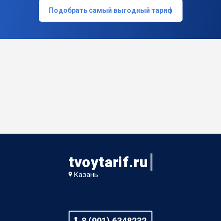
Подобрать самый выгодный тариф
tvoytarif.ru
Казань
8 (901) 6348232