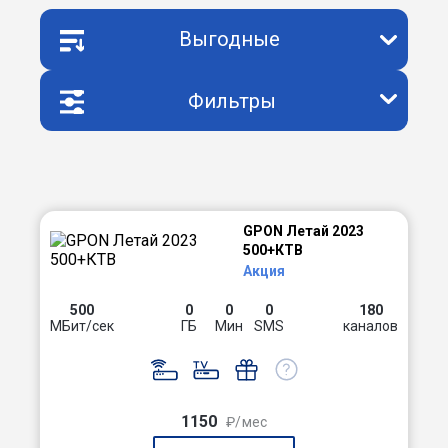
Выгодные
Фильтры
GPON Летай 2023
500+КТВ
Акция
500
0
0
0
180
МБит/сек
ГБ
Мин
SMS
каналов
1150
₽/мес