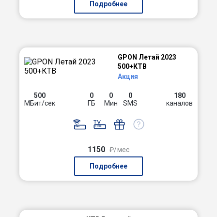
Подробнее
GPON Летай 2023
500+КТВ
Акция
500
0
0
0
180
МБит/сек
ГБ
Мин
SMS
каналов
1150
₽/мес
Подробнее