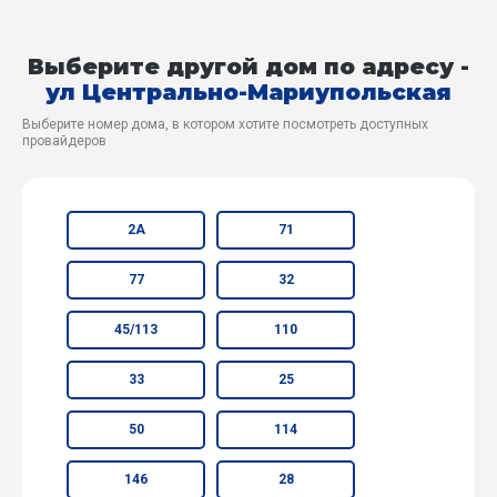
Выберите другой дом по адресу -
ул Центрально-Мариупольская
Выберите номер дома, в котором хотите посмотреть доступных
провайдеров
2А
71
77
32
45/113
110
33
25
50
114
146
28