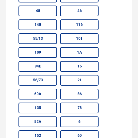
48
46
148
116
55/13
101
109
1А
84Б
16
56/73
21
60А
86
135
78
52А
6
152
60