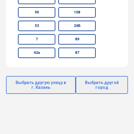
90
108
53
24Б
7
89
62а
87
Выбрать другую улицу в
Выбрать другой
г. Казань
город