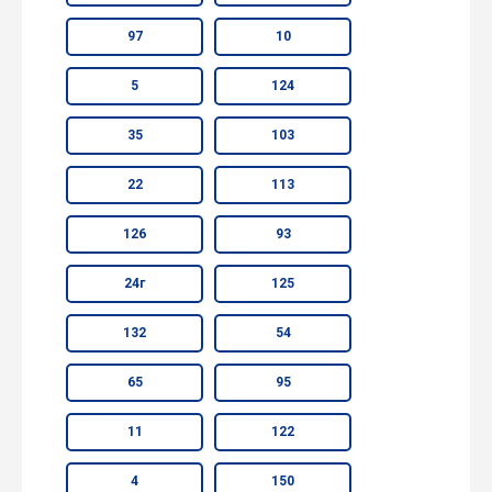
97
10
5
124
35
103
22
113
126
93
24г
125
132
54
65
95
11
122
4
150