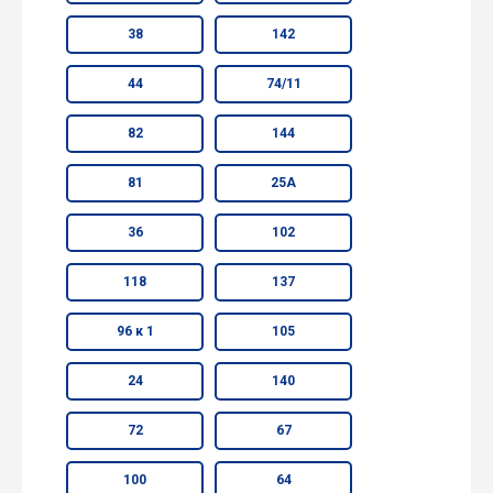
38
142
44
74/11
82
144
81
25А
36
102
118
137
96 к 1
105
24
140
72
67
100
64