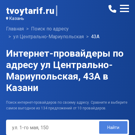
tvoytarif.ru
Казань
Главная
Поиск по адресу
ул Центрально-Мариупольская
43А
Интернет-провайдеры по
адресу ул Центрально-
Мариупольская, 43А в
Казани
Поиск интернет-провайдеров по своему адресу. Сравните и выберите
самое выгодное из 134 предложений от 10 провайдеров.
Найти