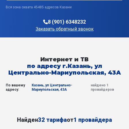
Вся зона охвата 45485 адресов Казани
8 (901) 6348232
Заказать обратный звонок
Интернет и ТВ
по адресу г.Казань, ул
Центрально-Мариупольская, 43А
По вашему
Казань, ул Центрально-
найдено 1
адресу:
Мариупольская, 43А
провайдеров
Найден
32 тарифа
от
1 провайдера