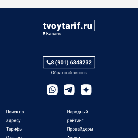
tvoytarif.ru
Казань
8 (901) 6348232
Обратный звонок
Поиск по
Народный
адресу
рейтинг
Тарифы
Провайдеры
Отзывы
Акции