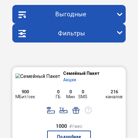
Выгодные
Фильтры
Семейный Пакет
Акция
900
0
0
0
216
МБит/сек
ГБ
Мин
SMS
каналов
1000
₽/мес
Подробнее