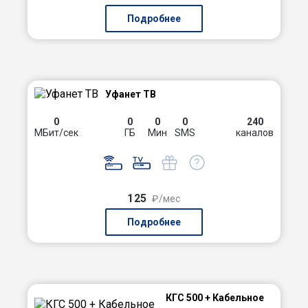
Подробнее
Уфанет ТВ
0
0
0
0
240
МБит/сек
ГБ
Мин
SMS
каналов
125
₽/мес
Подробнее
КГС 500 + Кабельное