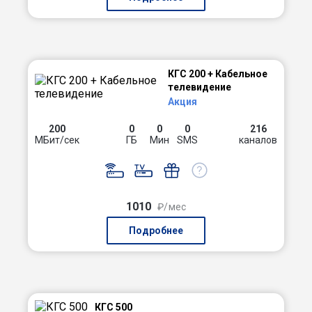
КГС 200 + Кабельное
телевидение
Акция
200
0
0
0
216
МБит/сек
ГБ
Мин
SMS
каналов
1010
₽/мес
Подробнее
КГС 500