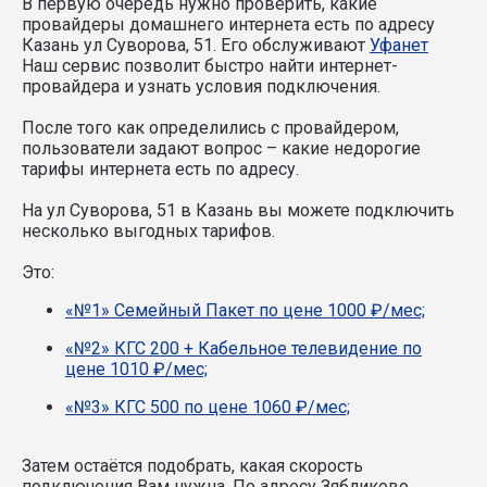
В первую очередь нужно проверить, какие
провайдеры домашнего интернета есть по адресу
Казань ул Суворова, 51. Его обслуживают
Уфанет
Наш сервис позволит быстро найти интернет-
провайдера и узнать условия подключения.
После того как определились с провайдером,
пользователи задают вопрос – какие недорогие
тарифы интернета есть по адресу.
На ул Суворова, 51 в Казань вы можете подключить
несколько выгодных тарифов.
Это:
«№1» Семейный Пакет по цене 1000 ₽/мес;
«№2» КГС 200 + Кабельное телевидение по
цене 1010 ₽/мес;
«№3» КГС 500 по цене 1060 ₽/мес;
Затем остаётся подобрать, какая скорость
подключения Вам нужна.
По адресу Зябликово,