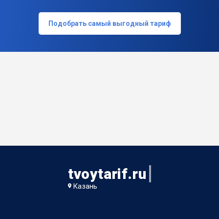
Подобрать самый выгодный тариф
tvoytarif.ru
Казань