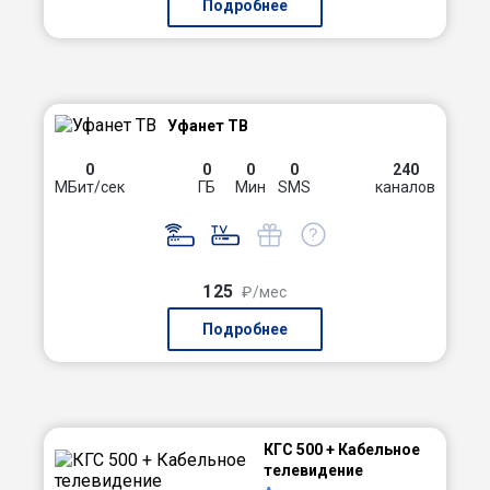
Подробнее
Уфанет ТВ
0
0
0
0
240
МБит/сек
ГБ
Мин
SMS
каналов
125
₽/мес
Подробнее
КГС 500 + Кабельное
телевидение