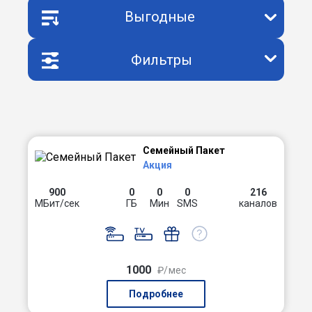
Выгодные
Фильтры
Семейный Пакет
Акция
900
0
0
0
216
МБит/сек
ГБ
Мин
SMS
каналов
1000
₽/мес
Подробнее