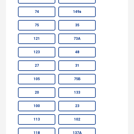
74
149а
75
35
121
73А
123
48
27
31
105
75Б
20
133
100
23
113
102
118
137А