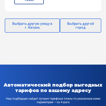
Выбрать другую улицу в
Выбрать другой
г. Казань
город
Автоматический подбор выгодных
тарифов по вашему адресу
Наш подборщик найдет лучшие тарифные планы по указанным вами
параметрам — за 4 шага