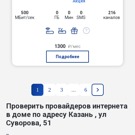
Акция
500
0
0
0
216
МБит/сек
ГБ
Мин
SMS
каналов
1300
₽/мес
Подробнее
1
2
3
...
6
Проверить провайдеров интернета
в доме по адресу Казань , ул
Суворова, 51