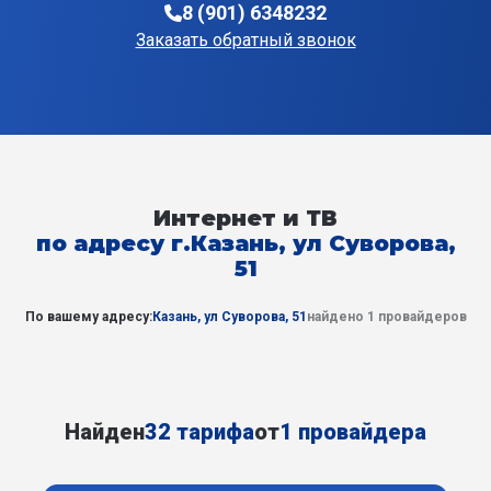
8 (901) 6348232
Заказать обратный звонок
Интернет и ТВ
по адресу г.Казань, ул Суворова,
51
По вашему адресу:
Казань, ул Суворова, 51
найдено 1 провайдеров
Найден
32 тарифа
от
1 провайдера