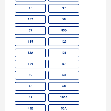
16
97
132
59
77
85Б
135
129
52А
131
139
57
92
63
43
60
41
106А
44Б
50А