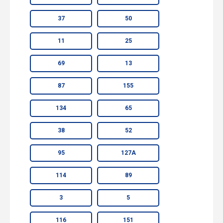
37
50
11
25
69
13
87
155
134
65
38
52
95
127А
114
89
3
5
116
151