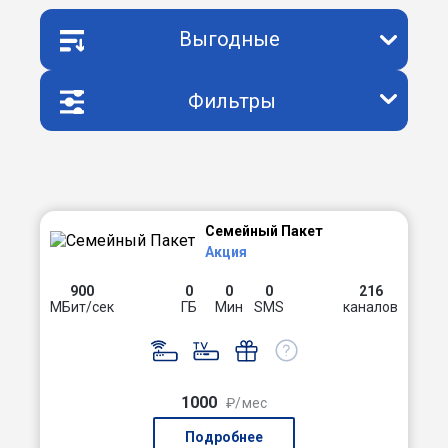
Выгодные
Фильтры
Семейный Пакет
Акция
900
0
0
0
216
МБит/сек
ГБ
Мин
SMS
каналов
1000
₽/мес
Подробнее