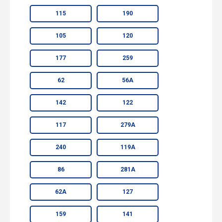
115
190
105
120
177
259
62
56А
142
122
117
279А
240
119А
86
281А
62А
127
159
141