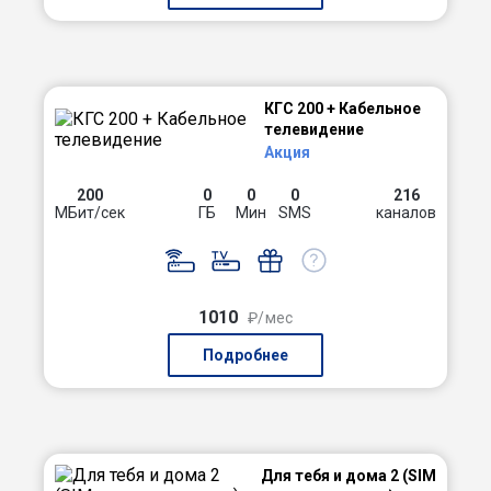
КГС 200 + Кабельное
телевидение
Акция
200
0
0
0
216
МБит/сек
ГБ
Мин
SMS
каналов
1010
₽/мес
Подробнее
Для тебя и дома 2 (SIM