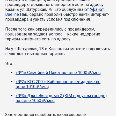
провайдеры домашнего интернета есть по адресу
Казань ул Шатурская, 78. Его обслуживают
Уфанет
,
Beeline
Наш сервис позволит быстро найти интернет-
провайдера и узнать условия подключения.
После того как определились с провайдером,
пользователи задают вопрос – какие недорогие
тарифы интернета есть по адресу.
На ул Шатурская, 78 в Казань вы можете подключить
несколько выгодных тарифов.
Это:
«№1» Семейный Пакет по цене 1000 ₽/мес;
«№2» КГС 200 + Кабельное телевидение по
цене 1010 ₽/мес;
«№3» Для тебя и дома 2 (SIM в другом городе)
по цене 1050 ₽/мес;
Затем остаётся подобрать, какая скорость