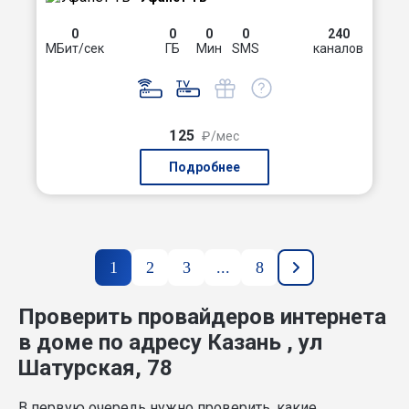
0
0
0
0
240
МБит/сек
ГБ
Мин
SMS
каналов
125
₽/мес
Подробнее
1
2
3
...
8
Проверить провайдеров интернета
в доме по адресу Казань , ул
Шатурская, 78
В первую очередь нужно проверить, какие