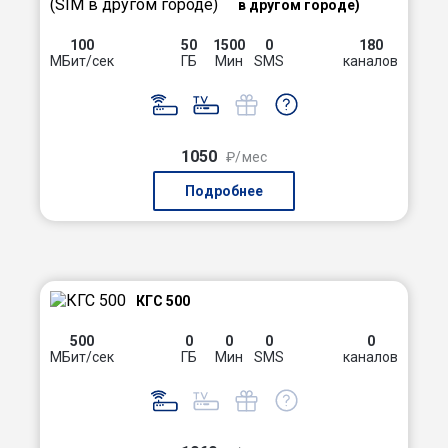
в другом городе)
100
50
1500
0
180
МБит/сек
ГБ
Мин
SMS
каналов
1050
₽/мес
Подробнее
КГС 500
500
0
0
0
0
МБит/сек
ГБ
Мин
SMS
каналов