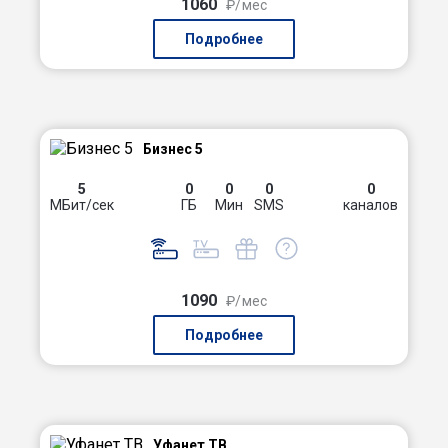
1060
₽/мес
Подробнее
Бизнес 5
5
0
0
0
0
МБит/сек
ГБ
Мин
SMS
каналов
1090
₽/мес
Подробнее
Уфанет ТВ