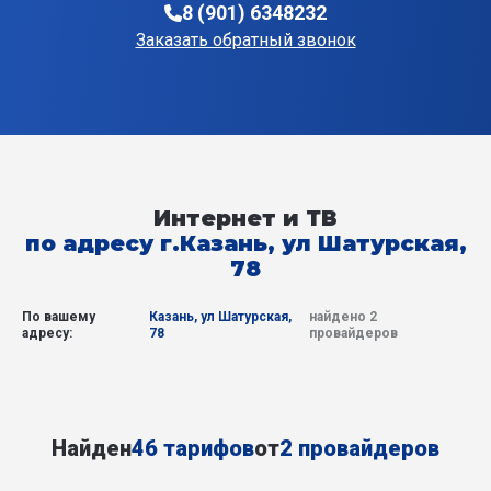
8 (901) 6348232
Заказать обратный звонок
Интернет и ТВ
по адресу г.Казань, ул Шатурская,
78
По вашему
Казань, ул Шатурская,
найдено 2
адресу:
78
провайдеров
Найден
46 тарифов
от
2 провайдеров