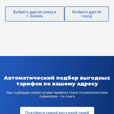
Выбрать другую улицу в
Выбрать другой
г. Казань
город
Автоматический подбор выгодных
тарифов по вашему адресу
Наш подборщик найдет лучшие тарифные планы по указанным вами
параметрам — за 4 шага
Подобрать самый выгодный тариф