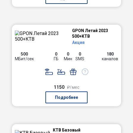
GPON Летай 2023
500+КТВ
Акция
500
0
0
0
180
МБит/сек
ГБ
Мин
SMS
каналов
1150
₽/мес
Подробнее
КТВ Базовый