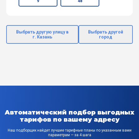
9
48
Выбрать другую улицу в
Выбрать другой
г. Казань
город
Автоматический подбор выгодных
тарифов по вашему адресу
Наш подборщик найдет лучшие тарифные планы по указанным вами
параметрам — за 4 шага