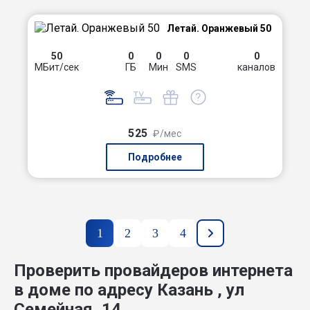
Летай. Оранжевый 50
50
0
0
0
0
МБит/сек
ГБ
Мин
SMS
каналов
525
₽/мес
Подробнее
1
2
3
4
Проверить провайдеров интернета
в доме по адресу Казань , ул
Семейная, 14