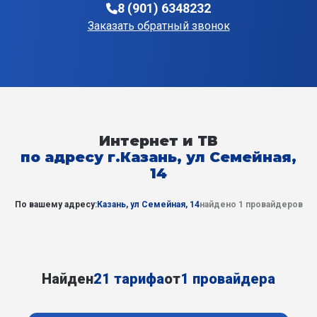
8 (901) 6348232
Заказать обратный звонок
Интернет и ТВ
по адресу г.Казань, ул Семейная,
14
По вашему адресу:
Казань, ул Семейная, 14
найдено 1 провайдеров
Найден
21 тарифа
от
1 провайдера