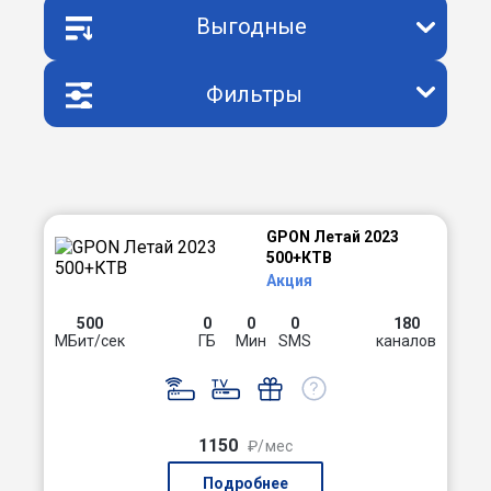
Выгодные
Фильтры
GPON Летай 2023
500+КТВ
Акция
500
0
0
0
180
МБит/сек
ГБ
Мин
SMS
каналов
1150
₽/мес
Подробнее