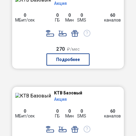
Акция
0
0
0
0
60
МБит/сек
ГБ
Мин
SMS
каналов
270
₽/мес
Подробнее
КТВ Базовый
Акция
0
0
0
0
60
МБит/сек
ГБ
Мин
SMS
каналов