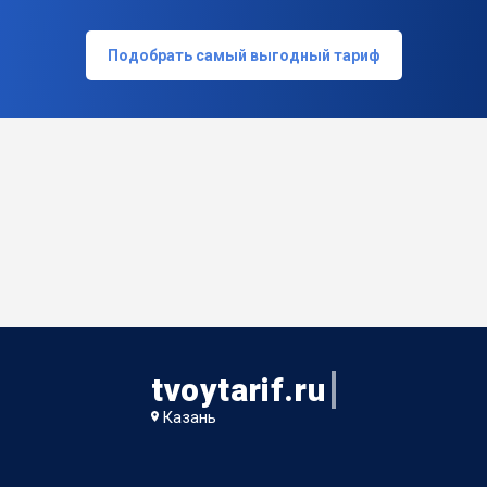
Подобрать самый выгодный тариф
tvoytarif.ru
Казань