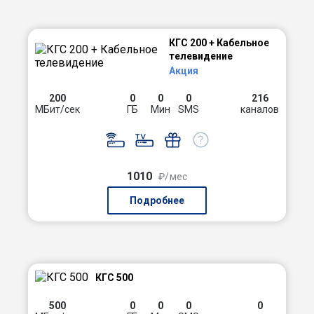
КГС 200 + Кабельное
телевидение
Акция
200
0
0
0
216
МБит/сек
ГБ
Мин
SMS
каналов
1010
₽/мес
Подробнее
КГС 500
500
0
0
0
0