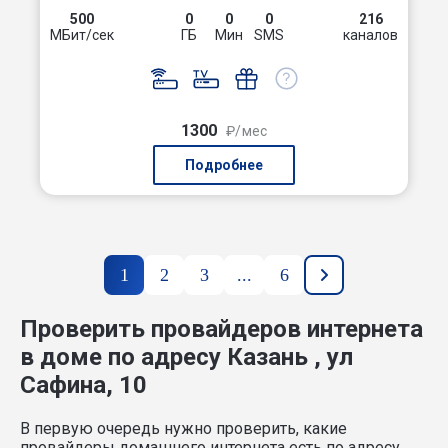
500
0
0
0
216
МБит/сек
ГБ
Мин
SMS
каналов
1300
₽/мес
Подробнее
1
2
3
...
6
Проверить провайдеров интернета
в доме по адресу Казань , ул
Сафина, 10
В первую очередь нужно проверить, какие
провайдеры домашнего интернета есть по адресу