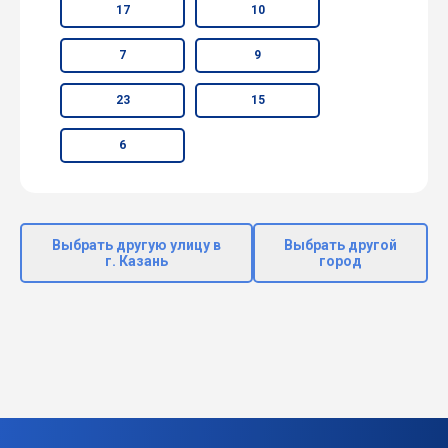
17
10
7
9
23
15
6
Выбрать другую улицу в
Выбрать другой
г. Казань
город