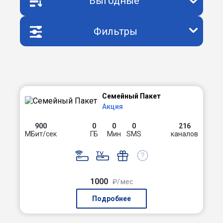
Выгодные
Фильтры
Семейный Пакет
Акция
900
0
0
0
216
МБит/сек
ГБ
Мин
SMS
каналов
1000
₽/мес
Подробнее