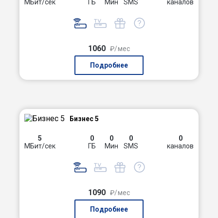
МБит/сек
ГБ
Мин
SMS
каналов
1060
₽/мес
Подробнее
Бизнес 5
5
0
0
0
0
МБит/сек
ГБ
Мин
SMS
каналов
1090
₽/мес
Подробнее