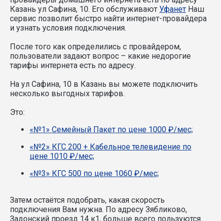
Казань ул Сафина, 10. Его обслуживают
Уфанет
Наш
сервис позволит быстро найти интернет-провайдера
и узнать условия подключения.
После того как определились с провайдером,
пользователи задают вопрос – какие недорогие
тарифы интернета есть по адресу.
На ул Сафина, 10 в Казань вы можете подключить
несколько выгодных тарифов.
Это:
«№1» Семейный Пакет по цене 1000 ₽/мес;
«№2» КГС 200 + Кабельное телевидение по
цене 1010 ₽/мес;
«№3» КГС 500 по цене 1060 ₽/мес;
Затем остаётся подобрать, какая скорость
подключения Вам нужна.
По адресу Зябликово,
Задонский проезд 14 к1, больше всего пользуются