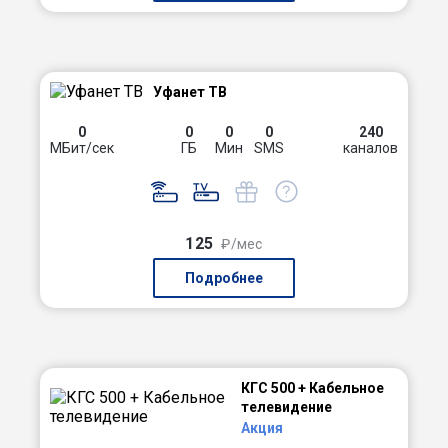
Уфанет ТВ
0
0
0
0
240
МБит/сек
ГБ
Мин
SMS
каналов
125
₽/мес
Подробнее
КГС 500 + Кабельное
телевидение
Акция