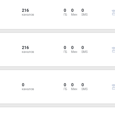
216
0
0
0
каналов
ГБ
Мин
SMS
216
0
0
0
каналов
ГБ
Мин
SMS
0
0
0
0
каналов
ГБ
Мин
SMS