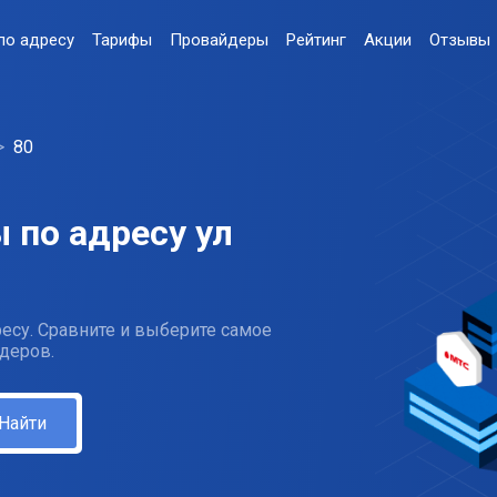
по адресу
Тарифы
Провайдеры
Рейтинг
Акции
Отзывы
80
 по адресу ул
и
есу. Сравните и выберите самое
деров.
Найти