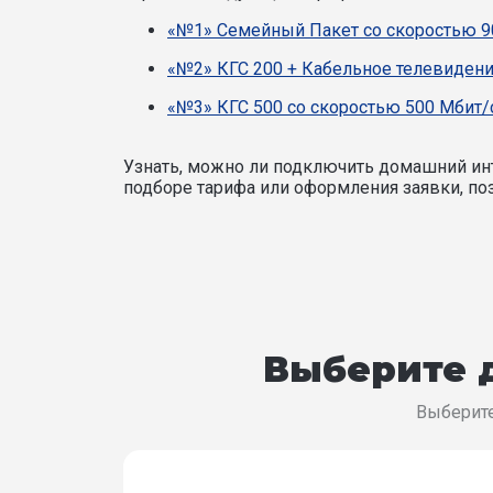
«№1» Семейный Пакет со скоростью 9
«№2» КГС 200 + Кабельное телевидени
«№3» КГС 500 со скоростью 500 Мбит/
Узнать, можно ли подключить домашний инт
подборе тарифа или оформления заявки, поз
Выберите д
Выберите