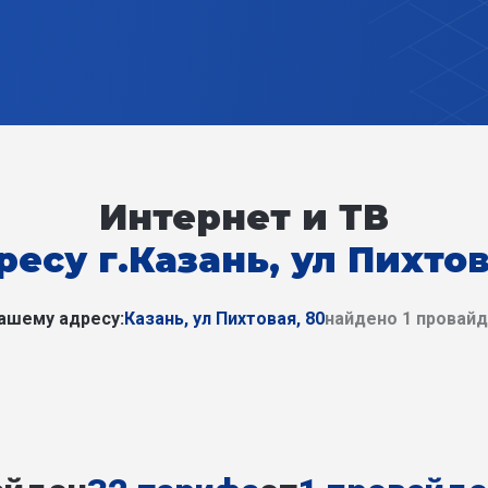
Интернет и ТВ
ресу г.Казань, ул Пихтов
ашему адресу:
Казань, ул Пихтовая, 80
найдено 1 провай