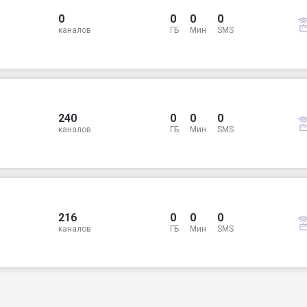
0
0
0
0
каналов
ГБ
Мин
SMS
240
0
0
0
каналов
ГБ
Мин
SMS
216
0
0
0
каналов
ГБ
Мин
SMS