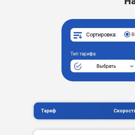
Н
Сортировка:
В
Тип тарифа:
Выбрать
Тариф
Скорост