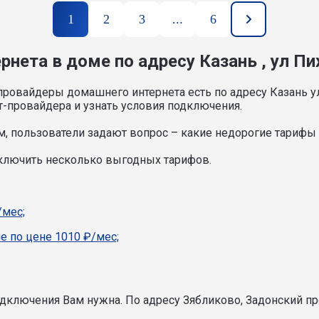
1
2
3
...
6
нета в доме по адресу Казань , ул Пи
провайдеры домашнего интернета есть по адресу Казань у
т-провайдера и узнать условия подключения.
, пользователи задают вопрос – какие недорогие тарифы и
дключить несколько выгодных тарифов.
/мес;
е по цене 1010 ₽/мес;
подключения Вам нужна.
По адресу Зябликово, Задонский пр