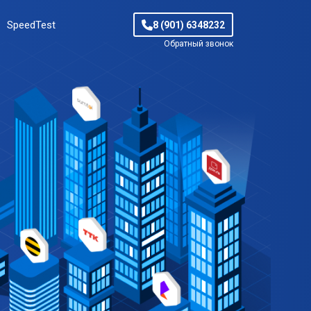
SpeedTest
8 (901) 6348232
Обратный звонок