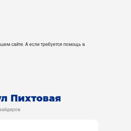
шем сайте. А если требуется помощь в
ул Пихтовая
овайдеров