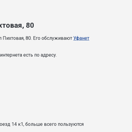
хтовая, 80
л Пихтовая, 80. Его обслуживают
Уфанет
нтернета есть по адресу.
оезд 14 к1, больше всего пользуются