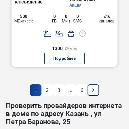
Акция
500
0
0
0
216
МБит/сек
ГБ
Мин
SMS
каналов
1300
₽/мес
Подробнее
1
2
3
...
6
Проверить провайдеров интернета
в доме по адресу Казань , ул
Петра Баранова, 25