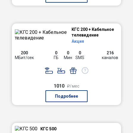
КГС 200 + Кабельное
телевидение
Акция
200
0
0
0
216
МБит/сек
ГБ
Мин
SMS
каналов
1010
₽/мес
Подробнее
КГС 500