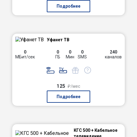
Подробнее
Уфанет ТВ
0
0
0
0
240
МБит/сек
ГБ
Мин
SMS
каналов
125
₽/мес
Подробнее
КГС 500 + Кабельное
телевидение