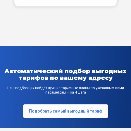
заявление на переход, так из билайна пришел
необоснованый отказ! Завтра пойду по новой
подавать!
Автоматический подбор выгодных
тарифов по вашему адресу
Наш подборщик найдет лучшие тарифные планы по указанным вами
параметрам — за 4 шага
Подобрать самый выгодный тариф