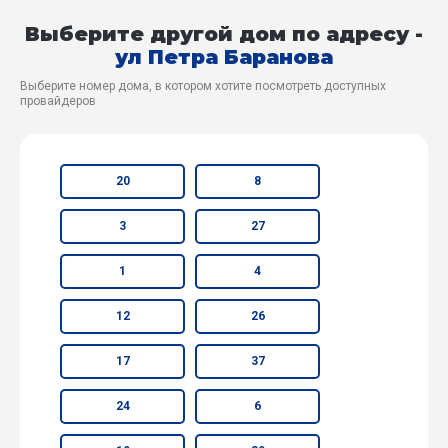
Выберите другой дом по адресу -
ул Петра Баранова
Выберите номер дома, в котором хотите посмотреть доступных
провайдеров
20
8
3
27
1
4
12
26
17
37
24
6