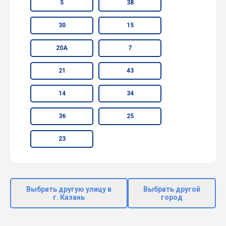
5
38
30
15
20А
7
21
43
14
34
36
25
23
Выбрать другую улицу в
Выбрать другой
г. Казань
город