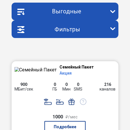
Выгодные
Фильтры
Семейный Пакет
Акция
900
0
0
0
216
МБит/сек
ГБ
Мин
SMS
каналов
1000
₽/мес
Подробнее