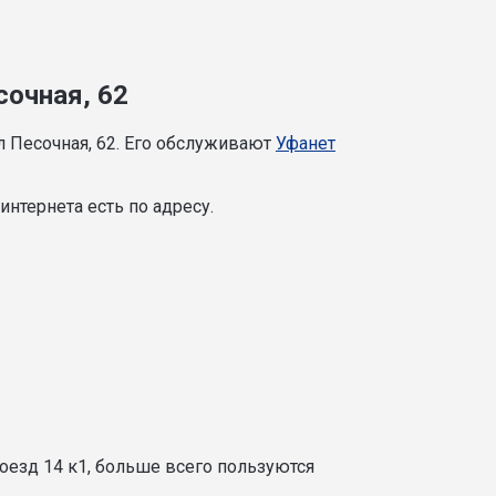
сочная, 62
л Песочная, 62. Его обслуживают
Уфанет
нтернета есть по адресу.
оезд 14 к1, больше всего пользуются