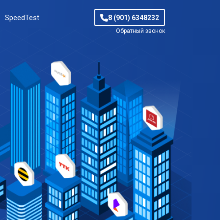
SpeedTest
8 (901) 6348232
Обратный звонок