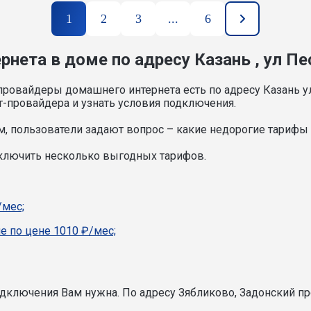
1
2
3
...
6
нета в доме по адресу Казань , ул Пе
провайдеры домашнего интернета есть по адресу Казань у
т-провайдера и узнать условия подключения.
, пользователи задают вопрос – какие недорогие тарифы и
дключить несколько выгодных тарифов.
/мес;
е по цене 1010 ₽/мес;
подключения Вам нужна.
По адресу Зябликово, Задонский пр