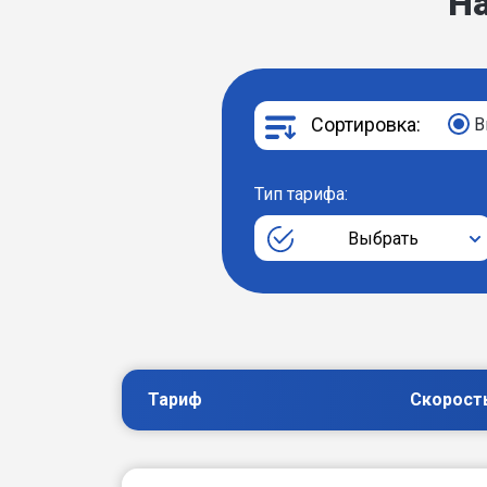
Н
Сортировка:
В
Тип тарифа:
Выбрать
Тариф
Скорост