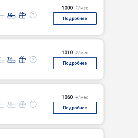
1000
₽/мес
Подробнее
1010
₽/мес
Подробнее
1060
₽/мес
Подробнее