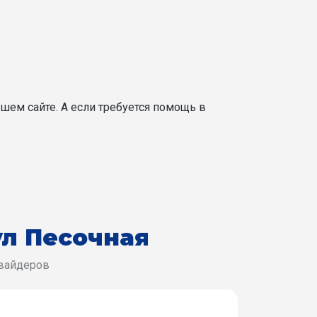
шем сайте. А если требуется помощь в
ул Песочная
овайдеров