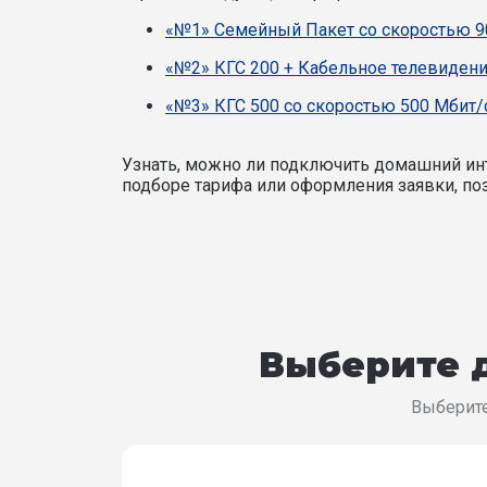
«№1» Семейный Пакет со скоростью 9
«№2» КГС 200 + Кабельное телевидени
«№3» КГС 500 со скоростью 500 Мбит/
Узнать, можно ли подключить домашний инт
подборе тарифа или оформления заявки, поз
Выберите д
Выберите