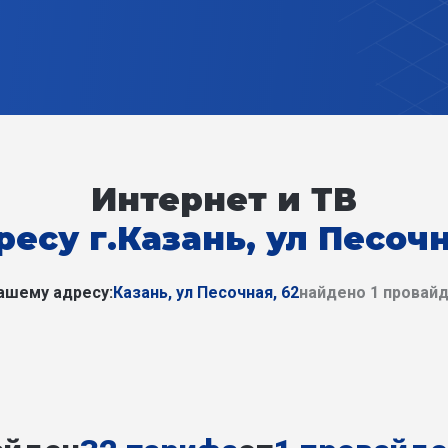
Интернет и ТВ
ресу г.Казань, ул Песочн
ашему адресу:
Казань, ул Песочная, 62
найдено 1 провай