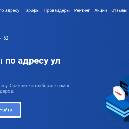
по адресу
Тарифы
Провайдеры
Рейтинг
Акции
Отзывы
62
 по адресу ул
и
есу. Сравните и выберите самое
деров.
Найти