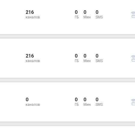
216
0
0
0
каналов
ГБ
Мин
SMS
216
0
0
0
каналов
ГБ
Мин
SMS
0
0
0
0
каналов
ГБ
Мин
SMS