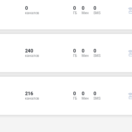
0
0
0
0
каналов
ГБ
Мин
SMS
240
0
0
0
каналов
ГБ
Мин
SMS
216
0
0
0
каналов
ГБ
Мин
SMS