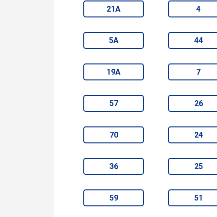
21А
4
5А
44
19А
7
57
26
70
24
36
25
59
51