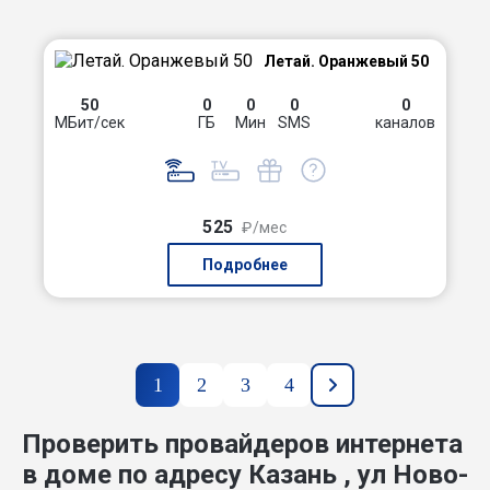
Летай. Оранжевый 50
50
0
0
0
0
МБит/сек
ГБ
Мин
SMS
каналов
525
₽/мес
Подробнее
1
2
3
4
Проверить провайдеров интернета
в доме по адресу Казань , ул Ново-