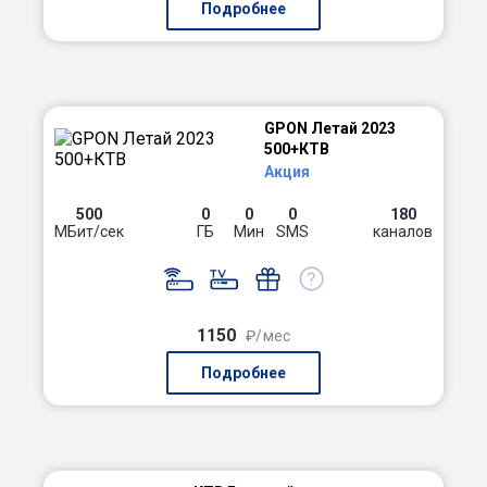
Подробнее
GPON Летай 2023
500+КТВ
Акция
500
0
0
0
180
МБит/сек
ГБ
Мин
SMS
каналов
1150
₽/мес
Подробнее