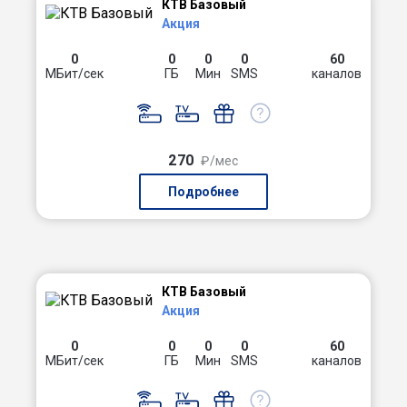
КТВ Базовый
Акция
0
0
0
0
60
МБит/сек
ГБ
Мин
SMS
каналов
270
₽/мес
Подробнее
КТВ Базовый
Акция
0
0
0
0
60
МБит/сек
ГБ
Мин
SMS
каналов