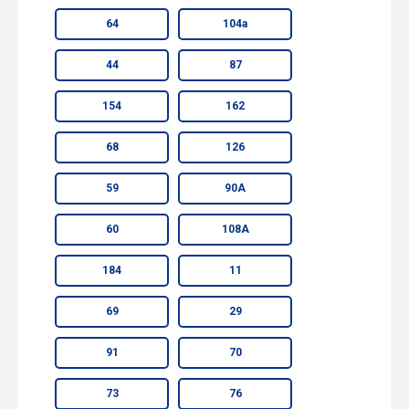
64
104а
44
87
154
162
68
126
59
90А
60
108А
184
11
69
29
91
70
73
76