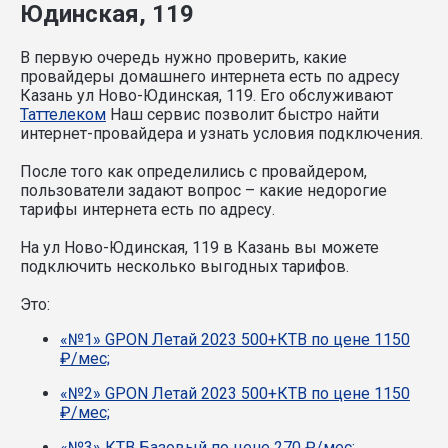
Юдинская, 119
В первую очередь нужно проверить, какие
провайдеры домашнего интернета есть по адресу
Казань ул Ново-Юдинская, 119. Его обслуживают
Таттелеком
Наш сервис позволит быстро найти
интернет-провайдера и узнать условия подключения.
После того как определились с провайдером,
пользователи задают вопрос – какие недорогие
тарифы интернета есть по адресу.
На ул Ново-Юдинская, 119 в Казань вы можете
подключить несколько выгодных тарифов.
Это:
«№1» GPON Летай 2023 500+КТВ по цене 1150
₽/мес;
«№2» GPON Летай 2023 500+КТВ по цене 1150
₽/мес;
«№3» КТВ Базовый по цене 270 ₽/мес;