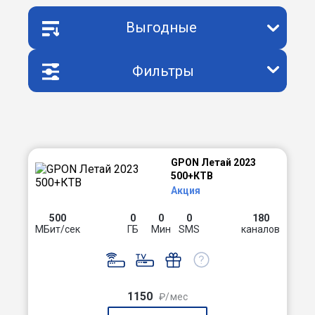
Выгодные
Фильтры
GPON Летай 2023
500+КТВ
Акция
500
0
0
0
180
МБит/сек
ГБ
Мин
SMS
каналов
1150
₽/мес