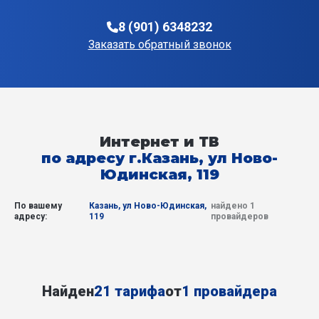
8 (901) 6348232
Заказать обратный звонок
Интернет и ТВ
по адресу г.Казань, ул Ново-
Юдинская, 119
По вашему
Казань, ул Ново-Юдинская,
найдено 1
адресу:
119
провайдеров
Найден
21 тарифа
от
1 провайдера