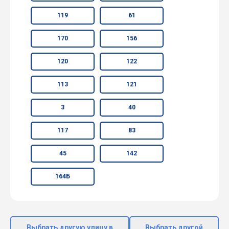
119
61
170
156
120
122
113
121
3
40
117
83
45
142
164Б
Выбрать другую улицу в
Выбрать другой