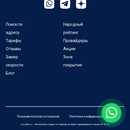
Поиск по
Народный
адресу
рейтинг
Тарифы
Провайдеры
Отзывы
Акции
Замер
Зона
скорости
покрытия
Блог
Пользовательское соглашение
Политика конфиденциальности
tvoytarif.ru — бесплатный сервис по подбору интернет провайдера в Казани © 2026