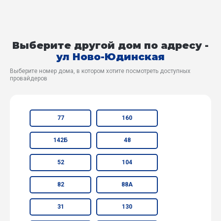
Выберите другой дом по адресу -
ул Ново-Юдинская
Выберите номер дома, в котором хотите посмотреть доступных
провайдеров
77
160
142Б
48
52
104
82
88А
31
130