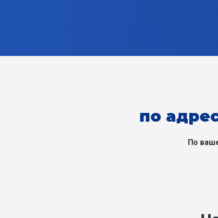
по адрес
По ваше