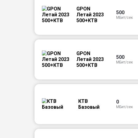
GPON
500
Летай 2023
МБит/сек
500+КТВ
GPON
500
Летай 2023
МБит/сек
500+КТВ
КТВ
0
Базовый
МБит/сек