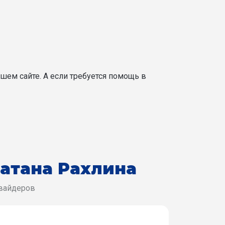
шем сайте. А если требуется помощь в
Натана Рахлина
овайдеров