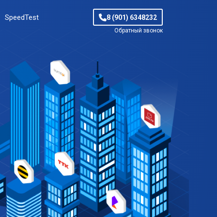
SpeedTest
8 (901) 6348232
Обратный звонок