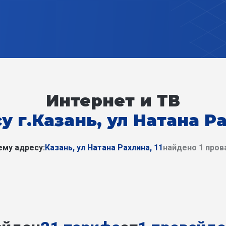
Интернет и ТВ
у г.Казань, ул Натана Ра
му адресу:
Казань, ул Натана Рахлина, 11
найдено 1 пров