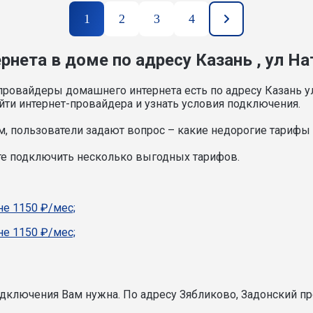
1
2
3
4
нета в доме по адресу Казань , ул На
провайдеры домашнего интернета есть по адресу Казань ул
ти интернет-провайдера и узнать условия подключения.
, пользователи задают вопрос – какие недорогие тарифы и
ете подключить несколько выгодных тарифов.
е 1150 ₽/мес;
е 1150 ₽/мес;
подключения Вам нужна.
По адресу Зябликово, Задонский пр