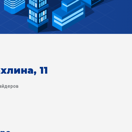
хлина, 11
айдеров