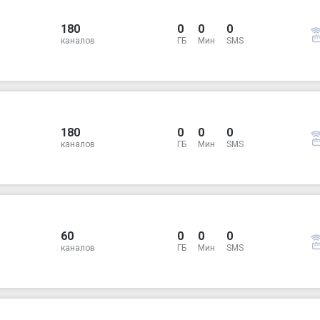
180
0
0
0
каналов
ГБ
Мин
SMS
180
0
0
0
каналов
ГБ
Мин
SMS
60
0
0
0
каналов
ГБ
Мин
SMS