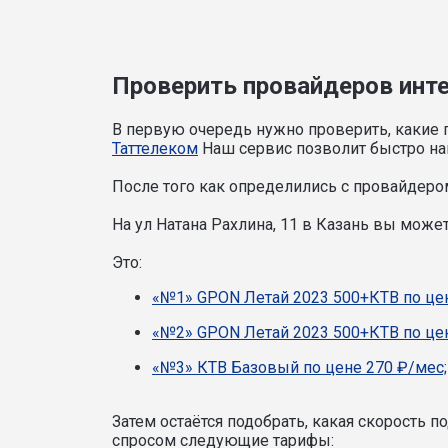
Проверить провайдеров интер
В первую очередь нужно проверить, какие 
Таттелеком
Наш сервис позволит быстро най
После того как определились с провайдером
На ул Натана Рахлина, 11 в Казань вы мож
Это:
«№1» GPON Летай 2023 500+КТВ по цен
«№2» GPON Летай 2023 500+КТВ по цен
«№3» КТВ Базовый по цене 270 ₽/мес;
Затем остаётся подобрать, какая скорость 
спросом следующие тарифы: