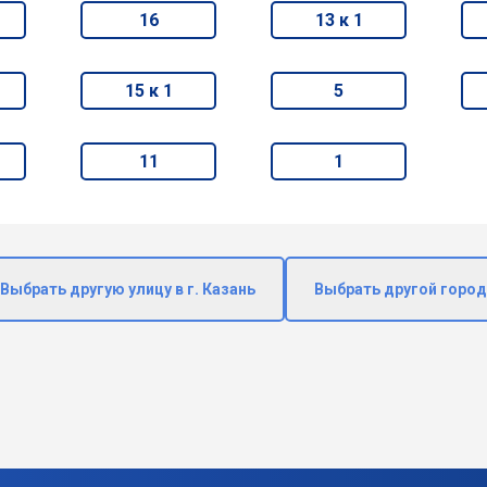
16
13 к 1
15 к 1
5
11
1
Выбрать другую улицу в г. Казань
Выбрать другой город