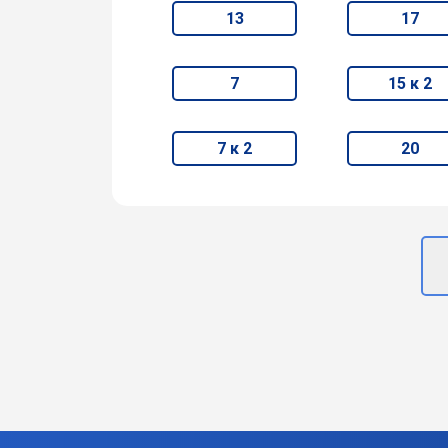
13
17
7
15 к 2
7 к 2
20