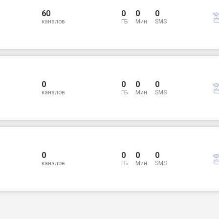
60
0
0
0
каналов
ГБ
Мин
SMS
0
0
0
0
каналов
ГБ
Мин
SMS
0
0
0
0
каналов
ГБ
Мин
SMS