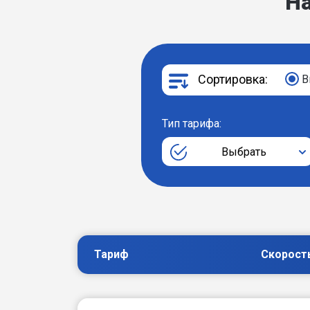
Н
Сортировка:
В
Тип тарифа:
Выбрать
Тариф
Скорост