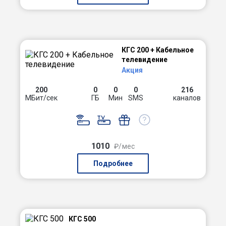
КГС 200 + Кабельное
телевидение
Акция
200
0
0
0
216
МБит/сек
ГБ
Мин
SMS
каналов
1010
₽/мес
Подробнее
КГС 500