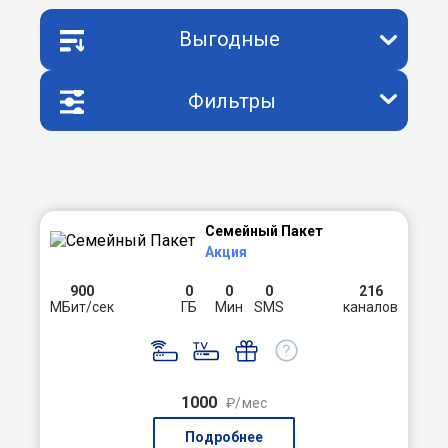
Выгодные
Фильтры
Семейный Пакет
Акция
900
0
0
0
216
МБит/сек
ГБ
Мин
SMS
каналов
1000
₽/мес
Подробнее