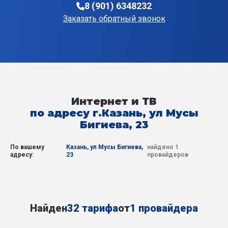
8 (901) 6348232
Заказать обратный звонок
Интернет и ТВ
по адресу г.Казань, ул Мусы
Бигиева, 23
По вашему
Казань, ул Мусы Бигиева,
найдено 1
адресу:
23
провайдеров
Найден
32 тарифа
от
1 провайдера