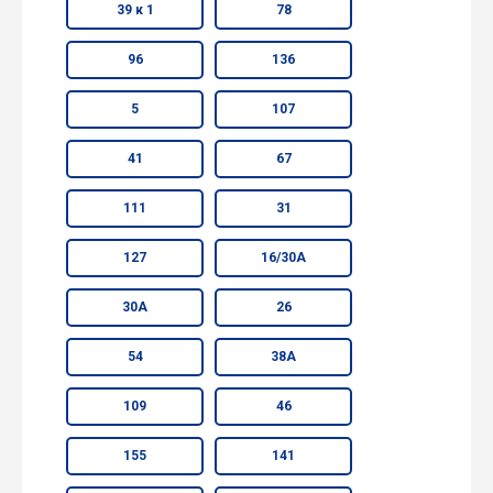
39 к 1
78
96
136
5
107
41
67
111
31
127
16/30А
30А
26
54
38А
109
46
155
141