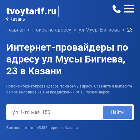
tvoytarif.ru
Казань
Главная
Поиск по адресу
ул Мусы Бигиева
23
Интернет-провайдеры по
адресу ул Мусы Бигиева,
23 в Казани
Поиск интернет-провайдеров по своему адресу. Сравните и выберите
самое выгодное из 134 предложений от 10 провайдеров.
Найти
Вся зона охвата 45485 адресов Казани