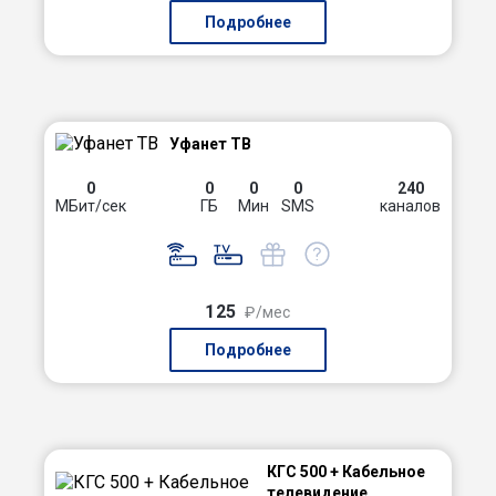
Подробнее
Уфанет ТВ
0
0
0
0
240
МБит/сек
ГБ
Мин
SMS
каналов
125
₽/мес
Подробнее
КГС 500 + Кабельное
телевидение