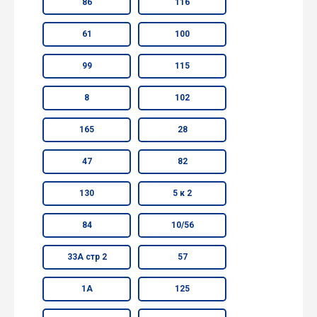
86
116
61
100
99
115
8
102
165
28
47
82
130
5 к 2
84
10/56
33А стр 2
57
1А
125