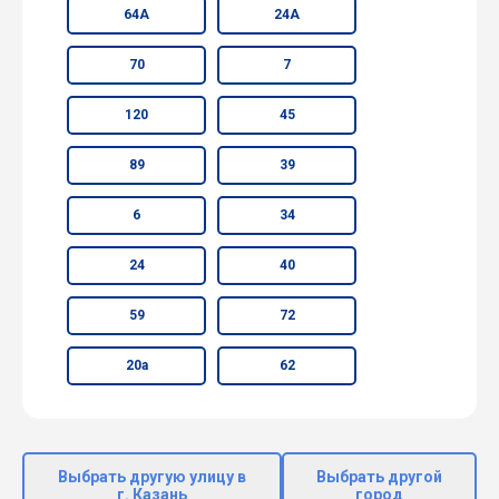
64А
24А
70
7
120
45
89
39
6
34
24
40
59
72
20а
62
Выбрать другую улицу в
Выбрать другой
г. Казань
город