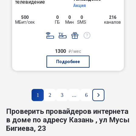
Акция
500
0
0
0
216
МБит/сек
ГБ
Мин
SMS
каналов
1300
₽/мес
Подробнее
1
2
3
...
6
Проверить провайдеров интернета
в доме по адресу Казань , ул Мусы
Бигиева, 23