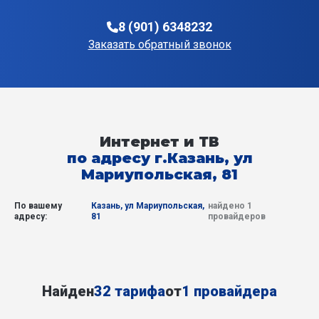
8 (901) 6348232
Заказать обратный звонок
Интернет и ТВ
по адресу г.Казань, ул
Мариупольская, 81
По вашему
Казань, ул Мариупольская,
найдено 1
адресу:
81
провайдеров
Найден
32 тарифа
от
1 провайдера