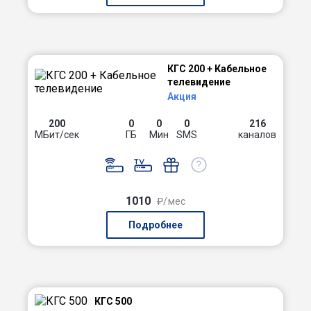
КГС 200 + Кабельное
телевидение
Акция
200
0
0
0
216
МБит/сек
ГБ
Мин
SMS
каналов
1010
₽/мес
Подробнее
КГС 500