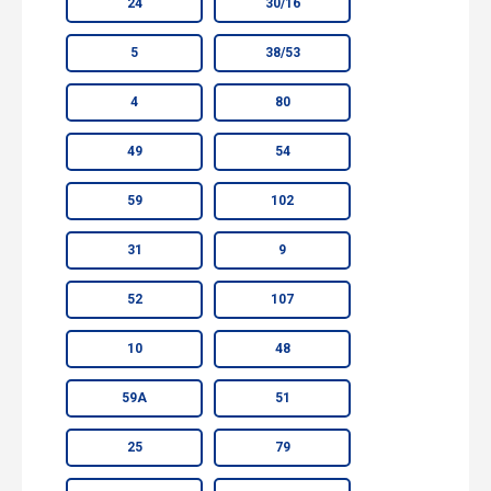
24
30/16
5
38/53
4
80
49
54
59
102
31
9
52
107
10
48
59А
51
25
79