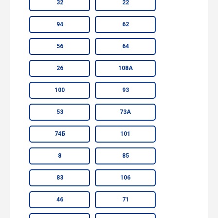
32
22
94
62
56
64
26
108А
100
93
53
73А
74Б
101
8
85
83
106
46
71