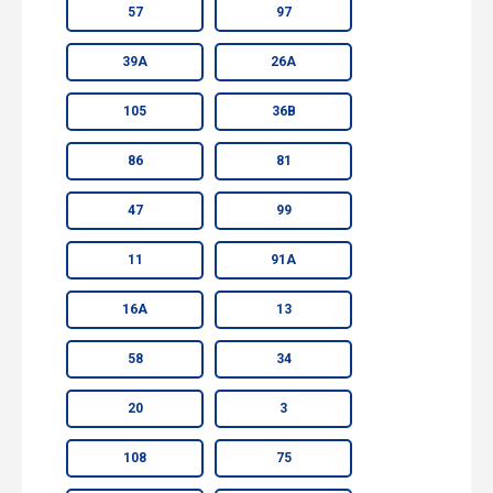
57
97
39А
26А
105
36В
86
81
47
99
11
91А
16А
13
58
34
20
3
108
75