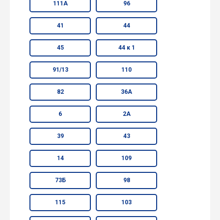
111А
96
41
44
45
44 к 1
91/13
110
82
36А
6
2А
39
43
14
109
73Б
98
115
103