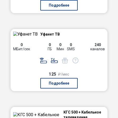
Подробнее
Уфанет ТВ
0
0
0
0
240
МБит/сек
ГБ
Мин
SMS
каналов
125
₽/мес
Подробнее
КГС 500 + Кабельное
телевидение