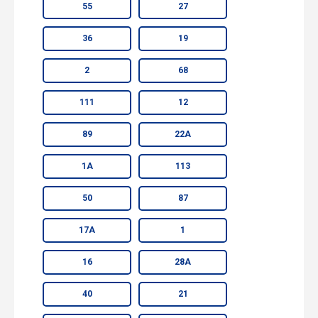
55
27
36
19
2
68
111
12
89
22А
1А
113
50
87
17А
1
16
28А
40
21