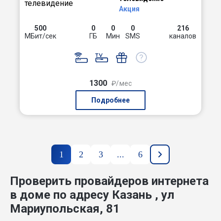
Акция
500
0
0
0
216
МБит/сек
ГБ
Мин
SMS
каналов
1300
₽/мес
Подробнее
1
2
3
...
6
Проверить провайдеров интернета
в доме по адресу Казань , ул
Мариупольская, 81