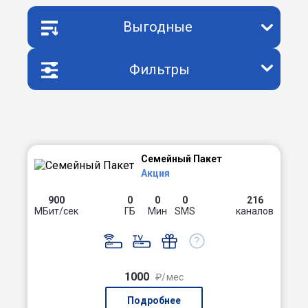
Выгодные
Фильтры
Семейный Пакет
Акция
900
0
0
0
216
МБит/сек
ГБ
Мин
SMS
каналов
1000
₽/мес
Подробнее