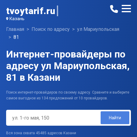
tvoytarif.ru
Казань
Главная
Поиск по адресу
ул Мариупольская
81
Интернет-провайдеры по
адресу ул Мариупольская,
81 в Казани
Поиск интернет-провайдеров по своему адресу. Сравните и выберите
самое выгодное из 134 предложений от 10 провайдеров.
Найти
Вся зона охвата 45485 адресов Казани