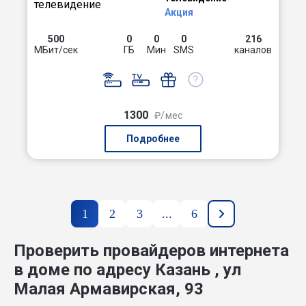
Акция
500
0
0
0
216
МБит/сек
ГБ
Мин
SMS
каналов
1300
₽/мес
Подробнее
1
2
3
...
6
Проверить провайдеров интернета
в доме по адресу Казань , ул
Малая Армавирская, 93