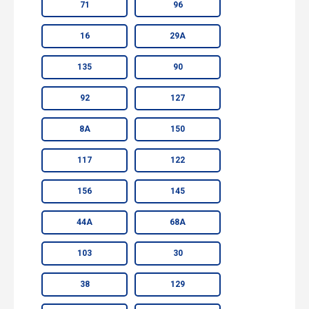
71
96
16
29А
135
90
92
127
8А
150
117
122
156
145
44А
68А
103
30
38
129