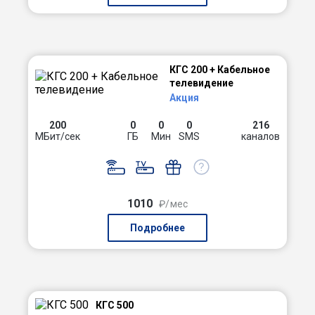
КГС 200 + Кабельное
телевидение
Акция
200
0
0
0
216
МБит/сек
ГБ
Мин
SMS
каналов
1010
₽/мес
Подробнее
КГС 500