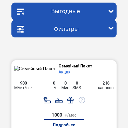
Выгодные
Фильтры
Семейный Пакет
Акция
900
0
0
0
216
МБит/сек
ГБ
Мин
SMS
каналов
1000
₽/мес
Подробнее