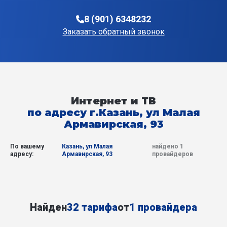
8 (901) 6348232
Заказать обратный звонок
Интернет и ТВ
по адресу г.Казань, ул Малая
Армавирская, 93
По вашему
Казань, ул Малая
найдено 1
адресу:
Армавирская, 93
провайдеров
Найден
32 тарифа
от
1 провайдера