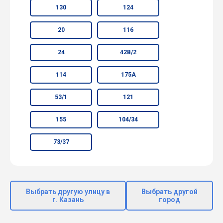
130
124
20
116
24
42В/2
114
175А
53/1
121
155
104/34
73/37
Выбрать другую улицу в
Выбрать другой
г. Казань
город