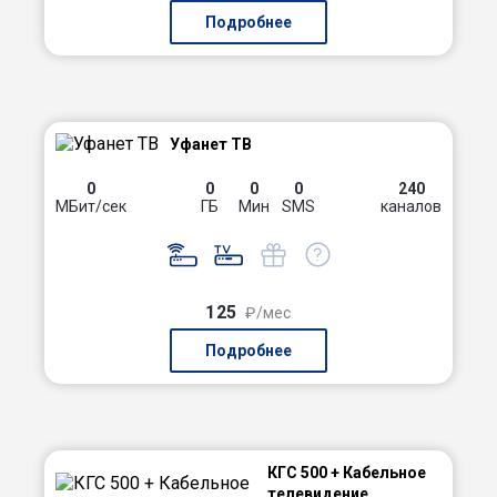
Подробнее
Уфанет ТВ
0
0
0
0
240
МБит/сек
ГБ
Мин
SMS
каналов
125
₽/мес
Подробнее
КГС 500 + Кабельное
телевидение