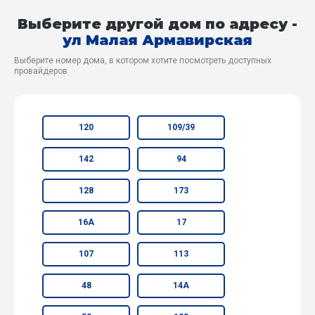
Выберите другой дом по адресу -
ул Малая Армавирская
Выберите номер дома, в котором хотите посмотреть доступных
провайдеров
120
109/39
142
94
128
173
16А
17
107
113
48
14А