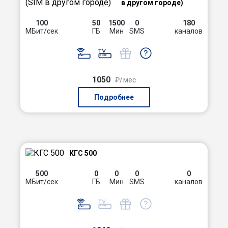
в другом городе)
100
50
1500
0
180
МБит/сек
ГБ
Мин
SMS
каналов
1050
₽/мес
Подробнее
КГС 500
500
0
0
0
0
МБит/сек
ГБ
Мин
SMS
каналов