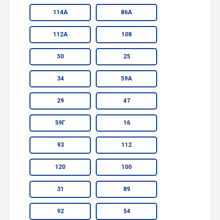
114А
86А
112А
108
50
25
34
59А
29
47
59Г
16
93
112
120
100
31
89
92
54