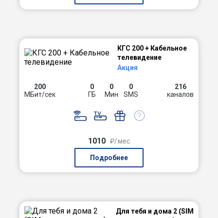
КГС 200 + Кабельное
телевидение
Акция
200
0
0
0
216
МБит/сек
ГБ
Мин
SMS
каналов
1010
₽/мес
Подробнее
Для тебя и дома 2 (SIM