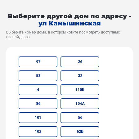
Выберите другой дом по адресу -
ул Камышинская
Выберите номер дома, в котором хотите посмотреть доступных
провайдеров
97
26
53
32
4
110Б
86
104А
101
56
102
62Б