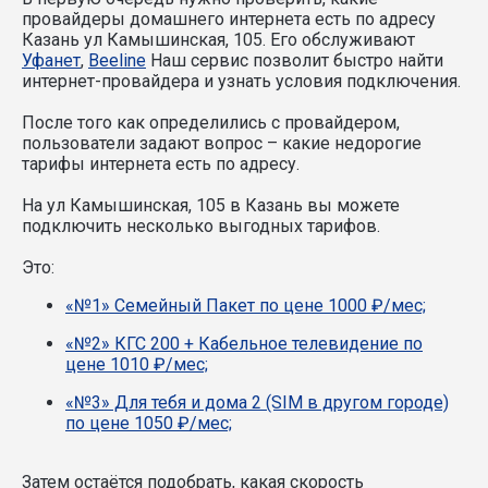
провайдеры домашнего интернета есть по адресу
Казань ул Камышинская, 105. Его обслуживают
Уфанет
,
Beeline
Наш сервис позволит быстро найти
интернет-провайдера и узнать условия подключения.
После того как определились с провайдером,
пользователи задают вопрос – какие недорогие
тарифы интернета есть по адресу.
На ул Камышинская, 105 в Казань вы можете
подключить несколько выгодных тарифов.
Это:
«№1» Семейный Пакет по цене 1000 ₽/мес;
«№2» КГС 200 + Кабельное телевидение по
цене 1010 ₽/мес;
«№3» Для тебя и дома 2 (SIM в другом городе)
по цене 1050 ₽/мес;
Затем остаётся подобрать, какая скорость