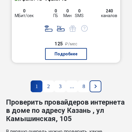
0
0
0
0
240
МБит/сек
ГБ
Мин
SMS
каналов
125
₽/мес
Подробнее
1
2
3
...
8
Проверить провайдеров интернета
в доме по адресу Казань , ул
Камышинская, 105
В первую очередь нужно проверить, какие