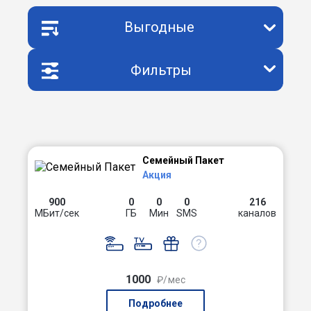
Выгодные
Фильтры
Семейный Пакет
Акция
900
0
0
0
216
МБит/сек
ГБ
Мин
SMS
каналов
1000
₽/мес
Подробнее