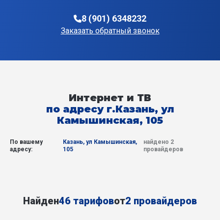
8 (901) 6348232
Заказать обратный звонок
Интернет и ТВ
по адресу г.Казань, ул
Камышинская, 105
По вашему
Казань, ул Камышинская,
найдено 2
адресу:
105
провайдеров
Найден
46 тарифов
от
2 провайдеров