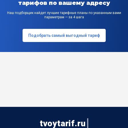
тарифов по вашему адресу
Наш подборщик найдет лучшие тарифные планы по указанным вами
параметрам — за 4 шага
Подобрать самый выгодный тариф
tvoytarif.ru