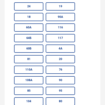
24
19
18
90А
60А
116
64Б
117
60Б
4А
81
20
110А
76
108А
90
85
95
104
80