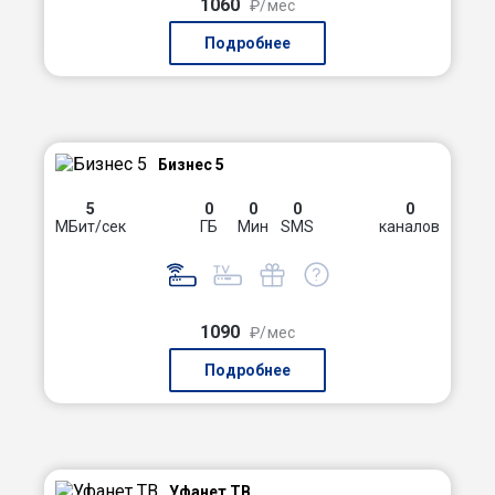
1060
₽/мес
Подробнее
Бизнес 5
5
0
0
0
0
МБит/сек
ГБ
Мин
SMS
каналов
1090
₽/мес
Подробнее
Уфанет ТВ