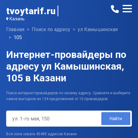
tvoytarif.ru
Казань
Главная
Поиск по адресу
ул Камышинская
105
Интернет-провайдеры по
адресу ул Камышинская,
105 в Казани
Поиск интернет-провайдеров по своему адресу. Сравните и выберите
самое выгодное из 134 предложений от 10 провайдеров.
Найти
Вся зона охвата 45485 адресов Казани