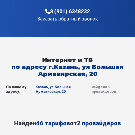
8 (901) 6348232
Заказать обратный звонок
Интернет и ТВ
по адресу г.Казань, ул Большая
Армавирская, 20
По вашему
Казань, ул Большая
найдено 2
адресу:
Армавирская, 20
провайдеров
Найден
46 тарифов
от
2 провайдеров