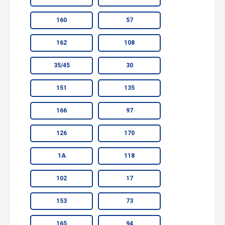
160
57
162
108
35/45
30
151
135
166
97
126
170
1А
118
102
17
153
73
165
94