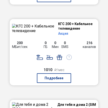
КГС 200 + Кабельное
телевидение
Акция
200
0
0
0
216
МБит/сек
ГБ
Мин
SMS
каналов
1010
₽/мес
Подробнее
Для тебя и дома 2 (SIM