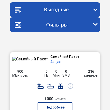
Выгодные
Фильтры
Семейный Пакет
Акция
900
0
0
0
216
МБит/сек
ГБ
Мин
SMS
каналов
1000
₽/мес
Подробнее