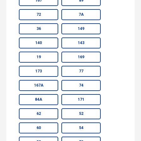
167
89
72
7А
36
149
140
143
19
169
173
77
167А
74
84А
171
62
52
60
54