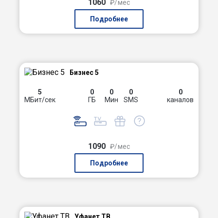
1060
₽/мес
Подробнее
Бизнес 5
5
0
0
0
0
МБит/сек
ГБ
Мин
SMS
каналов
1090
₽/мес
Подробнее
Уфанет ТВ