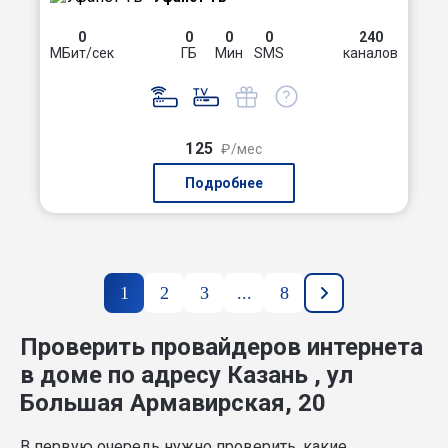
0
0
0
0
240
МБит/сек
ГБ
Мин
SMS
каналов
125
₽/мес
Подробнее
1
2
3
...
8
Проверить провайдеров интернета
в доме по адресу Казань , ул
Большая Армавирская, 20
В первую очередь нужно проверить, какие