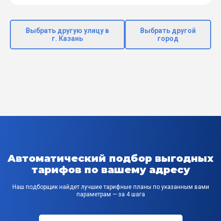
Выбрать другую улицу в
Выбрать другой
г. Казань
город
Автоматический подбор выгодных
тарифов по вашему адресу
Наш подборщик найдет лучшие тарифные планы по указанным вами
параметрам — за 4 шага