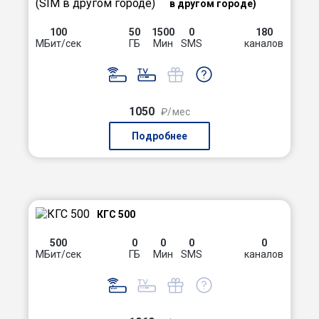
в другом городе)
100
50
1500
0
180
МБит/сек
ГБ
Мин
SMS
каналов
1050
₽/мес
Подробнее
КГС 500
500
0
0
0
0
МБит/сек
ГБ
Мин
SMS
каналов