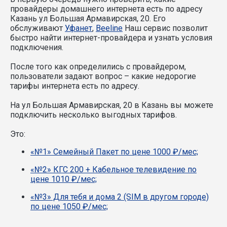
провайдеры домашнего интернета есть по адресу
Казань ул Большая Армавирская, 20. Его
обслуживают
Уфанет
,
Beeline
Наш сервис позволит
быстро найти интернет-провайдера и узнать условия
подключения.
После того как определились с провайдером,
пользователи задают вопрос – какие недорогие
тарифы интернета есть по адресу.
На ул Большая Армавирская, 20 в Казань вы можете
подключить несколько выгодных тарифов.
Это:
«№1» Семейный Пакет по цене 1000 ₽/мес;
«№2» КГС 200 + Кабельное телевидение по
цене 1010 ₽/мес;
«№3» Для тебя и дома 2 (SIM в другом городе)
по цене 1050 ₽/мес;