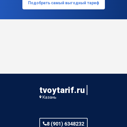
Подобрать самый выгодный тариф
tvoytarif.ru
Казань
8 (901) 6348232