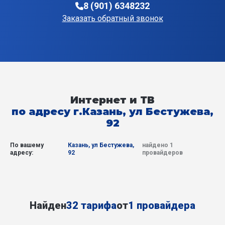
8 (901) 6348232
Заказать обратный звонок
Интернет и ТВ
по адресу г.Казань, ул Бестужева,
92
По вашему
Казань, ул Бестужева,
найдено 1
адресу:
92
провайдеров
Найден
32 тарифа
от
1 провайдера