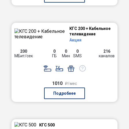
КГС 200 + Кабельное
телевидение
Акция
200
0
0
0
216
МБит/сек
ГБ
Мин
SMS
каналов
1010
₽/мес
Подробнее
КГС 500