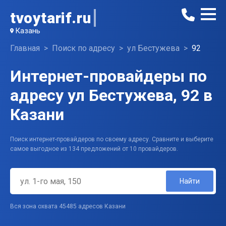
tvoytarif.ru
Казань
Главная
Поиск по адресу
ул Бестужева
92
Интернет-провайдеры по
адресу ул Бестужева, 92 в
Казани
Поиск интернет-провайдеров по своему адресу. Сравните и выберите
самое выгодное из 134 предложений от 10 провайдеров.
Найти
Вся зона охвата 45485 адресов Казани