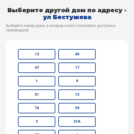
Выберите другой дом по адресу -
ул Бестужева
Выберите номер дома, в котором хотите посмотреть доступных
провайдеров
13
40
47
17
1
9
51
15
74
59
3
21А