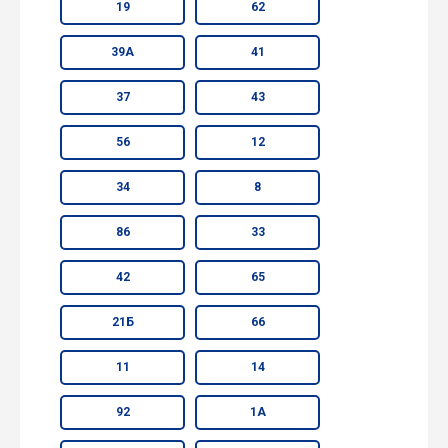
19
62
39А
41
37
43
56
12
34
8
86
33
42
65
21Б
66
11
14
92
1А