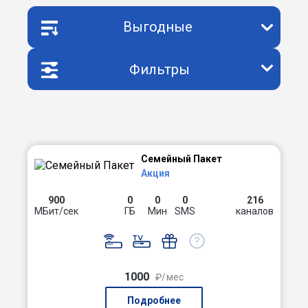
Выгодные
Фильтры
Семейный Пакет
Акция
900
0
0
0
216
МБит/сек
ГБ
Мин
SMS
каналов
1000
₽/мес
Подробнее