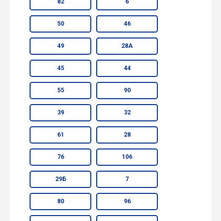
82
6
50
46
49
28А
45
44
55
90
39
32
61
28
76
106
29Б
7
80
96