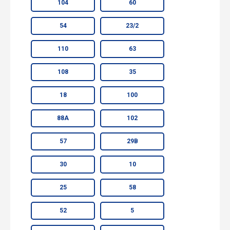
104
60
54
23/2
110
63
108
35
18
100
88А
102
57
29В
30
10
25
58
52
5