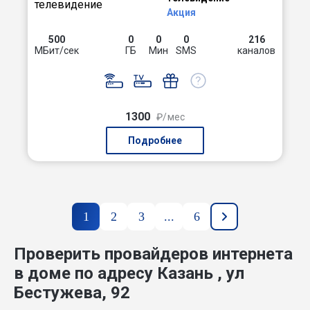
Акция
500
0
0
0
216
МБит/сек
ГБ
Мин
SMS
каналов
1300
₽/мес
Подробнее
1
2
3
...
6
Проверить провайдеров интернета
в доме по адресу Казань , ул
Бестужева, 92