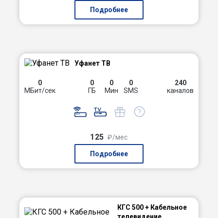
Подробнее
Уфанет ТВ
0
0
0
0
240
МБит/сек
ГБ
Мин
SMS
каналов
125
₽/мес
Подробнее
КГС 500 + Кабельное
телевидение