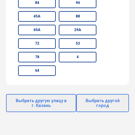
84
94
45А
88
65А
29А
72
53
78
4
64
Выбрать другую улицу в
Выбрать другой
г. Казань
город