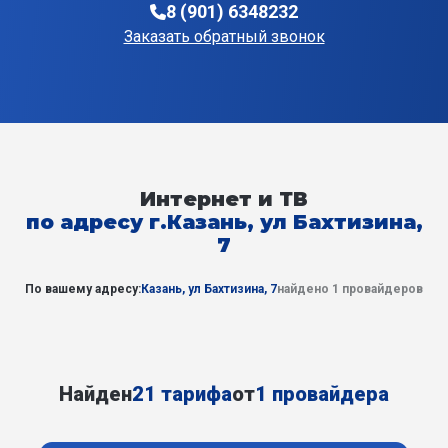
8 (901) 6348232
Заказать обратный звонок
Интернет и ТВ
по адресу г.Казань, ул Бахтизина,
7
По вашему адресу:
Казань, ул Бахтизина, 7
найдено 1 провайдеров
Найден
21 тарифа
от
1 провайдера