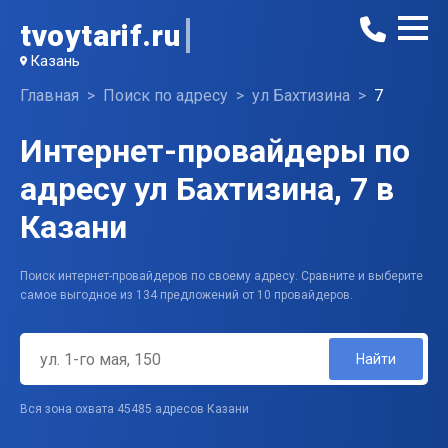
tvoytarif.ru
Казань
Главная
Поиск по адресу
ул Бахтизина
7
Интернет-провайдеры по
адресу ул Бахтизина, 7 в
Казани
Поиск интернет-провайдеров по своему адресу. Сравните и выберите
самое выгодное из 134 предложений от 10 провайдеров.
Найти
Вся зона охвата 45485 адресов Казани