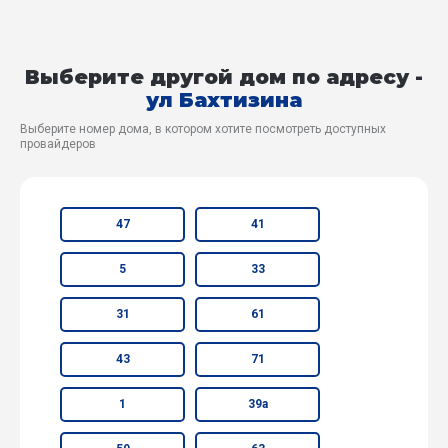
Выберите другой дом по адресу -
ул Бахтизина
Выберите номер дома, в котором хотите посмотреть доступных
провайдеров
47
41
5
33
31
61
43
71
1
39а