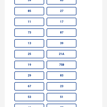
59
63
85
27
11
17
73
87
13
39
25
21А
19
75В
29
83
67
23
53
51