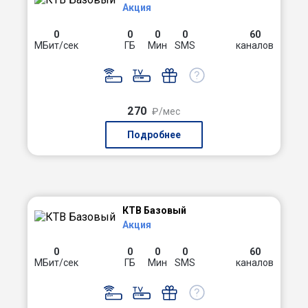
Акция
0
0
0
0
60
МБит/сек
ГБ
Мин
SMS
каналов
270
₽/мес
Подробнее
КТВ Базовый
Акция
0
0
0
0
60
МБит/сек
ГБ
Мин
SMS
каналов