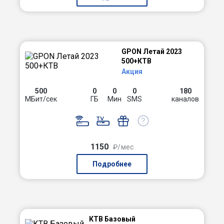
GPON Летай 2023
500+КТВ
Акция
500
0
0
0
180
МБит/сек
ГБ
Мин
SMS
каналов
1150
₽/мес
Подробнее
КТВ Базовый