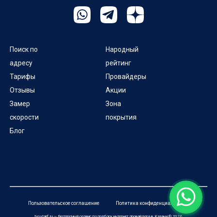
Поиск по
Народный
адресу
рейтинг
Тарифы
Провайдеры
Отзывы
Акции
Замер
Зона
скорости
покрытия
Блог
Пользовательское соглашение
Политика конфиденциальности
tvoytarif.ru — бесплатный сервис по подбору интернет провайдера в Казани © 2026