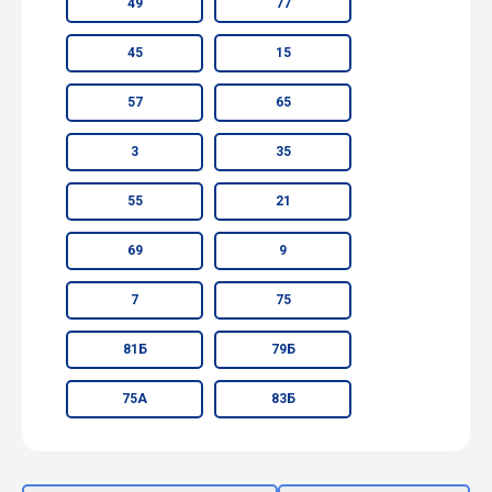
49
77
45
15
57
65
3
35
55
21
69
9
7
75
81Б
79Б
75А
83Б