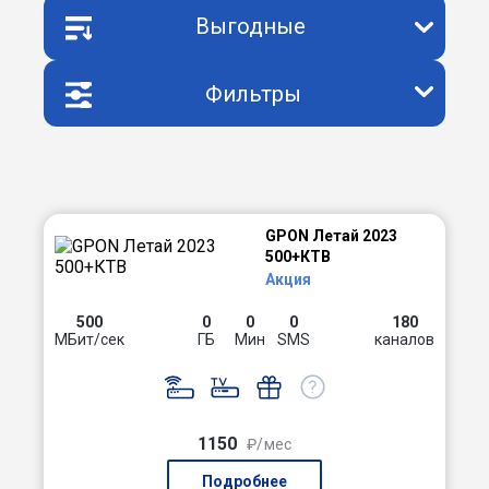
Выгодные
Фильтры
GPON Летай 2023
500+КТВ
Акция
500
0
0
0
180
МБит/сек
ГБ
Мин
SMS
каналов
1150
₽/мес
Подробнее