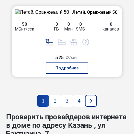
Летай. Оранжевый 50
50
0
0
0
0
МБит/сек
ГБ
Мин
SMS
каналов
525
₽/мес
Подробнее
1
2
3
4
Проверить провайдеров интернета
в доме по адресу Казань , ул
Бахтизина, 7