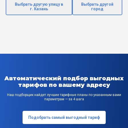
Выбрать другую улицу в
Выбрать другой
г. Казань
город
Автоматический подбор выгодных
тарифов по вашему адресу
Наш подборщик найдет лучшие тарифные планы по указанным вами
параметрам — за 4 шага
Подобрать самый выгодный тариф