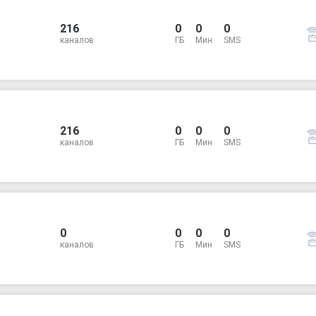
216
0
0
0
каналов
ГБ
Мин
SMS
216
0
0
0
каналов
ГБ
Мин
SMS
0
0
0
0
каналов
ГБ
Мин
SMS