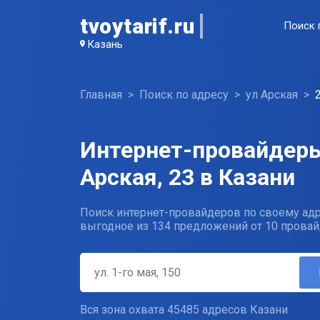
tvoytarif.ru
Поиск 
Казань
Главная
Поиск по адресу
ул Арская
Интернет-провайдеры
Арская, 23 в Казани
Поиск интернет-провайдеров по своему адр
выгодное из 134 предложений от 10 провай
Вся зона охвата 45485 адресов Казани