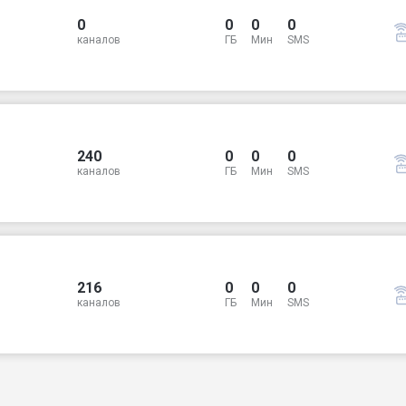
0
0
0
0
каналов
ГБ
Мин
SMS
240
0
0
0
каналов
ГБ
Мин
SMS
216
0
0
0
каналов
ГБ
Мин
SMS