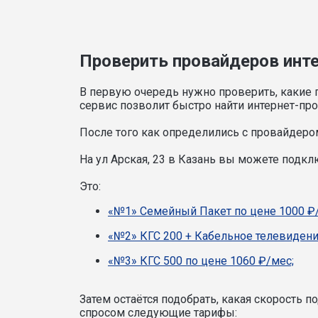
Проверить провайдеров интер
В первую очередь нужно проверить, какие 
сервис позволит быстро найти интернет-про
После того как определились с провайдером
На ул Арская, 23 в Казань вы можете подк
Это:
«№1» Семейный Пакет по цене 1000 ₽
«№2» КГС 200 + Кабельное телевидени
«№3» КГС 500 по цене 1060 ₽/мес;
Затем остаётся подобрать, какая скорость 
спросом следующие тарифы: