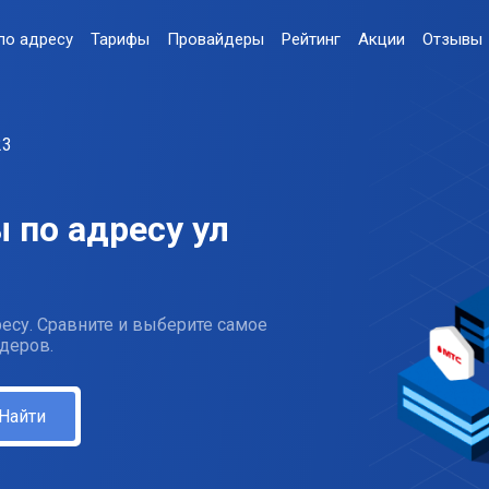
по адресу
Тарифы
Провайдеры
Рейтинг
Акции
Отзывы
23
 по адресу ул
есу. Сравните и выберите самое
деров.
Найти