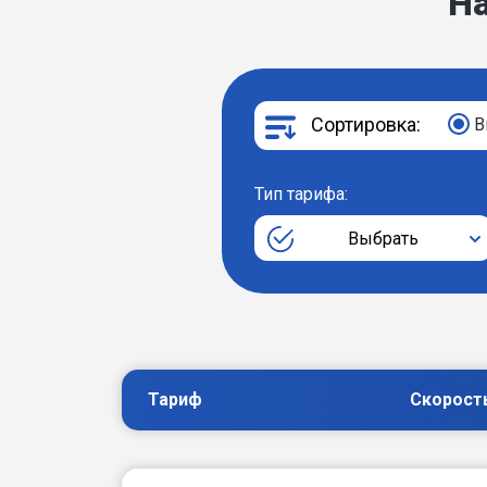
Н
Сортировка:
В
Тип тарифа:
Выбрать
Тариф
Скорост