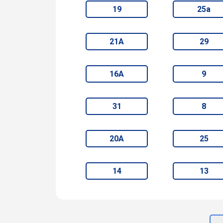
19
25а
21А
29
16А
9
31
8
20А
25
14
13