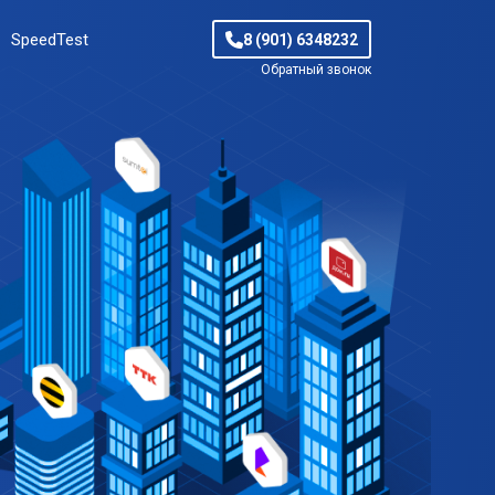
SpeedTest
8 (901) 6348232
Обратный звонок