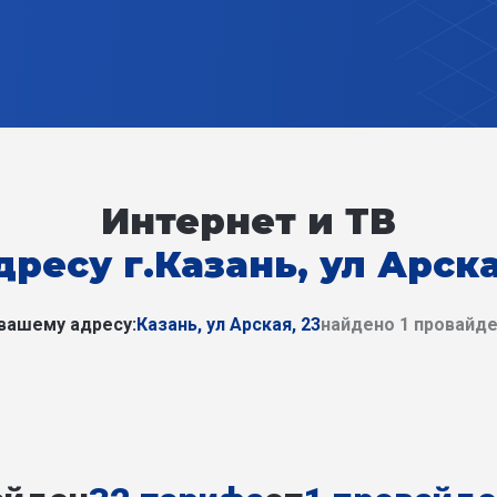
Интернет и ТВ
дресу г.Казань, ул Арска
вашему адресу:
Казань, ул Арская, 23
найдено 1 провайд