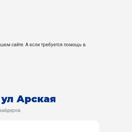
шем сайте. А если требуется помощь в
-
ул Арская
овайдеров