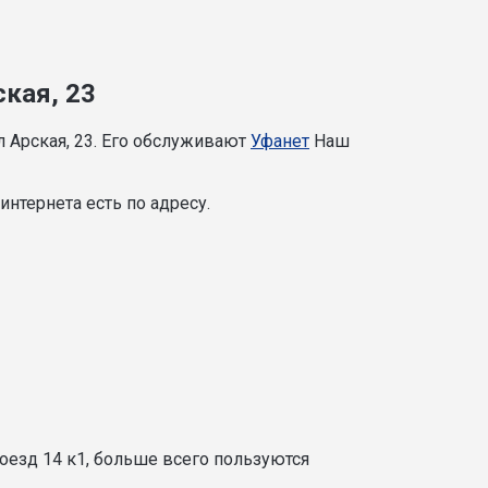
ская, 23
 Арская, 23. Его обслуживают
Уфанет
Наш
нтернета есть по адресу.
оезд 14 к1, больше всего пользуются