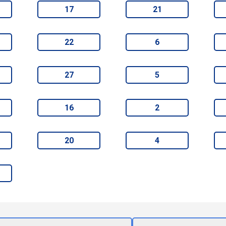
17
21
22
6
27
5
16
2
20
4