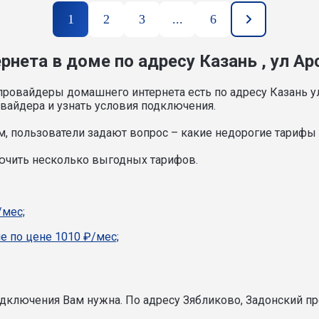
1
2
3
...
6
нета в доме по адресу Казань , ул Ар
провайдеры домашнего интернета есть по адресу Казань ул
вайдера и узнать условия подключения.
, пользователи задают вопрос – какие недорогие тарифы и
лючить несколько выгодных тарифов.
/мес;
е по цене 1010 ₽/мес;
подключения Вам нужна.
По адресу Зябликово, Задонский пр