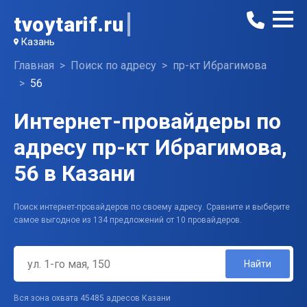
tvoytarif.ru
Казань
Главная
Поиск по адресу
пр-кт Ибрагимова
56
Интернет-провайдеры по
адресу пр-кт Ибрагимова,
56 в Казани
Поиск интернет-провайдеров по своему адресу. Сравните и выберите
самое выгодное из 134 предложений от 10 провайдеров.
Найти
Вся зона охвата 45485 адресов Казани