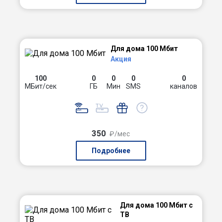
Для дома 100 Мбит
Акция
100
0
0
0
0
МБит/сек
ГБ
Мин
SMS
каналов
350
₽/мес
Подробнее
Для дома 100 Мбит с
ТВ