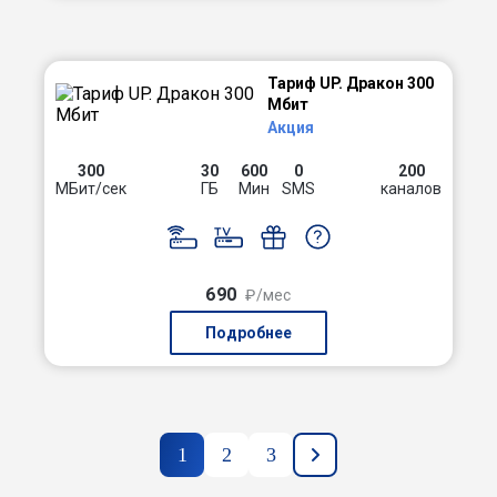
Тариф UP. Дракон 300
Мбит
Акция
300
30
600
0
200
МБит/сек
ГБ
Мин
SMS
каналов
690
₽/мес
Подробнее
1
2
3