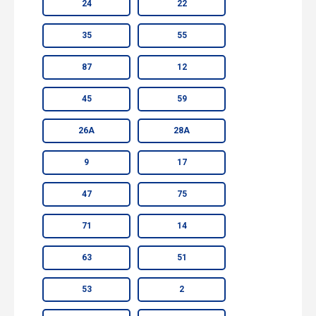
24
22
35
55
87
12
45
59
26А
28А
9
17
47
75
71
14
63
51
53
2