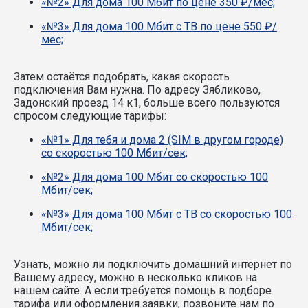
«№2» Для дома 100 Мбит по цене 350 ₽/мес;
«№3» Для дома 100 Мбит с ТВ по цене 550 ₽/
мес;
Затем остаётся подобрать, какая скорость
подключения Вам нужна.
По адресу Зябликово,
Задонский проезд 14 к1, больше всего пользуются
спросом следующие тарифы:
«№1» Для тебя и дома 2 (SIM в другом городе)
со скоростью 100 Мбит/сек;
«№2» Для дома 100 Мбит со скоростью 100
Мбит/сек;
«№3» Для дома 100 Мбит с ТВ со скоростью 100
Мбит/сек;
Узнать, можно ли подключить домашний интернет по
Вашему адресу, можно в несколько кликов на
нашем сайте. А если требуется помощь в подборе
тарифа или оформления заявки, позвоните нам по