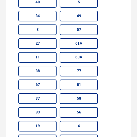
40
5
34
69
3
57
27
61А
11
63А
38
77
67
81
37
58
83
56
19
4