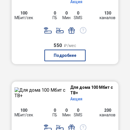
Акция
100
0
0
0
130
МБит/сек
ГБ
Мин
SMS
каналов
550
₽/мес
Подробнее
Для дома 100 Мбит с
ТВ+
Акция
100
0
0
0
200
МБит/сек
ГБ
Мин
SMS
каналов