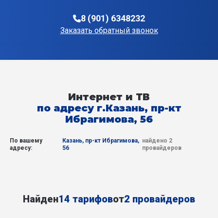
8 (901) 6348232
Заказать обратный звонок
Интернет и ТВ
по адресу г.Казань, пр-кт
Ибрагимова, 56
По вашему
Казань, пр-кт Ибрагимова,
найдено 2
адресу:
56
провайдеров
Найден
14 тарифов
от
2 провайдеров