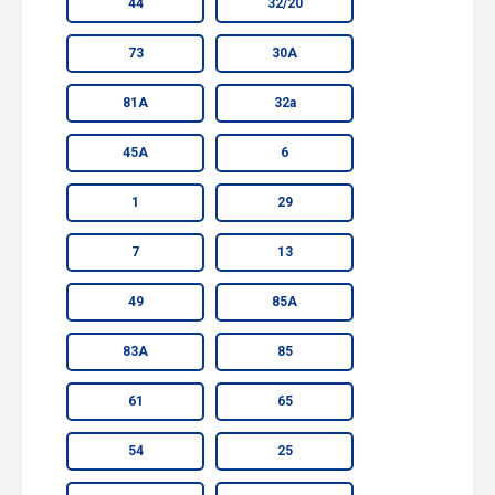
44
32/20
73
30А
81А
32а
45А
6
1
29
7
13
49
85А
83А
85
61
65
54
25