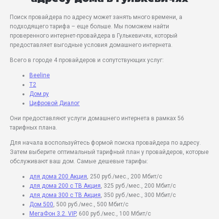
Поиск провайдера по адресу может занять много времени, а
подходящего тарифа – еще больше. Мы поможем найти
проверенного интернет-провайдера в Гулькевичях, который
предоставляет выгодные условия домашнего интернета.
Всего в городе 4 провайдеров и сопутствующих услуг:
Beeline
T2
Дом.ру
Цифровой Диалог
Они предоставляют услуги домашнего интернета в рамках 56
тарифных плана.
Для начала воспользуйтесь формой поиска провайдера по адресу.
Затем выберите оптимальный тарифный план у провайдеров, которые
обслуживают ваш дом. Самые дешевые тарифы:
для дома 200 Акция
, 250 руб./мес., 200 Мбит/c
для дома 200 с ТВ Акция
, 325 руб./мес., 200 Мбит/c
для дома 300 с ТВ Акция
, 350 руб./мес., 300 Мбит/c
Дом 500
, 500 руб./мес., 500 Мбит/c
МегаФон 3.2. VIP
, 600 руб./мес., 100 Мбит/c