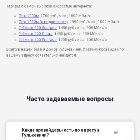
Тарифы с самой высокой скоростью интернета:
Гига 1000м
, 1700 руб./мес., 1000 Мбит/c
Гига 1000м (с подписками)
, 1990 руб./мес., 1000 Мбит/c
Гейминг 900 Warface
, 1450 руб./мес., 900 Мбит/c
Гейминг 900 Леста
, 1450 руб./мес., 900 Мбит/c
Гейминг 600 Warface
, 1250 руб./мес., 600 Мбит/c
Всего в нашей базе 0 домов Гулькевичей, поэтому провайдер по
вашему адресу обязательно найдется.
Часто задаваемые вопросы
Какие провайдеры есть по адресу в
Гулькевичи?