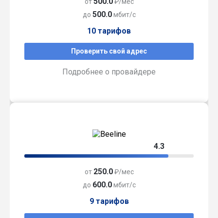
500.0
от
₽/мес
500.0
до
мбит/с
10 тарифов
Проверить свой адрес
Подробнее о провайдере
4.3
250.0
от
₽/мес
600.0
до
мбит/с
9 тарифов