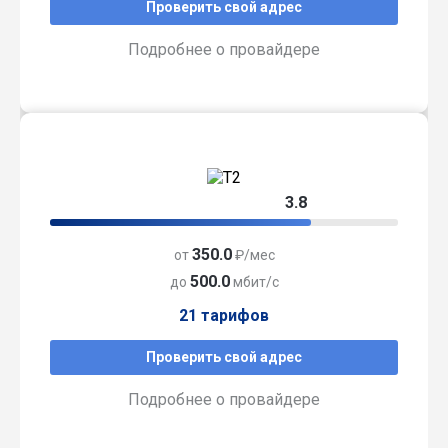
Проверить свой адрес
Подробнее о провайдере
3.8
350.0
от
₽/мес
500.0
до
мбит/с
21 тарифов
Проверить свой адрес
Подробнее о провайдере