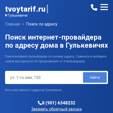
tvoytarif.ru
Гулькевичи
Главная
Поиск по адресу
Поиск интернет-провайдера
по адресу дома в Гулькевичях
Поиск интернет-провайдеров по своему адресу. Сравните и выберите
самое выгодное из 56 предложение от 4 провайдеров.
Найти
Вся зона охвата 0 адресов Гулькевичи
8 (901) 6348232
Заказать обратный звонок