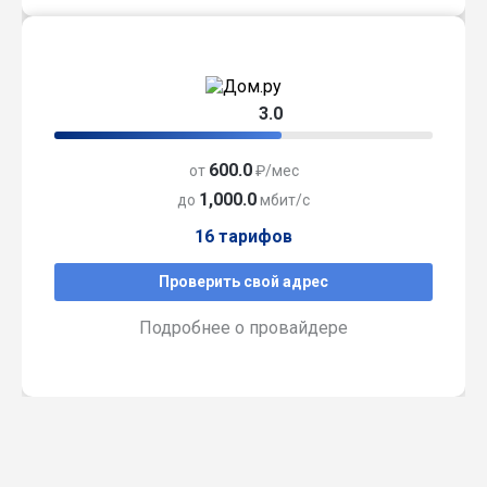
3.0
600.0
от
₽/мес
1,000.0
до
мбит/с
16 тарифов
Проверить свой адрес
Подробнее о провайдере