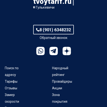
tvoytarif.ru
Гулькевичи
8 (901) 6348232
Обратный звонок
Поиск по
Народный
адресу
рейтинг
Тарифы
Провайдеры
Отзывы
Акции
Замер
Зона
скорости
покрытия