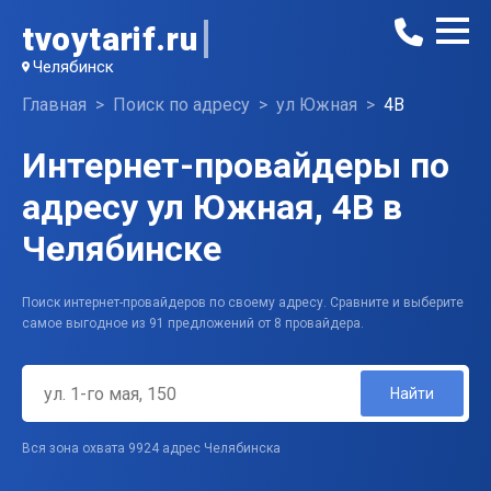
tvoytarif.ru
Челябинск
Главная
Поиск по адресу
ул Южная
4В
Интернет-провайдеры по
адресу ул Южная, 4В в
Челябинске
Поиск интернет-провайдеров по своему адресу. Сравните и выберите
самое выгодное из 91 предложений от 8 провайдера.
Найти
Вся зона охвата 9924 адрес Челябинска