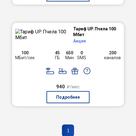
Тариф UP. Пчела 100
Мбит
Акция
100
45
650
0
200
МБит/сек
ГБ
Мин
SMS
каналов
940
₽/мес
Подробнее
1