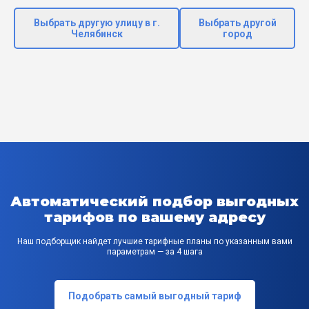
Выбрать другую улицу в г.
Выбрать другой
Челябинск
город
Автоматический подбор выгодных
тарифов по вашему адресу
Наш подборщик найдет лучшие тарифные планы по указанным вами
параметрам — за 4 шага
Подобрать самый выгодный тариф