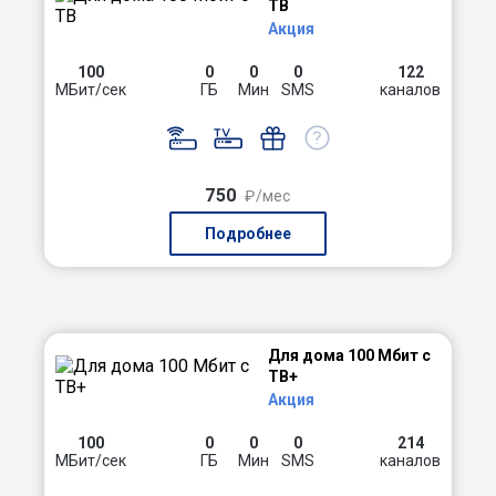
ТВ
Акция
100
0
0
0
122
МБит/сек
ГБ
Мин
SMS
каналов
750
₽/мес
Подробнее
Для дома 100 Мбит с
ТВ+
Акция
100
0
0
0
214
МБит/сек
ГБ
Мин
SMS
каналов