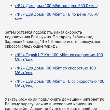
«№2» Для дома 100 Мбит по цене 650 ₽/мес;
«№3» Для дома 100 Мбит с ТВ по цене 750 ₽/
мес;
Затем остаётся подобрать, какая скорость
подключения Вам нужна.
По адресу Зябликово,
Задонский проезд 14 к1, больше всего пользуются
спросом следующие тарифы:
«№1» Тариф UP. Кот 100 Мбит со скоростью 100
Мбит/сек;
«№2» Для дома 100 Мбит со скоростью 100
Мбит/сек;
«№3» Для дома 100 Мбит с ТВ со скоростью 100
Мбит/сек;
Узнать, можно ли подключить домашний интернет по
Вашему адресу, можно в несколько кликов на
нашем сайте. А если требуется помощь в подборе