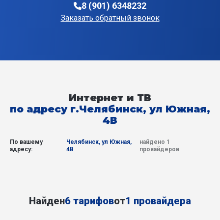
8 (901) 6348232
Заказать обратный звонок
Интернет и ТВ
по адресу г.Челябинск, ул Южная,
4В
По вашему
Челябинск, ул Южная,
найдено 1
адресу:
4В
провайдеров
Найден
6 тарифов
от
1 провайдера