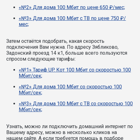
«№2» Для дома 100 Мбит по цене 650 ₽/мес;
«№3» Для дома 100 Мбит с ТВ по цене 750 ₽/
мес;
Затем остаётся подобрать, какая скорость
подключения Вам нужна.
По адресу Зябликово,
Задонский проезд 14 к1, больше всего пользуются
спросом следующие тарифы:
«№1» Тариф UP. Кот 100 Мбит со скоростью 100
Мбит/сек;
«№2» Для дома 100 Мбит со скоростью 100
Мбит/сек;
«№3» Для дома 100 Мбит с ТВ со скоростью 100
Мбит/сек;
Узнать, можно ли подключить домашний интернет по
Вашему адресу, можно в несколько кликов на
нашем сайте. А если требуется помощь в подборе