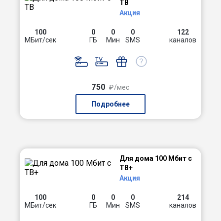
ТВ
Акция
100
0
0
0
122
МБит/сек
ГБ
Мин
SMS
каналов
750
₽/мес
Подробнее
Для дома 100 Мбит с
ТВ+
Акция
100
0
0
0
214
МБит/сек
ГБ
Мин
SMS
каналов