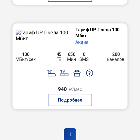
Тариф UP. Пчела 100
Мбит
Акция
100
45
650
0
200
МБит/сек
ГБ
Мин
SMS
каналов
940
₽/мес
Подробнее
1