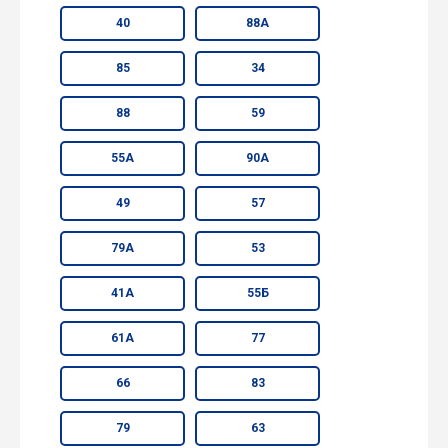
40
88А
85
34
88
59
55А
90А
49
57
79А
53
41А
55Б
61А
77
66
83
79
63