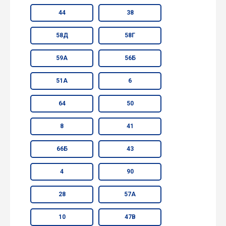
44
38
58Д
58Г
59А
56Б
51А
6
64
50
8
41
66Б
43
4
90
28
57А
10
47В