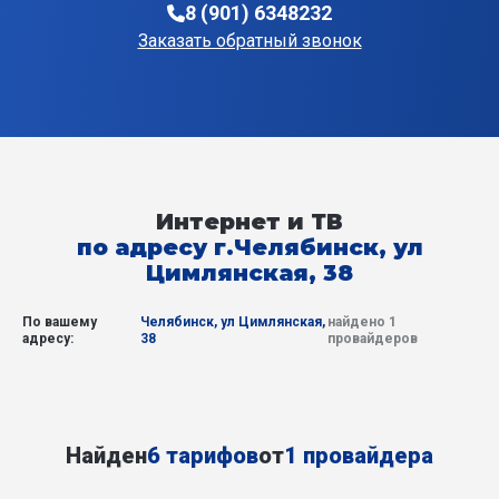
8 (901) 6348232
Заказать обратный звонок
Интернет и ТВ
по адресу г.Челябинск, ул
Цимлянская, 38
По вашему
Челябинск, ул Цимлянская,
найдено 1
адресу:
38
провайдеров
Найден
6 тарифов
от
1 провайдера