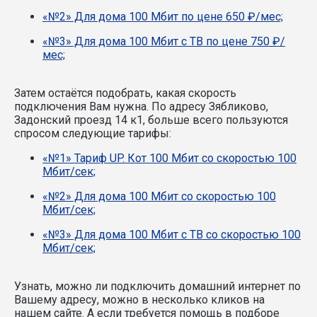
«№2» Для дома 100 Мбит по цене 650 ₽/мес;
«№3» Для дома 100 Мбит с ТВ по цене 750 ₽/
мес;
Затем остаётся подобрать, какая скорость
подключения Вам нужна.
По адресу Зябликово,
Задонский проезд 14 к1, больше всего пользуются
спросом следующие тарифы:
«№1» Тариф UP. Кот 100 Мбит со скоростью 100
Мбит/сек;
«№2» Для дома 100 Мбит со скоростью 100
Мбит/сек;
«№3» Для дома 100 Мбит с ТВ со скоростью 100
Мбит/сек;
Узнать, можно ли подключить домашний интернет по
Вашему адресу, можно в несколько кликов на
нашем сайте. А если требуется помощь в подборе