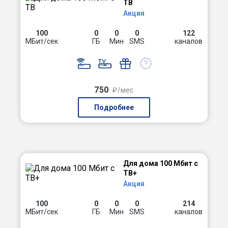
ТВ
Акция
100
0
0
0
122
МБит/сек
ГБ
Мин
SMS
каналов
750
₽/мес
Подробнее
Для дома 100 Мбит с
ТВ+
Акция
100
0
0
0
214
МБит/сек
ГБ
Мин
SMS
каналов