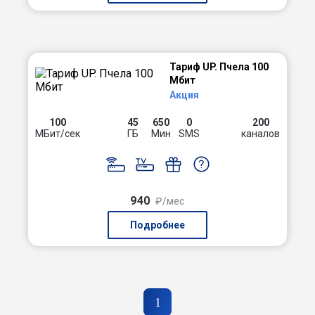
Тариф UP. Пчела 100
Мбит
Акция
100
45
650
0
200
МБит/сек
ГБ
Мин
SMS
каналов
940
₽/мес
Подробнее
1