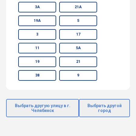
3А
21А
19А
5
3
17
11
5А
19
21
38
9
Выбрать другую улицу в г.
Выбрать другой
Челябинск
город