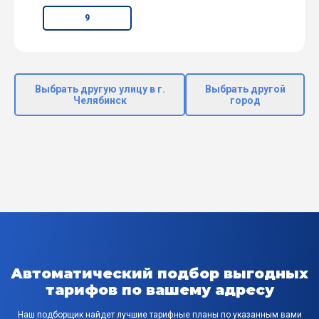
9
Выбрать другую улицу в г.
Выбрать другой
Челябинск
город
Автоматический подбор выгодных
тарифов по вашему адресу
Наш подборщик найдет лучшие тарифные планы по указанным вами