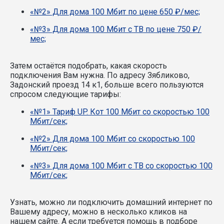
«№2» Для дома 100 Мбит по цене 650 ₽/мес;
«№3» Для дома 100 Мбит с ТВ по цене 750 ₽/
мес;
Затем остаётся подобрать, какая скорость
подключения Вам нужна.
По адресу Зябликово,
Задонский проезд 14 к1, больше всего пользуются
спросом следующие тарифы:
«№1» Тариф UP. Кот 100 Мбит со скоростью 100
Мбит/сек;
«№2» Для дома 100 Мбит со скоростью 100
Мбит/сек;
«№3» Для дома 100 Мбит с ТВ со скоростью 100
Мбит/сек;
Узнать, можно ли подключить домашний интернет по
Вашему адресу, можно в несколько кликов на
нашем сайте. А если требуется помощь в подборе