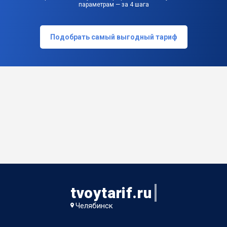
параметрам — за 4 шага
Подобрать самый выгодный тариф
tvoytarif.ru
Челябинск