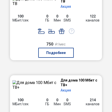
ТВ
Акция
100
0
0
0
122
МБит/сек
ГБ
Мин
SMS
каналов
750
₽/мес
Подробнее
Для дома 100 Мбит с
ТВ+
Акция
100
0
0
0
214
МБит/сек
ГБ
Мин
SMS
каналов