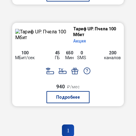
Тариф UP. Пчела 100
Мбит
Акция
100
45
650
0
200
МБит/сек
ГБ
Мин
SMS
каналов
940
₽/мес
Подробнее
1