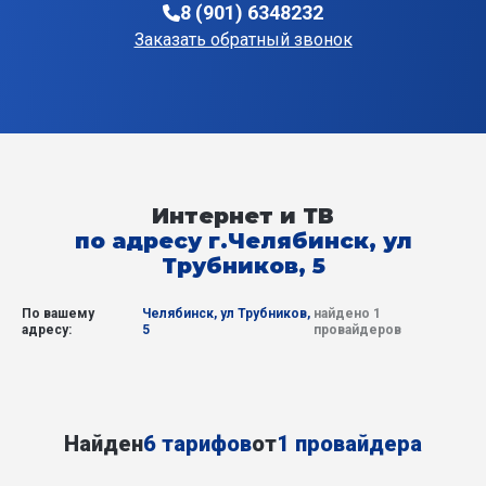
8 (901) 6348232
Заказать обратный звонок
Интернет и ТВ
по адресу г.Челябинск, ул
Трубников, 5
По вашему
Челябинск, ул Трубников,
найдено 1
адресу:
5
провайдеров
Найден
6 тарифов
от
1 провайдера