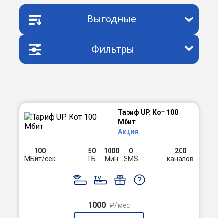
Выгодные
Фильтры
Тариф UP. Кот 100
Мбит
Акция
100
50
1000
0
200
МБит/сек
ГБ
Мин
SMS
каналов
1000
₽/мес