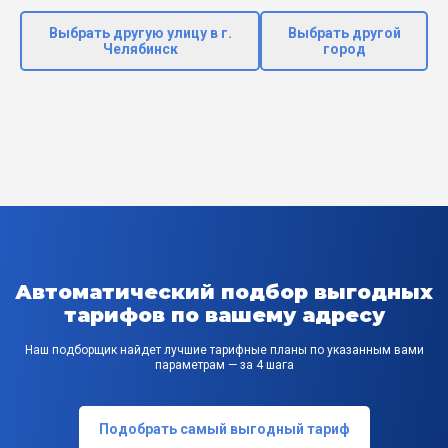
Выбрать другую улицу в г.
Выбрать другой
Челябинск
город
Автоматический подбор выгодных
тарифов по вашему адресу
Наш подборщик найдет лучшие тарифные планы по указанным вами
параметрам — за 4 шага
Подобрать самый выгодный тариф