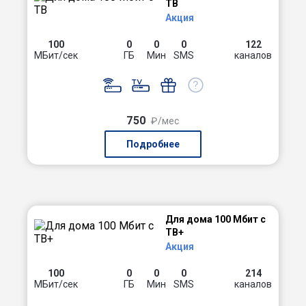
ТВ
Акция
100
0
0
0
122
МБит/сек
ГБ
Мин
SMS
каналов
750
₽/мес
Подробнее
Для дома 100 Мбит с
ТВ+
Акция
100
0
0
0
214
МБит/сек
ГБ
Мин
SMS
каналов