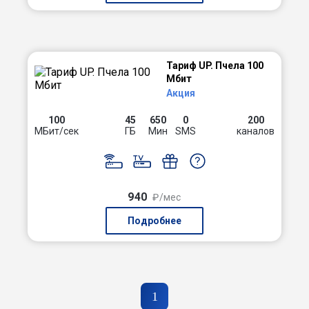
Тариф UP. Пчела 100
Мбит
Акция
100
45
650
0
200
МБит/сек
ГБ
Мин
SMS
каналов
940
₽/мес
Подробнее
1