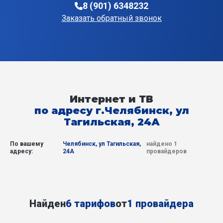
8 (901) 6348232
Заказать обратный звонок
Интернет и ТВ
по адресу г.Челябинск, ул
Тагильская, 24А
По вашему
Челябинск, ул Тагильская,
найдено 1
адресу:
24А
провайдеров
Найден
6 тарифов
от
1 провайдера