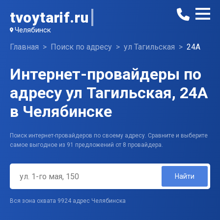
tvoytarif.ru
Челябинск
Главная
Поиск по адресу
ул Тагильская
24А
Интернет-провайдеры по
адресу ул Тагильская, 24А
в Челябинске
Поиск интернет-провайдеров по своему адресу. Сравните и выберите
самое выгодное из 91 предложений от 8 провайдера.
Найти
Вся зона охвата 9924 адрес Челябинска