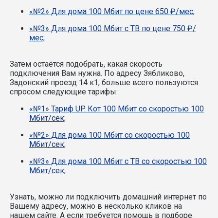
«№2» Для дома 100 Мбит по цене 650 ₽/мес;
«№3» Для дома 100 Мбит с ТВ по цене 750 ₽/
мес;
Затем остаётся подобрать, какая скорость
подключения Вам нужна.
По адресу Зябликово,
Задонский проезд 14 к1, больше всего пользуются
спросом следующие тарифы:
«№1» Тариф UP. Кот 100 Мбит со скоростью 100
Мбит/сек;
«№2» Для дома 100 Мбит со скоростью 100
Мбит/сек;
«№3» Для дома 100 Мбит с ТВ со скоростью 100
Мбит/сек;
Узнать, можно ли подключить домашний интернет по
Вашему адресу, можно в несколько кликов на
нашем сайте. А если требуется помощь в подборе