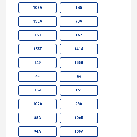
108А
145
155А
90А
163
157
155Г
141А
149
155В
44
66
159
151
102А
98А
88А
106Б
94А
100А