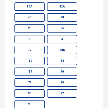
86А
82А
45
88
20
86
70
4
77
88Б
110
83
139
40
78
14
90
22
95