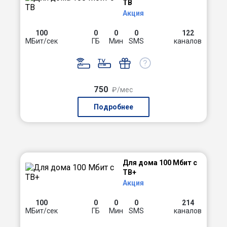
ТВ
Акция
100
0
0
0
122
МБит/сек
ГБ
Мин
SMS
каналов
750
₽/мес
Подробнее
Для дома 100 Мбит с
ТВ+
Акция
100
0
0
0
214
МБит/сек
ГБ
Мин
SMS
каналов