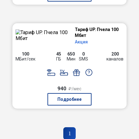
Тариф UP. Пчела 100
Мбит
Акция
100
45
650
0
200
МБит/сек
ГБ
Мин
SMS
каналов
940
₽/мес
Подробнее
1