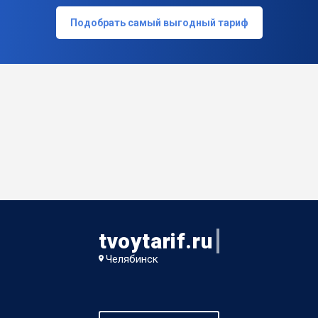
Подобрать самый выгодный тариф
tvoytarif.ru
Челябинск