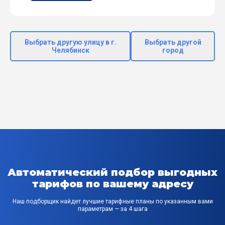
Выбрать другую улицу в г.
Выбрать другой
Челябинск
город
Автоматический подбор выгодных
тарифов по вашему адресу
Наш подборщик найдет лучшие тарифные планы по указанным вами
параметрам — за 4 шага