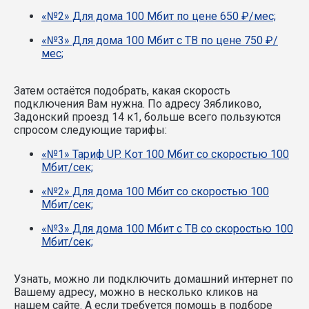
«№2» Для дома 100 Мбит по цене 650 ₽/мес;
«№3» Для дома 100 Мбит с ТВ по цене 750 ₽/
мес;
Затем остаётся подобрать, какая скорость
подключения Вам нужна.
По адресу Зябликово,
Задонский проезд 14 к1, больше всего пользуются
спросом следующие тарифы:
«№1» Тариф UP. Кот 100 Мбит со скоростью 100
Мбит/сек;
«№2» Для дома 100 Мбит со скоростью 100
Мбит/сек;
«№3» Для дома 100 Мбит с ТВ со скоростью 100
Мбит/сек;
Узнать, можно ли подключить домашний интернет по
Вашему адресу, можно в несколько кликов на
нашем сайте. А если требуется помощь в подборе