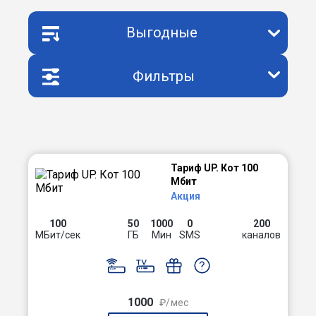
Выгодные
Фильтры
Тариф UP. Кот 100
Мбит
Акция
100
50
1000
0
200
МБит/сек
ГБ
Мин
SMS
каналов
1000
₽/мес