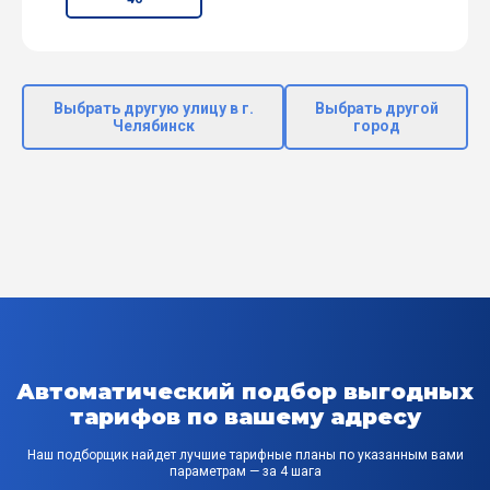
Выбрать другую улицу в г.
Выбрать другой
Челябинск
город
Автоматический подбор выгодных
тарифов по вашему адресу
Наш подборщик найдет лучшие тарифные планы по указанным вами
параметрам — за 4 шага