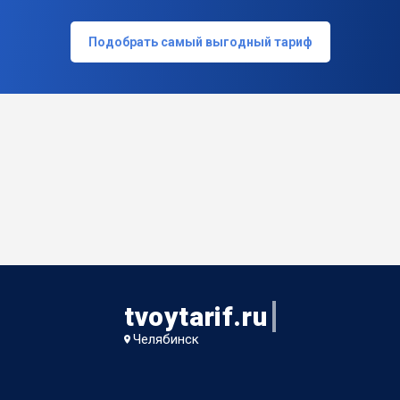
Подобрать самый выгодный тариф
tvoytarif.ru
Челябинск