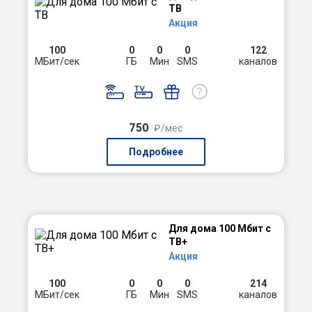
ТВ
Акция
100
0
0
0
122
МБит/сек
ГБ
Мин
SMS
каналов
750
₽/мес
Подробнее
Для дома 100 Мбит с
ТВ+
Акция
100
0
0
0
214
МБит/сек
ГБ
Мин
SMS
каналов