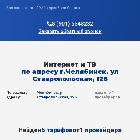
Вся зона охвата 9924 адрес Челябинска
8 (901) 6348232
Заказать обратный звонок
Интернет и ТВ
по адресу г.Челябинск, ул
Ставропольская, 126
По вашему
Челябинск, ул
найдено 1
адресу:
Ставропольская, 126
провайдеров
Найден
6 тарифов
от
1 провайдера