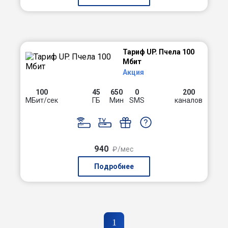
Тариф UP. Пчела 100
Мбит
Акция
100
45
650
0
200
МБит/сек
ГБ
Мин
SMS
каналов
940
₽/мес
Подробнее
1