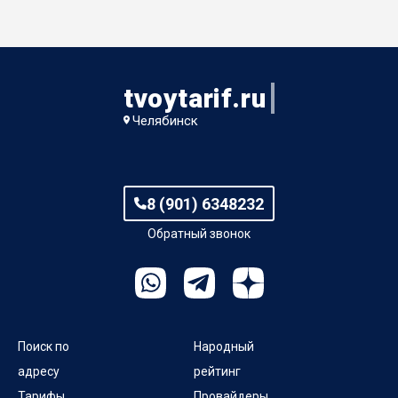
tvoytarif.ru
Челябинск
8 (901) 6348232
Обратный звонок
Поиск по
Народный
адресу
рейтинг
Тарифы
Провайдеры