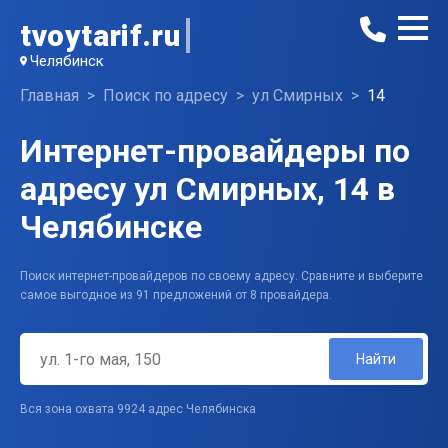
tvoytarif.ru
Челябинск
Главная
Поиск по адресу
ул Смирных
14
Интернет-провайдеры по
адресу ул Смирных, 14 в
Челябинске
Поиск интернет-провайдеров по своему адресу. Сравните и выберите
самое выгодное из 91 предложений от 8 провайдера.
Найти
Вся зона охвата 9924 адрес Челябинска