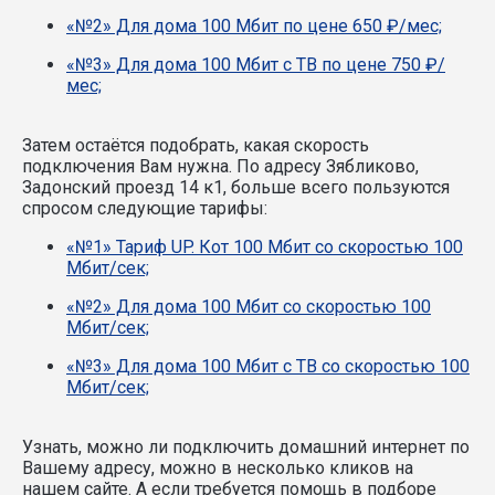
«№2» Для дома 100 Мбит по цене 650 ₽/мес;
«№3» Для дома 100 Мбит с ТВ по цене 750 ₽/
мес;
Затем остаётся подобрать, какая скорость
подключения Вам нужна.
По адресу Зябликово,
Задонский проезд 14 к1, больше всего пользуются
спросом следующие тарифы:
«№1» Тариф UP. Кот 100 Мбит со скоростью 100
Мбит/сек;
«№2» Для дома 100 Мбит со скоростью 100
Мбит/сек;
«№3» Для дома 100 Мбит с ТВ со скоростью 100
Мбит/сек;
Узнать, можно ли подключить домашний интернет по
Вашему адресу, можно в несколько кликов на
нашем сайте. А если требуется помощь в подборе