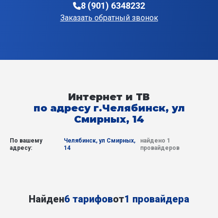
8 (901) 6348232
Заказать обратный звонок
Интернет и ТВ
по адресу г.Челябинск, ул
Смирных, 14
По вашему
Челябинск, ул Смирных,
найдено 1
адресу:
14
провайдеров
Найден
6 тарифов
от
1 провайдера