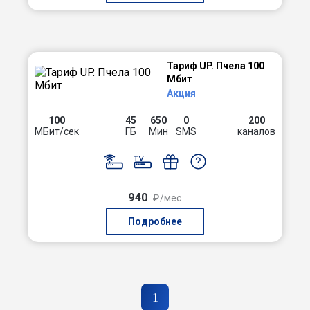
Тариф UP. Пчела 100
Мбит
Акция
100
45
650
0
200
МБит/сек
ГБ
Мин
SMS
каналов
940
₽/мес
Подробнее
1