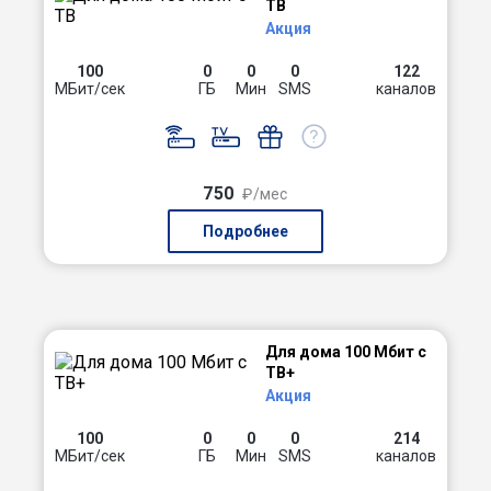
ТВ
Акция
100
0
0
0
122
МБит/сек
ГБ
Мин
SMS
каналов
750
₽/мес
Подробнее
Для дома 100 Мбит с
ТВ+
Акция
100
0
0
0
214
МБит/сек
ГБ
Мин
SMS
каналов