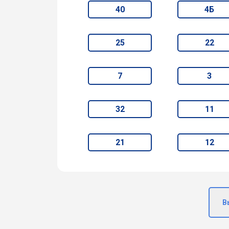
40
4Б
25
22
7
3
32
11
21
12
В