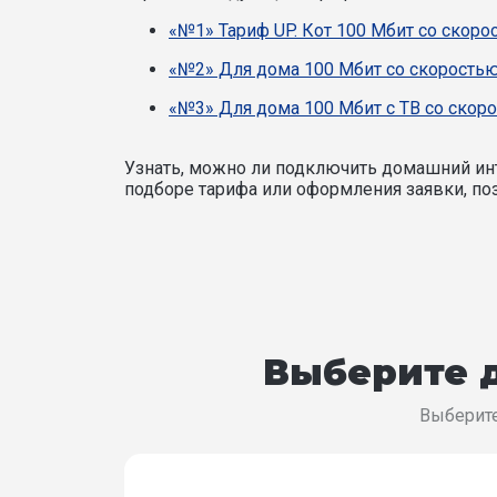
«№1» Тариф UP. Кот 100 Мбит со скоро
«№2» Для дома 100 Мбит со скоростью
«№3» Для дома 100 Мбит с ТВ со скоро
Узнать, можно ли подключить домашний инт
подборе тарифа или оформления заявки, поз
Выберите д
Выберите