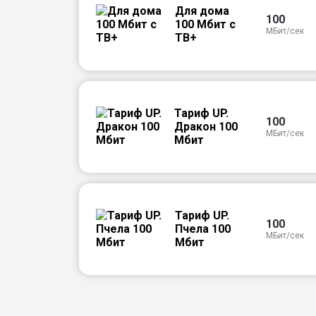
Для дома
100
100 Мбит с
МБит/сек
ТВ+
Тариф UP.
100
Дракон 100
МБит/сек
Мбит
Тариф UP.
100
Пчела 100
МБит/сек
Мбит