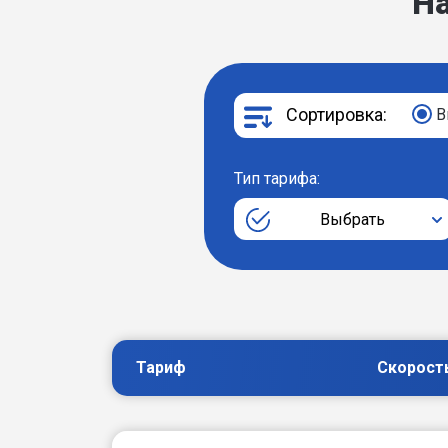
Н
Сортировка:
В
Тип тарифа:
Выбрать
Тариф
Скорост