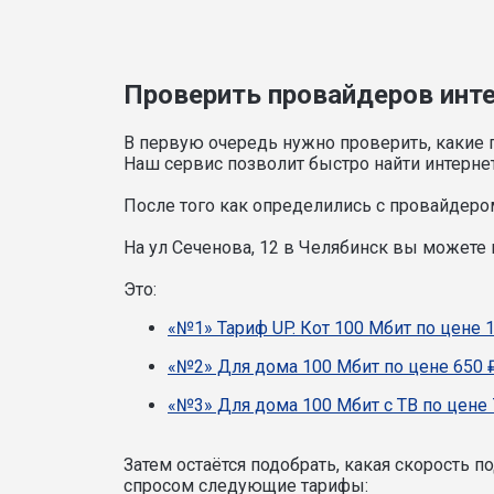
Проверить провайдеров интер
В первую очередь нужно проверить, какие 
Наш сервис позволит быстро найти интерне
После того как определились с провайдером
На ул Сеченова, 12 в Челябинск вы можете
Это:
«№1» Тариф UP. Кот 100 Мбит по цене 
«№2» Для дома 100 Мбит по цене 650 
«№3» Для дома 100 Мбит с ТВ по цене 
Затем остаётся подобрать, какая скорость 
спросом следующие тарифы: