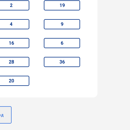
2
19
4
9
16
6
28
36
20
од