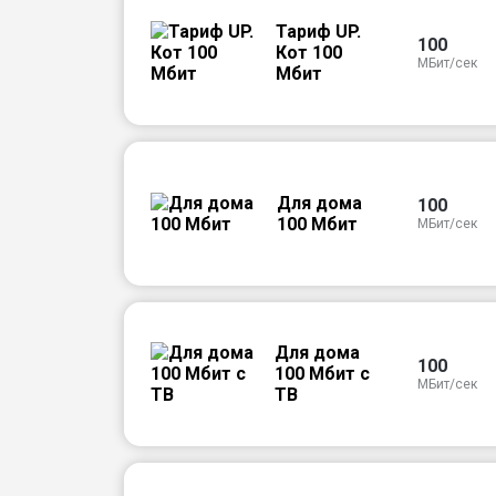
Тариф UP.
100
Кот 100
МБит/сек
Мбит
Для дома
100
100 Мбит
МБит/сек
Для дома
100
100 Мбит с
МБит/сек
ТВ