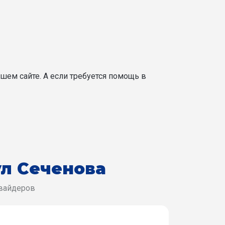
шем сайте. А если требуется помощь в
ул Сеченова
овайдеров