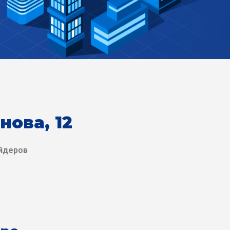
нова, 12
айдеров