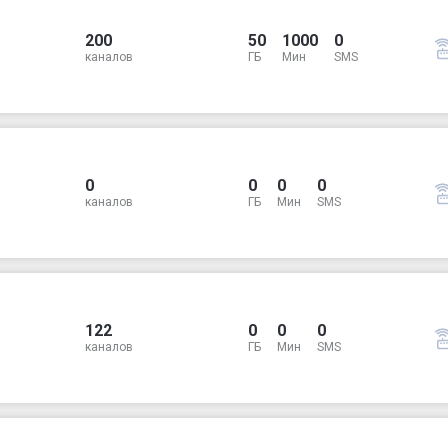
200
50
1000
0
каналов
ГБ
Мин
SMS
0
0
0
0
каналов
ГБ
Мин
SMS
122
0
0
0
каналов
ГБ
Мин
SMS