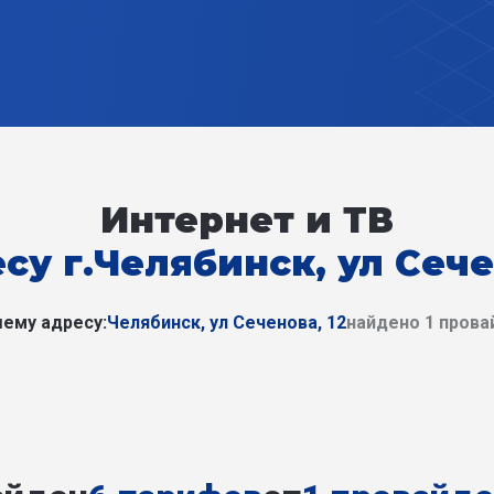
Интернет и ТВ
су г.Челябинск, ул Сече
ему адресу:
Челябинск, ул Сеченова, 12
найдено 1 пров