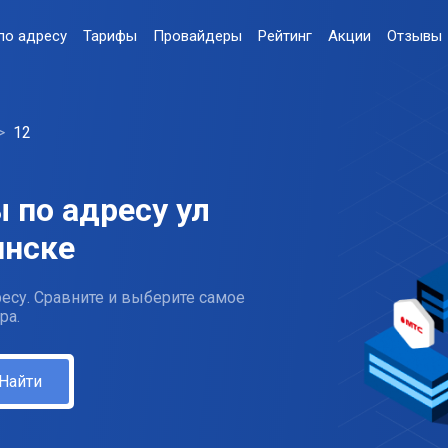
по адресу
Тарифы
Провайдеры
Рейтинг
Акции
Отзывы
12
 по адресу ул
инске
есу. Сравните и выберите самое
ра.
Найти