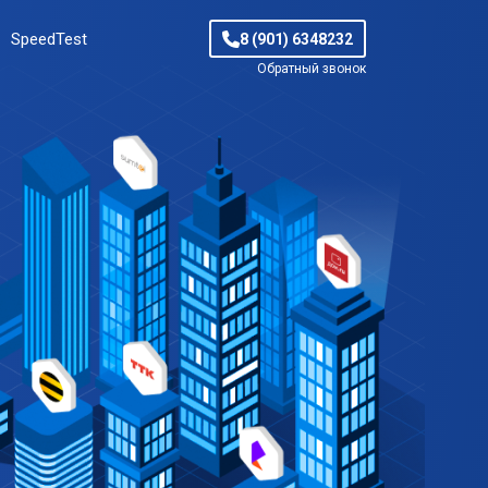
SpeedTest
8 (901) 6348232
Обратный звонок