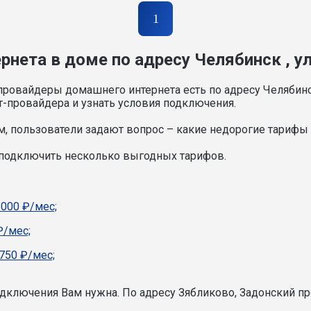
1
нета в доме по адресу Челябинск , ул
провайдеры домашнего интернета есть по адресу Челябинс
т-провайдера и узнать условия подключения.
, пользователи задают вопрос – какие недорогие тарифы и
 подключить несколько выгодных тарифов.
1000 ₽/мес;
₽/мес;
750 ₽/мес;
подключения Вам нужна.
По адресу Зябликово, Задонский пр