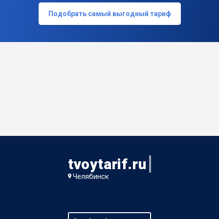
Подобрать самый выгодный тариф
tvoytarif.ru
Челябинск