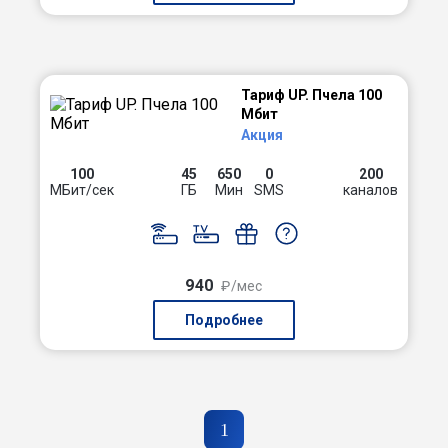
Тариф UP. Пчела 100
Мбит
Акция
100
45
650
0
200
МБит/сек
ГБ
Мин
SMS
каналов
940
₽/мес
Подробнее
1