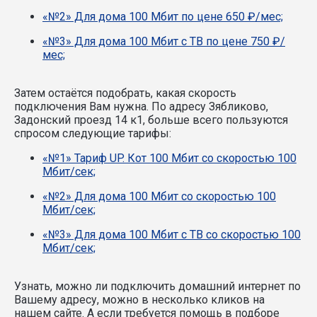
«№2» Для дома 100 Мбит по цене 650 ₽/мес;
«№3» Для дома 100 Мбит с ТВ по цене 750 ₽/
мес;
Затем остаётся подобрать, какая скорость
подключения Вам нужна.
По адресу Зябликово,
Задонский проезд 14 к1, больше всего пользуются
спросом следующие тарифы:
«№1» Тариф UP. Кот 100 Мбит со скоростью 100
Мбит/сек;
«№2» Для дома 100 Мбит со скоростью 100
Мбит/сек;
«№3» Для дома 100 Мбит с ТВ со скоростью 100
Мбит/сек;
Узнать, можно ли подключить домашний интернет по
Вашему адресу, можно в несколько кликов на
нашем сайте. А если требуется помощь в подборе