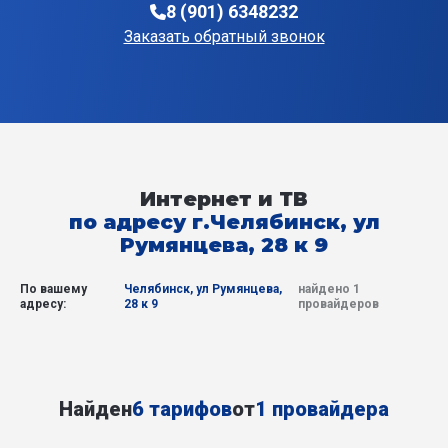
8 (901) 6348232
Заказать обратный звонок
Интернет и ТВ
по адресу г.Челябинск, ул
Румянцева, 28 к 9
По вашему
Челябинск, ул Румянцева,
найдено 1
адресу:
28 к 9
провайдеров
Найден
6 тарифов
от
1 провайдера