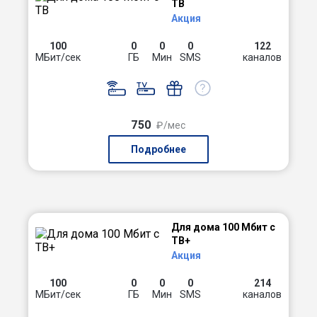
ТВ
Акция
100
0
0
0
122
МБит/сек
ГБ
Мин
SMS
каналов
750
₽/мес
Подробнее
Для дома 100 Мбит с
ТВ+
Акция
100
0
0
0
214
МБит/сек
ГБ
Мин
SMS
каналов