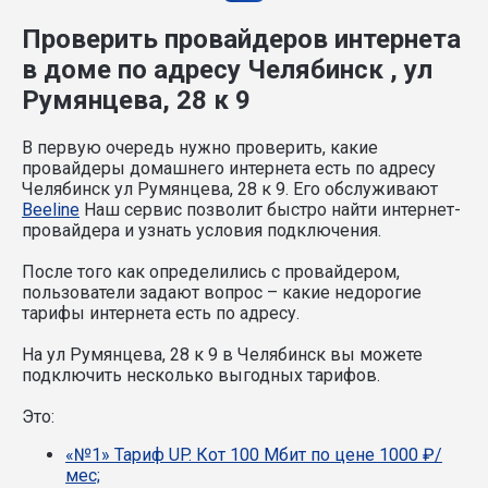
Проверить провайдеров интернета
в доме по адресу Челябинск , ул
Румянцева, 28 к 9
В первую очередь нужно проверить, какие
провайдеры домашнего интернета есть по адресу
Челябинск ул Румянцева, 28 к 9. Его обслуживают
Beeline
Наш сервис позволит быстро найти интернет-
провайдера и узнать условия подключения.
После того как определились с провайдером,
пользователи задают вопрос – какие недорогие
тарифы интернета есть по адресу.
На ул Румянцева, 28 к 9 в Челябинск вы можете
подключить несколько выгодных тарифов.
Это:
«№1» Тариф UP. Кот 100 Мбит по цене 1000 ₽/
мес;