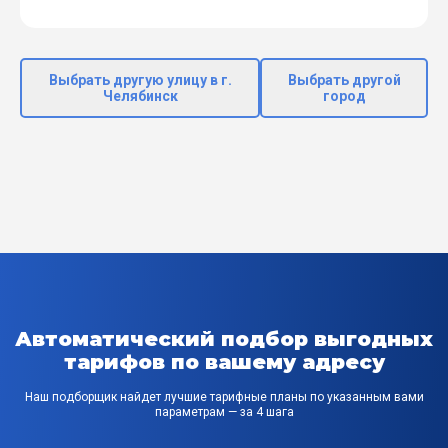
Выбрать другую улицу в г.
Выбрать другой
Челябинск
город
Автоматический подбор выгодных
тарифов по вашему адресу
Наш подборщик найдет лучшие тарифные планы по указанным вами
параметрам — за 4 шага