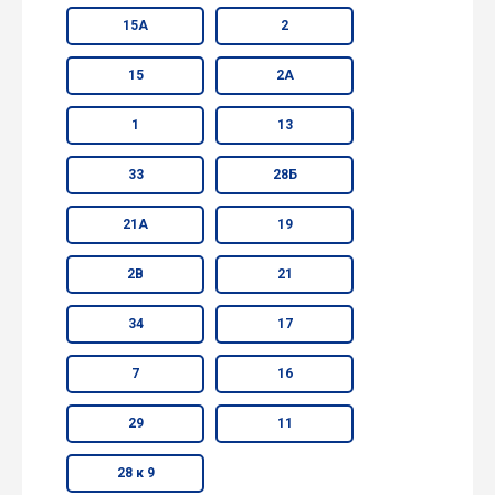
15А
2
15
2А
1
13
33
28Б
21А
19
2В
21
34
17
7
16
29
11
28 к 9