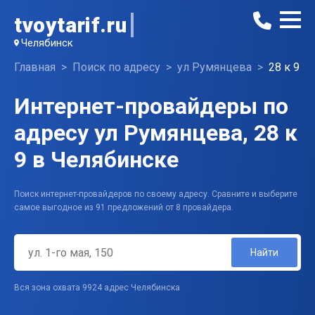
tvoytarif.ru
Челябинск
Главная
Поиск по адресу
ул Румянцева
28 к 9
Интернет-провайдеры по
адресу ул Румянцева, 28 к
9 в Челябинске
Поиск интернет-провайдеров по своему адресу. Сравните и выберите
самое выгодное из 91 предложений от 8 провайдера.
Найти
Вся зона охвата 9924 адрес Челябинска