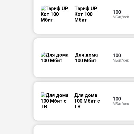
Тариф UP.
100
Кот 100
МБит/сек
Мбит
Для дома
100
100 Мбит
МБит/сек
Для дома
100
100 Мбит с
МБит/сек
ТВ