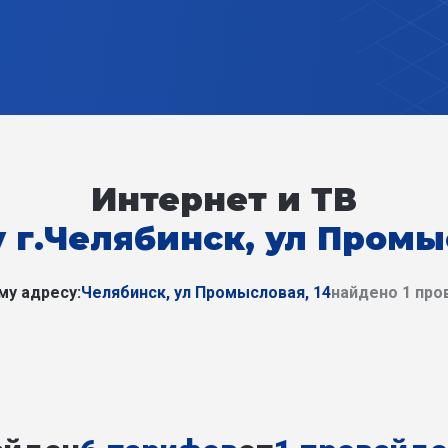
Интернет и ТВ
 г.Челябинск, ул Промы
му адресу:
Челябинск, ул Промысловая, 14
найдено 1 про