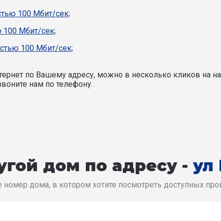
стью 100 Мбит/сек;
 100 Мбит/сек;
стью 100 Мбит/сек;
ернет по Вашему адресу, можно в несколько кликов на на
воните нам по телефону.
гой дом по адресу -
ул
 номер дома, в котором хотите посмотреть доступных пр