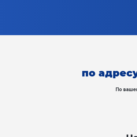
по адресу
По ваше