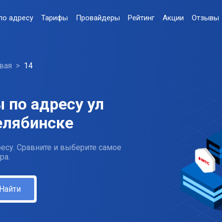
по адресу
Тарифы
Провайдеры
Рейтинг
Акции
Отзывы
вая
14
 по адресу ул
елябинске
есу. Сравните и выберите самое
ра.
Найти