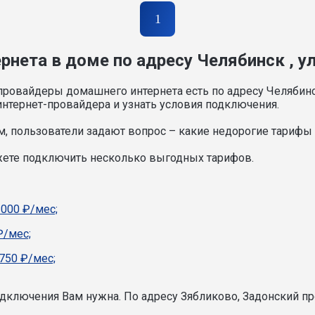
1
рнета в доме по адресу Челябинск , 
провайдеры домашнего интернета есть по адресу Челябин
нтернет-провайдера и узнать условия подключения.
, пользователи задают вопрос – какие недорогие тарифы и
жете подключить несколько выгодных тарифов.
1000 ₽/мес;
₽/мес;
750 ₽/мес;
подключения Вам нужна.
По адресу Зябликово, Задонский пр