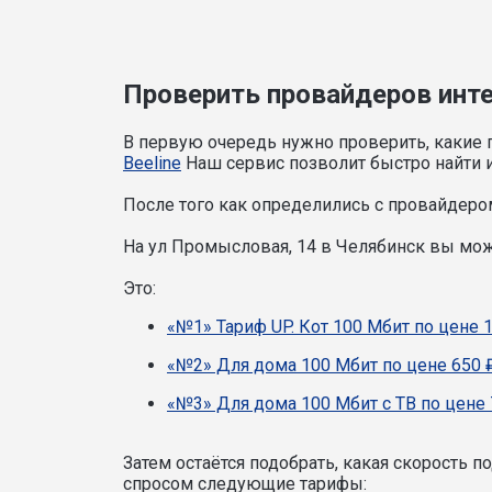
Проверить провайдеров инте
В первую очередь нужно проверить, какие 
Beeline
Наш сервис позволит быстро найти и
После того как определились с провайдером
На ул Промысловая, 14 в Челябинск вы мо
Это:
«№1» Тариф UP. Кот 100 Мбит по цене 
«№2» Для дома 100 Мбит по цене 650 
«№3» Для дома 100 Мбит с ТВ по цене 
Затем остаётся подобрать, какая скорость 
спросом следующие тарифы: