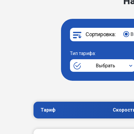
Н
Сортировка:
В
Тип тарифа:
Выбрать
Тариф
Скорост