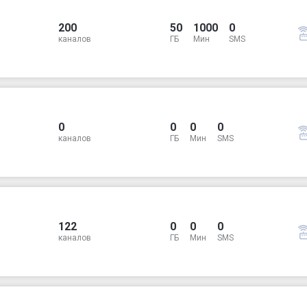
200
50
1000
0
каналов
ГБ
Мин
SMS
0
0
0
0
каналов
ГБ
Мин
SMS
122
0
0
0
каналов
ГБ
Мин
SMS