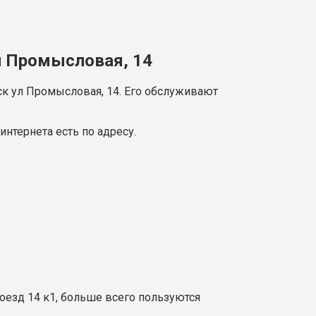
ул Промысловая, 14
ск ул Промысловая, 14. Его обслуживают
нтернета есть по адресу.
оезд 14 к1, больше всего пользуются