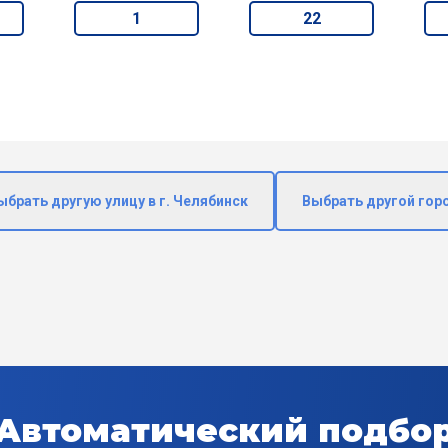
1
22
ыбрать другую улицу в г. Челябинск
Выбрать другой гор
Автоматический подбо