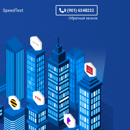
SpeedTest
8 (901) 6348232
Обратный звонок