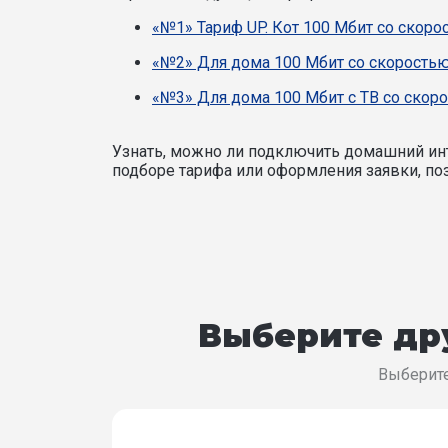
«№1» Тариф UP. Кот 100 Мбит со скоро
«№2» Для дома 100 Мбит со скоростью
«№3» Для дома 100 Мбит с ТВ со скоро
Узнать, можно ли подключить домашний инт
подборе тарифа или оформления заявки, поз
Выберите дру
Выберите