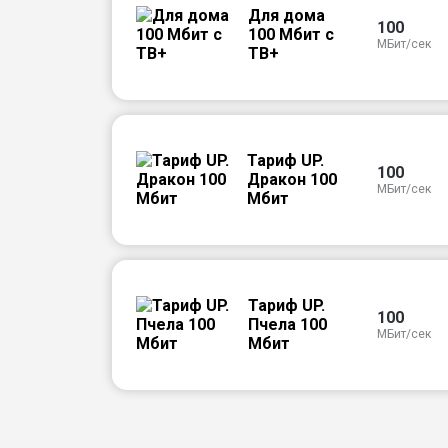
Для дома
100
100 Мбит с
МБит/сек
ТВ+
Тариф UP.
100
Дракон 100
МБит/сек
Мбит
Тариф UP.
100
Пчела 100
МБит/сек
Мбит