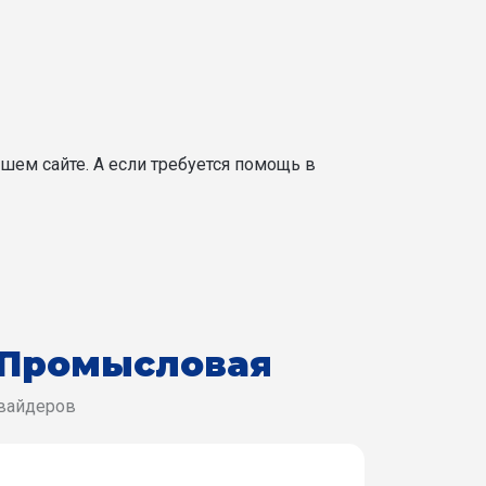
шем сайте. А если требуется помощь в
 Промысловая
овайдеров