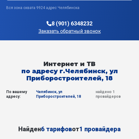
Вся зона охвата 9924 адрес Челябинска
8 (901) 6348232
Заказать обратный звонок
Интернет и ТВ
по адресу г.Челябинск, ул
Приборостроителей, 18
По вашему
Челябинск, ул
найдено 1
адресу:
Приборостроителей, 18
провайдеров
Найден
6 тарифов
от
1 провайдера