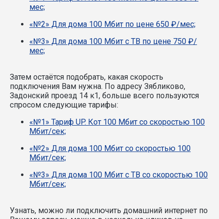
мес;
«№2» Для дома 100 Мбит по цене 650 ₽/мес;
«№3» Для дома 100 Мбит с ТВ по цене 750 ₽/
мес;
Затем остаётся подобрать, какая скорость
подключения Вам нужна.
По адресу Зябликово,
Задонский проезд 14 к1, больше всего пользуются
спросом следующие тарифы:
«№1» Тариф UP. Кот 100 Мбит со скоростью 100
Мбит/сек;
«№2» Для дома 100 Мбит со скоростью 100
Мбит/сек;
«№3» Для дома 100 Мбит с ТВ со скоростью 100
Мбит/сек;
Узнать, можно ли подключить домашний интернет по