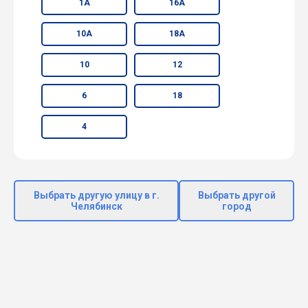
1А
16А
10А
18А
10
12
6
18
4
Выбрать другую улицу в г.
Выбрать другой
Челябинск
город