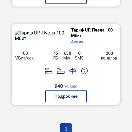
Тариф UP. Пчела 100
Мбит
Акция
100
45
650
0
200
МБит/сек
ГБ
Мин
SMS
каналов
940
₽/мес
Подробнее
1