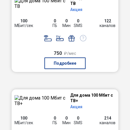
ТВ
Акция
100
0
0
0
122
МБит/сек
ГБ
Мин
SMS
каналов
750
₽/мес
Подробнее
Для дома 100 Мбит с
ТВ+
Акция
100
0
0
0
214
МБит/сек
ГБ
Мин
SMS
каналов