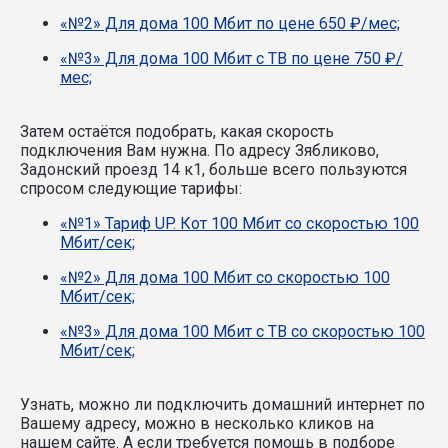
«№2» Для дома 100 Мбит по цене 650 ₽/мес;
«№3» Для дома 100 Мбит с ТВ по цене 750 ₽/
мес;
Затем остаётся подобрать, какая скорость
подключения Вам нужна.
По адресу Зябликово,
Задонский проезд 14 к1, больше всего пользуются
спросом следующие тарифы:
«№1» Тариф UP. Кот 100 Мбит со скоростью 100
Мбит/сек;
«№2» Для дома 100 Мбит со скоростью 100
Мбит/сек;
«№3» Для дома 100 Мбит с ТВ со скоростью 100
Мбит/сек;
Узнать, можно ли подключить домашний интернет по
Вашему адресу, можно в несколько кликов на
нашем сайте. А если требуется помощь в подборе