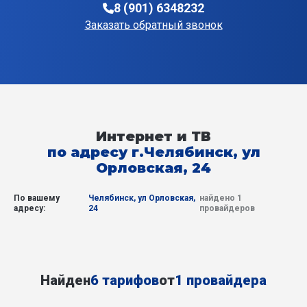
8 (901) 6348232
Заказать обратный звонок
Интернет и ТВ
по адресу г.Челябинск, ул
Орловская, 24
По вашему
Челябинск, ул Орловская,
найдено 1
адресу:
24
провайдеров
Найден
6 тарифов
от
1 провайдера