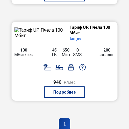
Тариф UP. Пчела 100
Мбит
Акция
100
45
650
0
200
МБит/сек
ГБ
Мин
SMS
каналов
940
₽/мес
Подробнее
1