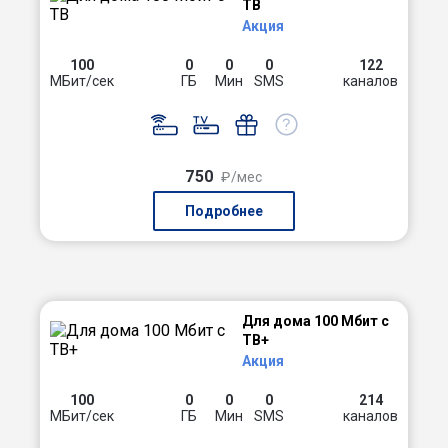
ТВ
Акция
100
0
0
0
122
МБит/сек
ГБ
Мин
SMS
каналов
750
₽/мес
Подробнее
Для дома 100 Мбит с
ТВ+
Акция
100
0
0
0
214
МБит/сек
ГБ
Мин
SMS
каналов