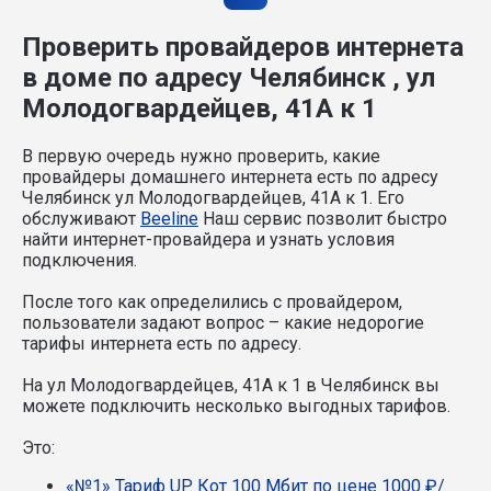
Проверить провайдеров интернета
в доме по адресу Челябинск , ул
Молодогвардейцев, 41А к 1
В первую очередь нужно проверить, какие
провайдеры домашнего интернета есть по адресу
Челябинск ул Молодогвардейцев, 41А к 1. Его
обслуживают
Beeline
Наш сервис позволит быстро
найти интернет-провайдера и узнать условия
подключения.
После того как определились с провайдером,
пользователи задают вопрос – какие недорогие
тарифы интернета есть по адресу.
На ул Молодогвардейцев, 41А к 1 в Челябинск вы
можете подключить несколько выгодных тарифов.
Это:
«№1» Тариф UP. Кот 100 Мбит по цене 1000 ₽/