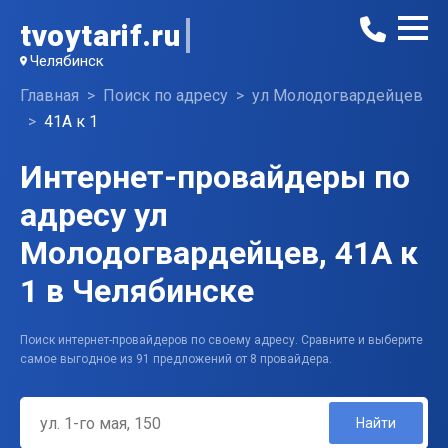
tvoytarif.ru
Челябинск
Главная
Поиск по адресу
ул Молодогвардейцев
41А к 1
Интернет-провайдеры по
адресу ул
Молодогвардейцев, 41А к
1 в Челябинске
Поиск интернет-провайдеров по своему адресу. Сравните и выберите
самое выгодное из 91 предложений от 8 провайдера.
Найти