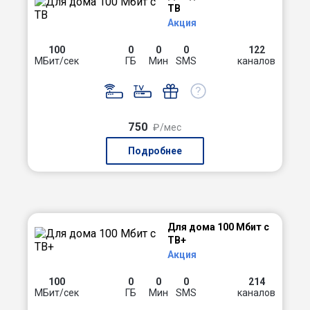
ТВ
Акция
100
0
0
0
122
МБит/сек
ГБ
Мин
SMS
каналов
750
₽/мес
Подробнее
Для дома 100 Мбит с
ТВ+
Акция
100
0
0
0
214
МБит/сек
ГБ
Мин
SMS
каналов