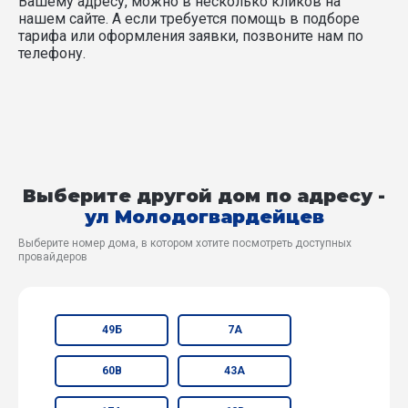
Вашему адресу, можно в несколько кликов на
нашем сайте. А если требуется помощь в подборе
тарифа или оформления заявки, позвоните нам по
телефону.
Выберите другой дом по адресу -
ул Молодогвардейцев
Выберите номер дома, в котором хотите посмотреть доступных
провайдеров
49Б
7А
60В
43А