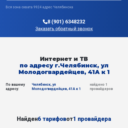
Вся зона охвата 9924 адрес Челябинска
8 (901) 6348232
Заказать обратный звонок
Интернет и ТВ
по адресу г.Челябинск, ул
Молодогвардейцев, 41А к 1
По вашему
Челябинск, ул
найдено 1
адресу:
Молодогвардейцев, 41А к 1
провайдеров
Найден
6 тарифов
от
1 провайдера