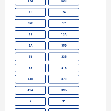
17А
62В
10
74
37Б
17
19
15А
2А
35Б
51
33Б
55
41Б
41В
37В
41А
39Б
7
31