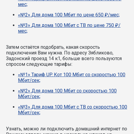
мес;
«№2» Для дома 100 Мбит по цене 650 ₽/мес;
«№3» Для дома 100 Мбит с ТВ по цене 750 ₽/
мес;
Затем остаётся подобрать, какая скорость
подключения Вам нужна.
По адресу Зябликово,
Задонский проезд 14 к1, больше всего пользуются
спросом следующие тарифы:
«№1» Тариф UP. Кот 100 Мбит со скоростью 100
Мбит/сек;
«№2» Для дома 100 Мбит со скоростью 100
Мбит/сек;
«№3» Для дома 100 Мбит с ТВ со скоростью 100
Мбит/сек;
Узнать, можно ли подключить домашний интернет по