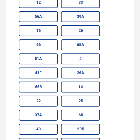
12
33
56А
39А
16
26
66
65А
51А
4
41Г
26А
68В
14
22
25
37А
68
40
60Б