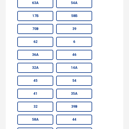
63А
54А
17Б
58Б
70В
39
62
6
36А
46
32А
14А
45
54
41
35А
32
39В
58А
44