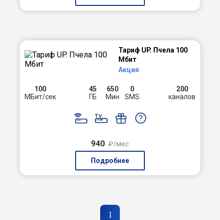
Тариф UP. Пчела 100
Мбит
Акция
100
45
650
0
200
МБит/сек
ГБ
Мин
SMS
каналов
940
₽/мес
Подробнее
1