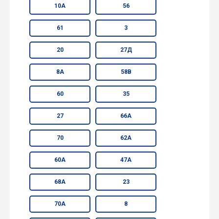
10А
56
61
3
20
27Д
8А
58В
60
35
27
66А
70
62А
60А
47А
68А
23
70А
8