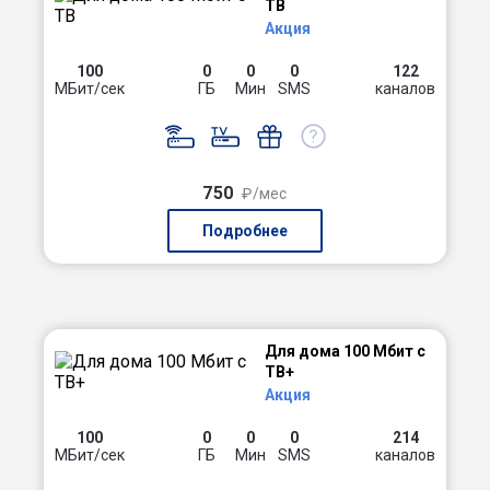
ТВ
Акция
100
0
0
0
122
МБит/сек
ГБ
Мин
SMS
каналов
750
₽/мес
Подробнее
Для дома 100 Мбит с
ТВ+
Акция
100
0
0
0
214
МБит/сек
ГБ
Мин
SMS
каналов