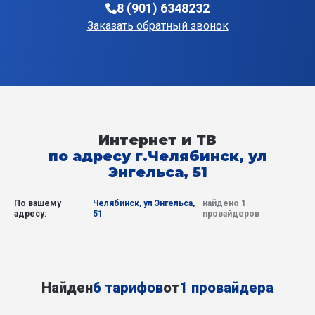
8 (901) 6348232
Заказать обратный звонок
Интернет и ТВ
по адресу г.Челябинск, ул
Энгельса, 51
По вашему
Челябинск, ул Энгельса,
найдено 1
адресу:
51
провайдеров
Найден
6 тарифов
от
1 провайдера