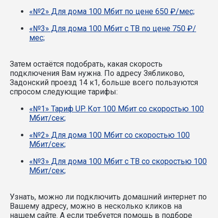
«№2» Для дома 100 Мбит по цене 650 ₽/мес;
«№3» Для дома 100 Мбит с ТВ по цене 750 ₽/
мес;
Затем остаётся подобрать, какая скорость
подключения Вам нужна.
По адресу Зябликово,
Задонский проезд 14 к1, больше всего пользуются
спросом следующие тарифы:
«№1» Тариф UP. Кот 100 Мбит со скоростью 100
Мбит/сек;
«№2» Для дома 100 Мбит со скоростью 100
Мбит/сек;
«№3» Для дома 100 Мбит с ТВ со скоростью 100
Мбит/сек;
Узнать, можно ли подключить домашний интернет по
Вашему адресу, можно в несколько кликов на
нашем сайте. А если требуется помощь в подборе