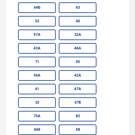
69Б
63
52
40
97А
32А
43А
46А
71
50
54А
42А
41
47А
32
47Б
75А
83
46б
58