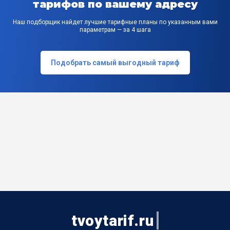
тарифов по вашему адресу
Наш подборщик найдет лучшие тарифные планы по указанным вами
параметрам — за 4 шага
Подобрать самый выгодный тариф
tvoytarif.ru