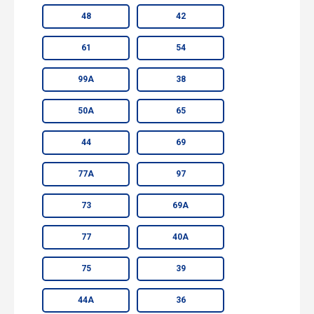
48
42
61
54
99А
38
50А
65
44
69
77А
97
73
69А
77
40А
75
39
44А
36