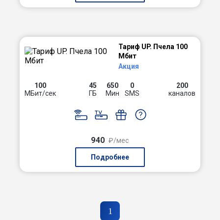
Тариф UP. Пчела 100
Мбит
Акция
100
45
650
0
200
МБит/сек
ГБ
Мин
SMS
каналов
940
₽/мес
Подробнее
1