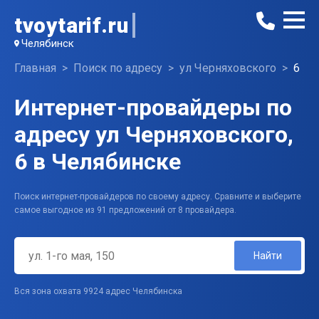
tvoytarif.ru
Челябинск
Главная
Поиск по адресу
ул Черняховского
6
Интернет-провайдеры по
адресу ул Черняховского,
6 в Челябинске
Поиск интернет-провайдеров по своему адресу. Сравните и выберите
самое выгодное из 91 предложений от 8 провайдера.
Найти
Вся зона охвата 9924 адрес Челябинска