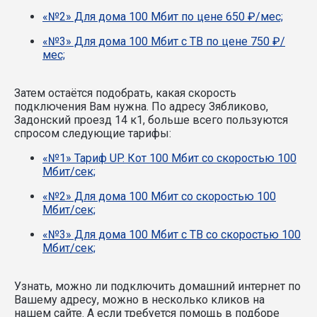
«№2» Для дома 100 Мбит по цене 650 ₽/мес;
«№3» Для дома 100 Мбит с ТВ по цене 750 ₽/
мес;
Затем остаётся подобрать, какая скорость
подключения Вам нужна.
По адресу Зябликово,
Задонский проезд 14 к1, больше всего пользуются
спросом следующие тарифы:
«№1» Тариф UP. Кот 100 Мбит со скоростью 100
Мбит/сек;
«№2» Для дома 100 Мбит со скоростью 100
Мбит/сек;
«№3» Для дома 100 Мбит с ТВ со скоростью 100
Мбит/сек;
Узнать, можно ли подключить домашний интернет по
Вашему адресу, можно в несколько кликов на
нашем сайте. А если требуется помощь в подборе