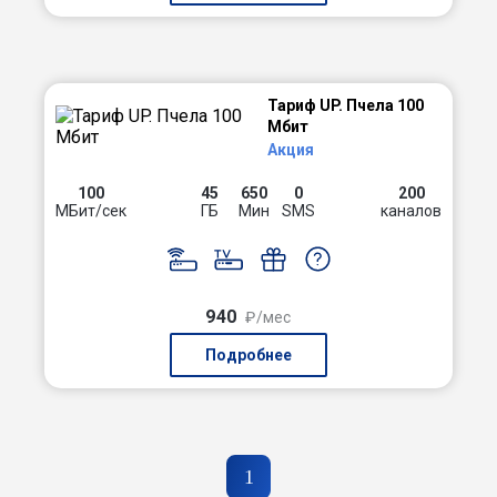
Тариф UP. Пчела 100
Мбит
Акция
100
45
650
0
200
МБит/сек
ГБ
Мин
SMS
каналов
940
₽/мес
Подробнее
1