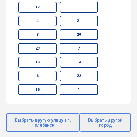
12
11
4
21
3
20
23
7
13
14
6
22
10
1
Выбрать другую улицу в г.
Выбрать другой
Челябинск
город