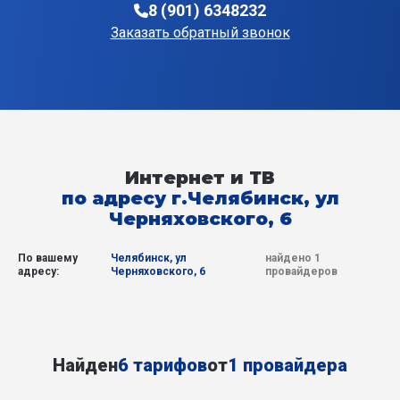
8 (901) 6348232
Заказать обратный звонок
Интернет и ТВ
по адресу г.Челябинск, ул
Черняховского, 6
По вашему
Челябинск, ул
найдено 1
адресу:
Черняховского, 6
провайдеров
Найден
6 тарифов
от
1 провайдера