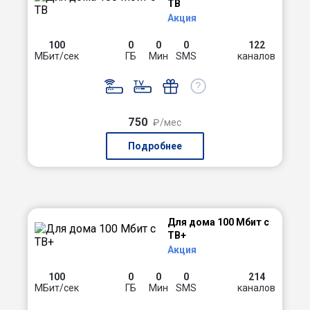
ТВ
Акция
100
0
0
0
122
МБит/сек
ГБ
Мин
SMS
каналов
750
₽/мес
Подробнее
Для дома 100 Мбит с
ТВ+
Акция
100
0
0
0
214
МБит/сек
ГБ
Мин
SMS
каналов