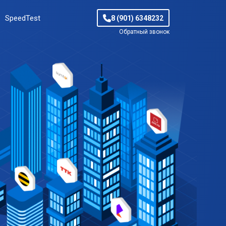
SpeedTest
8 (901) 6348232
Обратный звонок