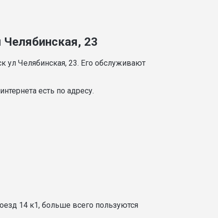
л Челябинская, 23
к ул Челябинская, 23. Его обслуживают
нтернета есть по адресу.
оезд 14 к1, больше всего пользуются