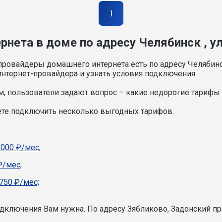
1
рнета в доме по адресу Челябинск , у
провайдеры домашнего интернета есть по адресу Челябинс
нтернет-провайдера и узнать условия подключения.
, пользователи задают вопрос – какие недорогие тарифы и
ете подключить несколько выгодных тарифов.
1000 ₽/мес;
₽/мес;
750 ₽/мес;
подключения Вам нужна.
По адресу Зябликово, Задонский пр