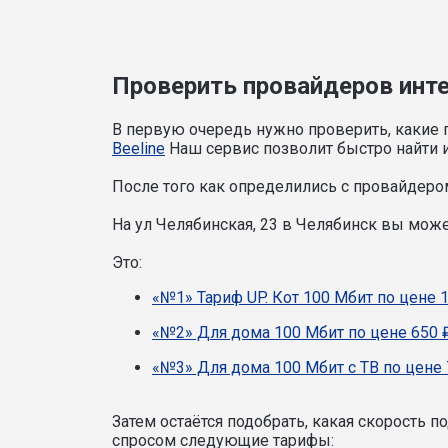
Проверить провайдеров инте
В первую очередь нужно проверить, какие 
Beeline
Наш сервис позволит быстро найти и
После того как определились с провайдером
На ул Челябинская, 23 в Челябинск вы мож
Это:
«№1» Тариф UP. Кот 100 Мбит по цене 
«№2» Для дома 100 Мбит по цене 650 
«№3» Для дома 100 Мбит с ТВ по цене 
Затем остаётся подобрать, какая скорость 
спросом следующие тарифы: