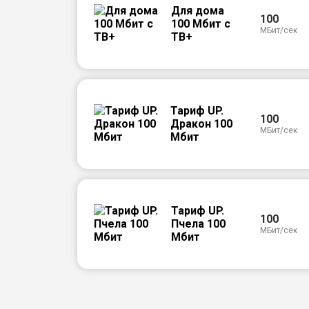
Для дома
100
100 Мбит с
МБит/сек
ТВ+
Тариф UP.
100
Дракон 100
МБит/сек
Мбит
Тариф UP.
100
Пчела 100
МБит/сек
Мбит