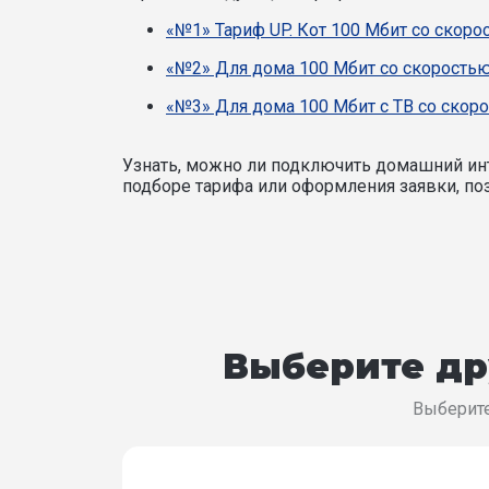
«№1» Тариф UP. Кот 100 Мбит со скоро
«№2» Для дома 100 Мбит со скоростью
«№3» Для дома 100 Мбит с ТВ со скоро
Узнать, можно ли подключить домашний инт
подборе тарифа или оформления заявки, поз
Выберите др
Выберите