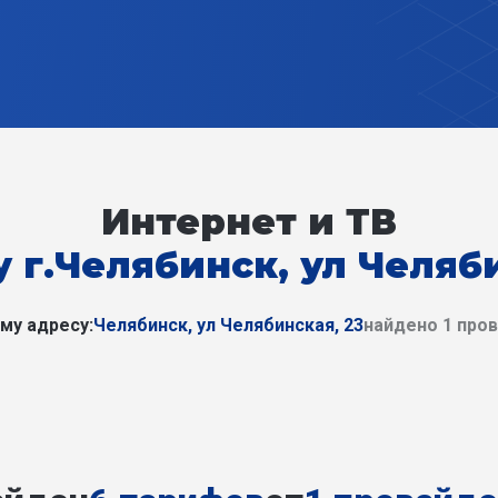
Интернет и ТВ
 г.Челябинск, ул Челяб
му адресу:
Челябинск, ул Челябинская, 23
найдено 1 про