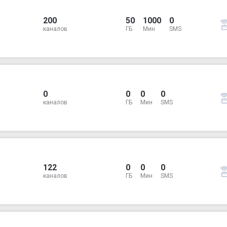
200
50
1000
0
каналов
ГБ
Мин
SMS
0
0
0
0
каналов
ГБ
Мин
SMS
122
0
0
0
каналов
ГБ
Мин
SMS