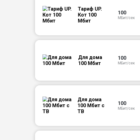
Тариф UP.
100
Кот 100
МБит/сек
Мбит
Для дома
100
100 Мбит
МБит/сек
Для дома
100
100 Мбит с
МБит/сек
ТВ