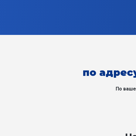
по адресу
По ваше