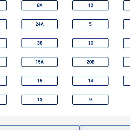
8А
12
24А
5
38
10
15А
20В
15
14
13
9