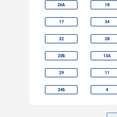
26А
18
17
34
22
28
20Б
13А
29
11
24Б
4