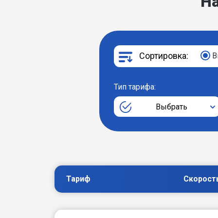
Н
Сортировка:
В
Тип тарифа:
Выбрать
Тариф
Скорост