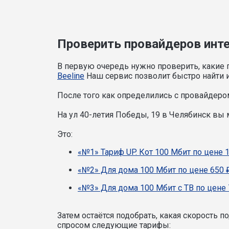
Проверить провайдеров инте
В первую очередь нужно проверить, какие 
Beeline
Наш сервис позволит быстро найти и
После того как определились с провайдером
На ул 40-летия Победы, 19 в Челябинск вы
Это:
«№1» Тариф UP. Кот 100 Мбит по цене 
«№2» Для дома 100 Мбит по цене 650 
«№3» Для дома 100 Мбит с ТВ по цене 
Затем остаётся подобрать, какая скорость 
спросом следующие тарифы: