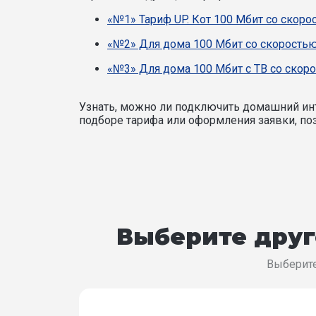
«№1» Тариф UP. Кот 100 Мбит со скоро
«№2» Для дома 100 Мбит со скоростью
«№3» Для дома 100 Мбит с ТВ со скоро
Узнать, можно ли подключить домашний инт
подборе тарифа или оформления заявки, поз
Выберите друг
Выберите