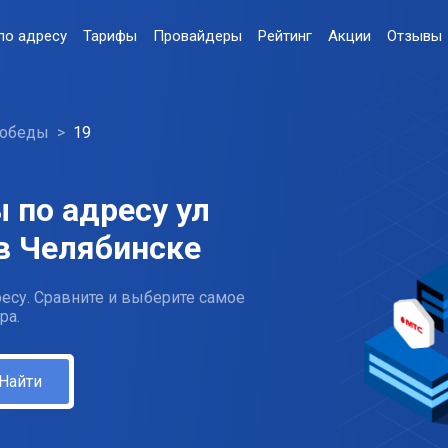
по адресу
Тарифы
Провайдеры
Рейтинг
Акции
Отзывы
Победы
19
 по адресу ул
в Челябинске
есу. Сравните и выберите самое
ра.
Найти