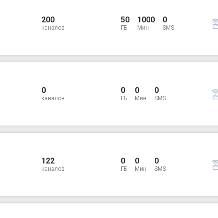
200
50
1000
0
каналов
ГБ
Мин
SMS
0
0
0
0
каналов
ГБ
Мин
SMS
122
0
0
0
каналов
ГБ
Мин
SMS