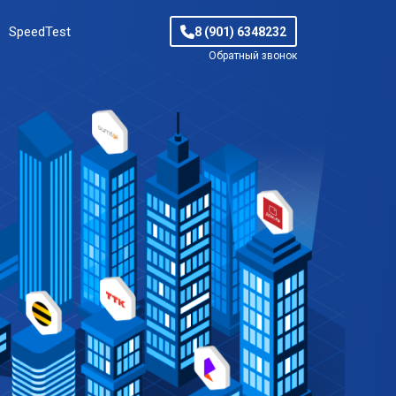
SpeedTest
8 (901) 6348232
Обратный звонок