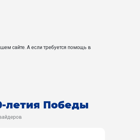
шем сайте. А если требуется помощь в
0-летия Победы
овайдеров