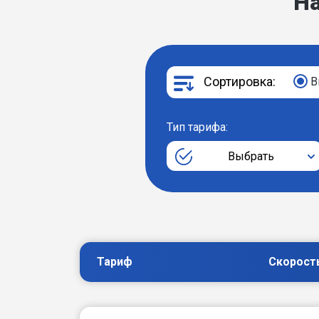
Н
Сортировка:
В
Тип тарифа:
Выбрать
Тариф
Скорост