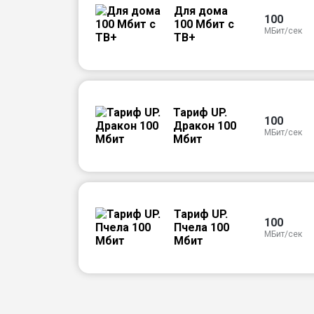
Для дома
100
100 Мбит с
МБит/сек
ТВ+
Тариф UP.
100
Дракон 100
МБит/сек
Мбит
Тариф UP.
100
Пчела 100
МБит/сек
Мбит