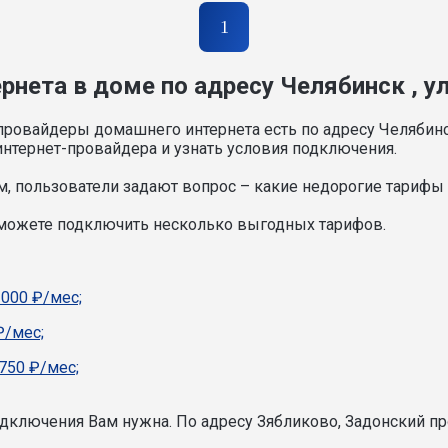
1
рнета в доме по адресу Челябинск , у
провайдеры домашнего интернета есть по адресу Челябинс
нтернет-провайдера и узнать условия подключения.
, пользователи задают вопрос – какие недорогие тарифы и
 можете подключить несколько выгодных тарифов.
1000 ₽/мес;
₽/мес;
750 ₽/мес;
подключения Вам нужна.
По адресу Зябликово, Задонский пр