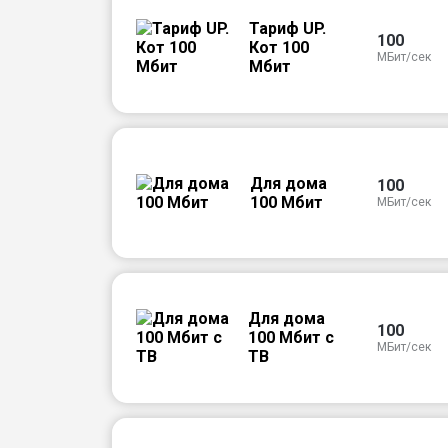
Тариф UP.
100
Кот 100
МБит/сек
Мбит
Для дома
100
100 Мбит
МБит/сек
Для дома
100
100 Мбит с
МБит/сек
ТВ