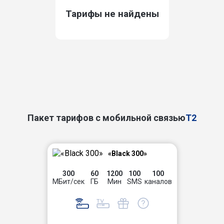
Тарифы не найдены
Пакет тарифов с мобильной связью
T2
«Black 300»
300
60
1200
100
100
МБит/сек
ГБ
Мин
SMS
каналов