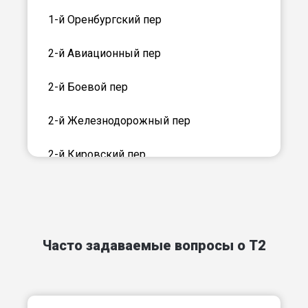
1-й Оренбургский пер
2-й Авиационный пер
2-й Боевой пер
2-й Железнодорожный пер
2-й Кировский пер
2-й Кузнецкий пер
2-й Оренбургский пер
Часто задаваемые вопросы о T2
2-й Партизанский пер
3-й Авиационный пер