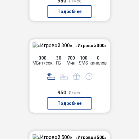
950
₽/мес
Подробнее
«Игровой 300»
300
30
700
100
0
МБит/сек
ГБ
Мин
SMS
каналов
950
₽/мес
Подробнее
«Игровой 500»