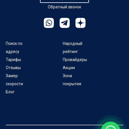
Обратный звонок
Совхозный пер
Поиск по
Народный
адресу
рейтинг
Тарифы
Провайдеры
Отзывы
Акции
Замер
Зона
скорости
покрытия
Блог