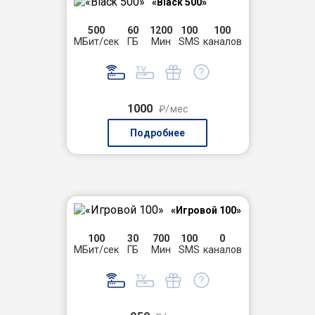
«Black 500»
500
60
1200
100
100
МБит/сек
ГБ
Мин
SMS
каналов
1000
₽/мес
Подробнее
«Игровой 100»
100
30
700
100
0
МБит/сек
ГБ
Мин
SMS
каналов