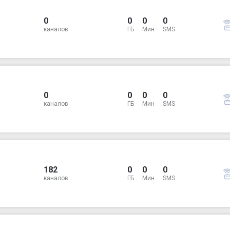
0
0
0
0
каналов
ГБ
Мин
SMS
0
0
0
0
каналов
ГБ
Мин
SMS
182
0
0
0
каналов
ГБ
Мин
SMS