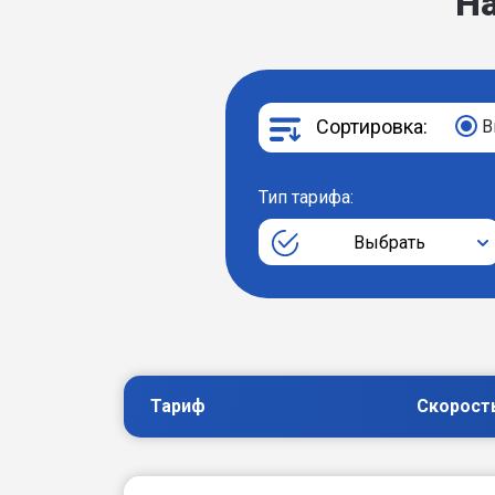
Н
Сортировка:
В
Тип тарифа:
Выбрать
Тариф
Скорост