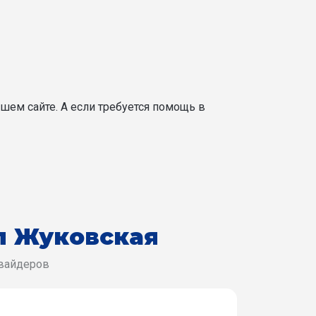
шем сайте. А если требуется помощь в
л Жуковская
овайдеров