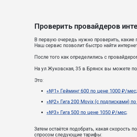
Проверить провайдеров интер
В первую очередь нужно проверить, какие 
Наш сервис позволит быстро найти интерне
После того как определились с провайдером
На ул Жуковская, 35 в Брянск вы можете 
Это:
«№1» Гейминг 600 по цене 1000 ₽/мес;
«№2» Гига 200 Movix (с подписками) по
«№3» Гига 500 по цене 1050 ₽/мес;
Затем остаётся подобрать, какая скорость 
спросом следующие тарифы: