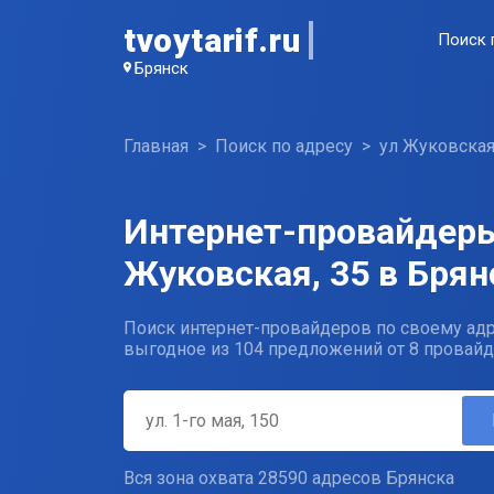
tvoytarif.ru
Поиск 
Брянск
Главная
Поиск по адресу
ул Жуковска
Интернет-провайдеры
Жуковская, 35 в Брян
Поиск интернет-провайдеров по своему адр
выгодное из 104 предложений от 8 провайд
Вся зона охвата 28590 адресов Брянска