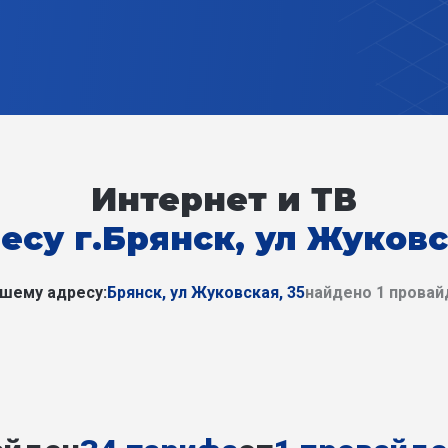
Интернет и ТВ
есу г.Брянск, ул Жуковс
шему адресу:
Брянск, ул Жуковская, 35
найдено 1 провай