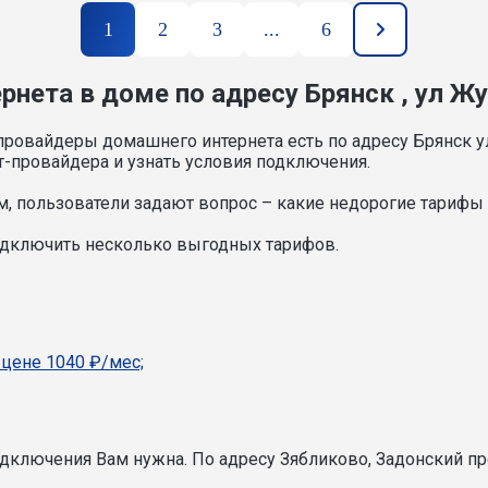
1
2
3
...
6
нета в доме по адресу Брянск , ул Жу
провайдеры домашнего интернета есть по адресу Брянск у
т-провайдера и узнать условия подключения.
, пользователи задают вопрос – какие недорогие тарифы и
подключить несколько выгодных тарифов.
 цене 1040 ₽/мес;
подключения Вам нужна.
По адресу Зябликово, Задонский пр