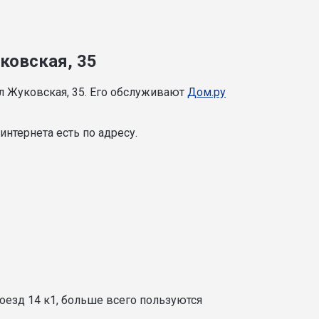
ковская, 35
л Жуковская, 35. Его обслуживают
Дом.ру
нтернета есть по адресу.
оезд 14 к1, больше всего пользуются