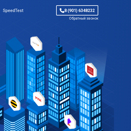
SpeedTest
8 (901) 6348232
Обратный звонок