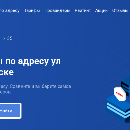
по адресу
Тарифы
Провайдеры
Рейтинг
Акции
Отзывы
я
35
 по адресу ул
ске
есу. Сравните и выберите самое
еров.
Найти