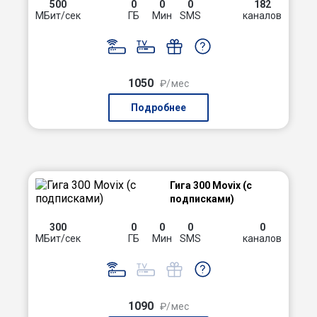
500
0
0
0
182
МБит/сек
ГБ
Мин
SMS
каналов
1050
₽/мес
Подробнее
Гига 300 Movix (с
подписками)
300
0
0
0
0
МБит/сек
ГБ
Мин
SMS
каналов
1090
₽/мес