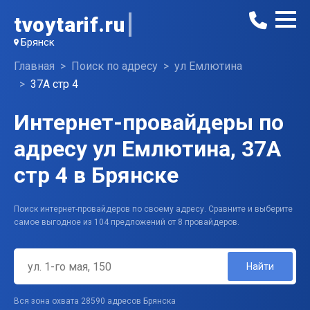
tvoytarif.ru
Брянск
Главная
Поиск по адресу
ул Емлютина
37А стр 4
Интернет-провайдеры по
адресу ул Емлютина, 37А
стр 4 в Брянске
Поиск интернет-провайдеров по своему адресу. Сравните и выберите
самое выгодное из 104 предложений от 8 провайдеров.
Найти
Вся зона охвата 28590 адресов Брянска