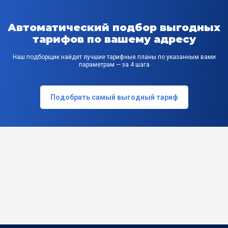
Автоматический подбор выгодных
тарифов по вашему адресу
Наш подборщик найдет лучшие тарифные планы по указанным вами
параметрам — за 4 шага
Подобрать самый выгодный тариф