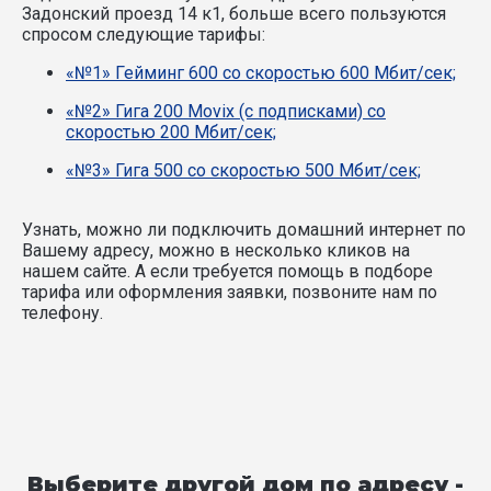
Задонский проезд 14 к1, больше всего пользуются
спросом следующие тарифы:
«№1» Гейминг 600 со скоростью 600 Мбит/сек;
«№2» Гига 200 Movix (с подписками) со
скоростью 200 Мбит/сек;
«№3» Гига 500 со скоростью 500 Мбит/сек;
Узнать, можно ли подключить домашний интернет по
Вашему адресу, можно в несколько кликов на
нашем сайте. А если требуется помощь в подборе
тарифа или оформления заявки, позвоните нам по
телефону.
Выберите другой дом по адресу -