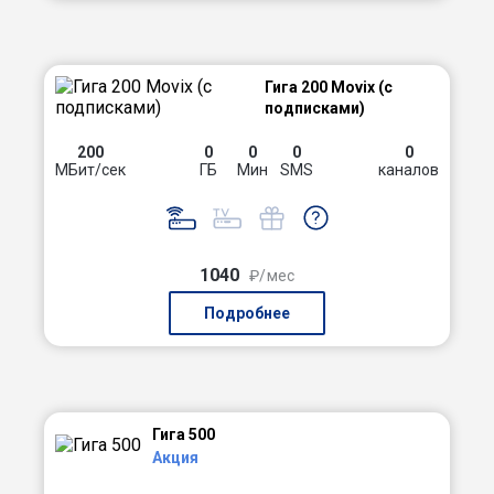
Гига 200 Movix (с
подписками)
200
0
0
0
0
МБит/сек
ГБ
Мин
SMS
каналов
1040
₽/мес
Подробнее
Гига 500
Акция