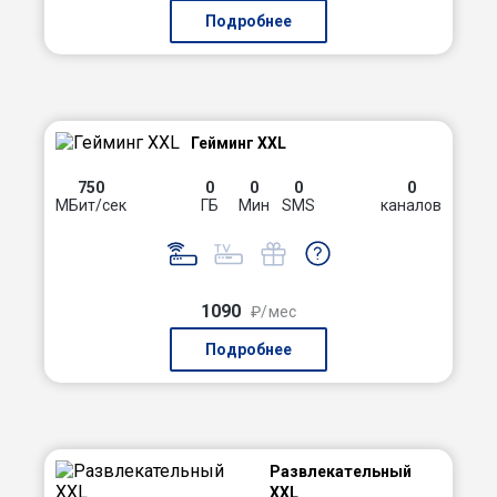
Подробнее
Гейминг XXL
750
0
0
0
0
МБит/сек
ГБ
Мин
SMS
каналов
1090
₽/мес
Подробнее
Развлекательный
XXL