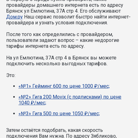
провайдеры домашнего интернета есть по адресу
Брянск ул Емлютина, 37А стр 4. Его обслуживают
Дом.ру
Наш сервис позволит быстро найти интернет-
провайдера и узнать условия подключения.
После того как определились с провайдером,
пользователи задают вопрос – какие недорогие
тарифы интернета есть по адресу.
На ул Емлютина, 37А стр 4 в Брянск вы можете
подключить несколько выгодных тарифов.
Это:
«№1» Гейминг 600 по цене 1000 ₽/мес;
«№2» Гига 200 Movix (с подписками) по цене
1040 ₽/мес;
«№3» Гига 500 по цене 1050 ₽/мес;
Затем остаётся подобрать, какая скорость
подключения Вам нужна.
По адресу Зябликово,