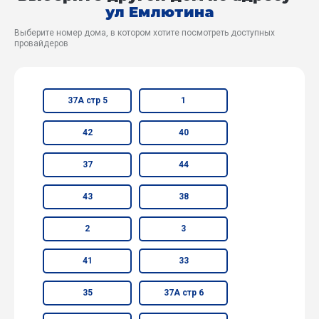
ул Емлютина
Выберите номер дома, в котором хотите посмотреть доступных
провайдеров
37А стр 5
1
42
40
37
44
43
38
2
3
41
33
35
37А стр 6