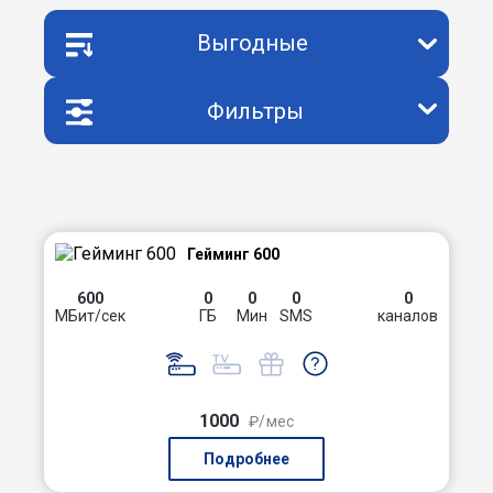
Выгодные
Фильтры
Гейминг 600
600
0
0
0
0
МБит/сек
ГБ
Мин
SMS
каналов
1000
₽/мес
Подробнее