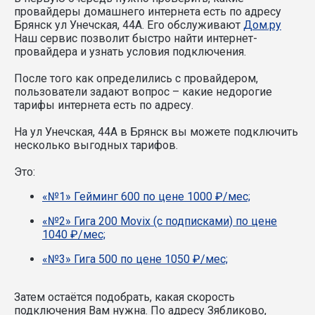
провайдеры домашнего интернета есть по адресу
Брянск ул Унечская, 44А. Его обслуживают
Дом.ру
Наш сервис позволит быстро найти интернет-
провайдера и узнать условия подключения.
После того как определились с провайдером,
пользователи задают вопрос – какие недорогие
тарифы интернета есть по адресу.
На ул Унечская, 44А в Брянск вы можете подключить
несколько выгодных тарифов.
Это:
«№1» Гейминг 600 по цене 1000 ₽/мес;
«№2» Гига 200 Movix (с подписками) по цене
1040 ₽/мес;
«№3» Гига 500 по цене 1050 ₽/мес;
Затем остаётся подобрать, какая скорость
подключения Вам нужна.
По адресу Зябликово,