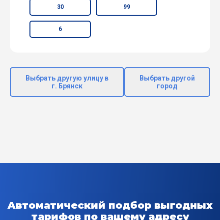
30
99
6
Выбрать другую улицу в
Выбрать другой
г. Брянск
город
Автоматический подбор выгодных
тарифов по вашему адресу