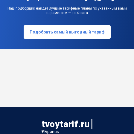
Наш подборщик найдет лучшие тарифные планы по указанным вами
параметрам — за 4 шага
Подобрать самый выгодный тариф
tvoytarif.ru
Брянск