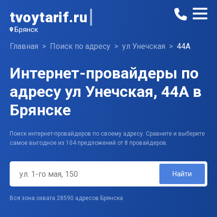
tvoytarif.ru
Брянск
Главная
Поиск по адресу
ул Унечская
44А
Интернет-провайдеры по
адресу ул Унечская, 44А в
Брянске
Поиск интернет-провайдеров по своему адресу. Сравните и выберите
самое выгодное из 104 предложений от 8 провайдеров.
Найти
Вся зона охвата 28590 адресов Брянска