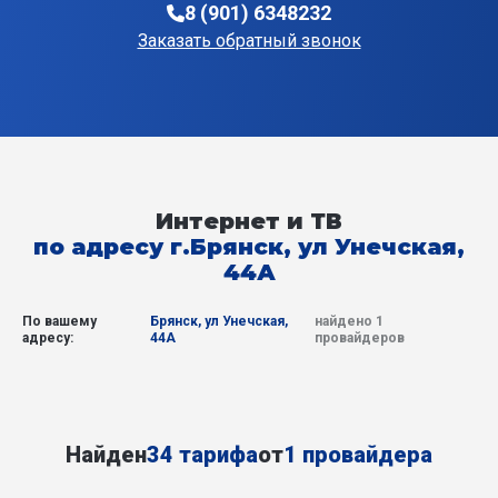
8 (901) 6348232
Заказать обратный звонок
Интернет и ТВ
по адресу г.Брянск, ул Унечская,
44А
По вашему
Брянск, ул Унечская,
найдено 1
адресу:
44А
провайдеров
Найден
34 тарифа
от
1 провайдера