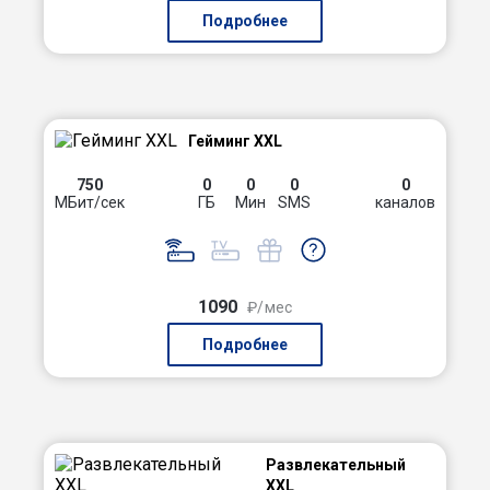
Подробнее
Гейминг XXL
750
0
0
0
0
МБит/сек
ГБ
Мин
SMS
каналов
1090
₽/мес
Подробнее
Развлекательный
XXL