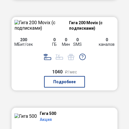
Гига 200 Movix (с
подписками)
200
0
0
0
0
МБит/сек
ГБ
Мин
SMS
каналов
1040
₽/мес
Подробнее
Гига 500
Акция