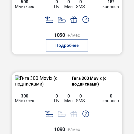
500
0
0
0
182
МБит/сек
ГБ
Мин
SMS
каналов
1050
₽/мес
Подробнее
Гига 300 Movix (с
подписками)
300
0
0
0
0
МБит/сек
ГБ
Мин
SMS
каналов
1090
₽/мес