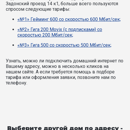
Задонский проезд 14 к1, больше всего пользуются
спросом следующие тарифы:
«№1» Гейминг 600 со скоростью 600 Мбит/сек;
«№2» Гига 200 Movix (с подписками) со
скоростью 200 Мбит/сек;
«№3» Гига 500 со скоростью 500 Мбит/сек;
Узнать, можно ли подключить домашний интернет по
Вашему адресу, можно в несколько кликов на
нашем сайте. А если требуется помощь в подборе
тарифа или оформления заявки, позвоните нам по
телефону.
Выберите другой дом по адресу -