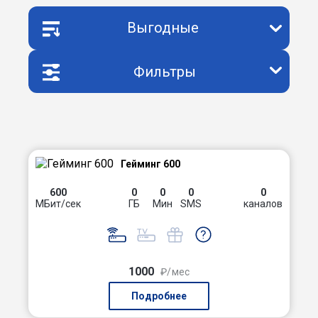
Выгодные
Фильтры
Гейминг 600
600
0
0
0
0
МБит/сек
ГБ
Мин
SMS
каналов
1000
₽/мес
Подробнее