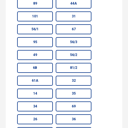
89
44А
101
31
56/1
67
95
56/3
49
56/2
6В
81/2
61А
32
14
35
34
69
26
36