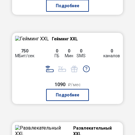
Подробнее
Гейминг XXL
750
0
0
0
0
МБит/сек
ГБ
Мин
SMS
каналов
1090
₽/мес
Подробнее
Развлекательный
XXL