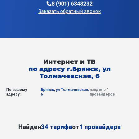
8 (901) 6348232
Заказать обратный звонок
Интернет и ТВ
по адресу г.Брянск, ул
Толмачевская, 6
По вашему
Брянск, ул Толмачевская,
найдено 1
адресу:
6
провайдеров
Найден
34 тарифа
от
1 провайдера