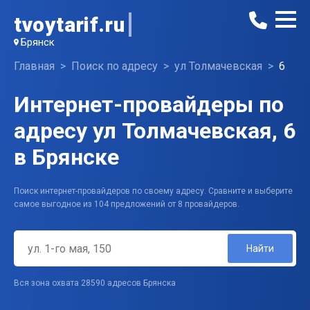
tvoytarif.ru
Брянск
Главная
Поиск по адресу
ул Толмачевская
6
Интернет-провайдеры по
адресу ул Толмачевская, 6
в Брянске
Поиск интернет-провайдеров по своему адресу. Сравните и выберите
самое выгодное из 104 предложений от 8 провайдеров.
Найти
Вся зона охвата 28590 адресов Брянска