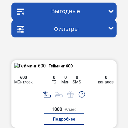
Выгодные
Фильтры
Гейминг 600
600
0
0
0
0
МБит/сек
ГБ
Мин
SMS
каналов
1000
₽/мес
Подробнее