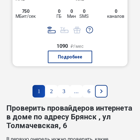
750
0
0
0
0
МБит/сек
ГБ
Мин
SMS
каналов
1090
₽/мес
Подробнее
1
2
3
...
6
Проверить провайдеров интернета
в доме по адресу Брянск , ул
Толмачевская, 6
В первую очередь нужно проверить, какие