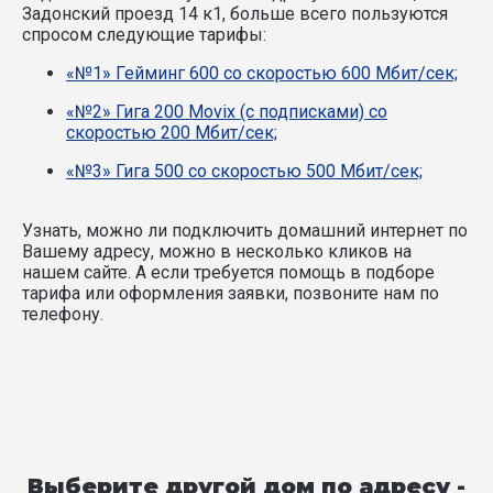
Задонский проезд 14 к1, больше всего пользуются
спросом следующие тарифы:
«№1» Гейминг 600 со скоростью 600 Мбит/сек;
«№2» Гига 200 Movix (с подписками) со
скоростью 200 Мбит/сек;
«№3» Гига 500 со скоростью 500 Мбит/сек;
Узнать, можно ли подключить домашний интернет по
Вашему адресу, можно в несколько кликов на
нашем сайте. А если требуется помощь в подборе
тарифа или оформления заявки, позвоните нам по
телефону.
Выберите другой дом по адресу -