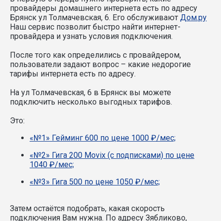
провайдеры домашнего интернета есть по адресу
Брянск ул Толмачевская, 6. Его обслуживают
Дом.ру
Наш сервис позволит быстро найти интернет-
провайдера и узнать условия подключения.
После того как определились с провайдером,
пользователи задают вопрос – какие недорогие
тарифы интернета есть по адресу.
На ул Толмачевская, 6 в Брянск вы можете
подключить несколько выгодных тарифов.
Это:
«№1» Гейминг 600 по цене 1000 ₽/мес;
«№2» Гига 200 Movix (с подписками) по цене
1040 ₽/мес;
«№3» Гига 500 по цене 1050 ₽/мес;
Затем остаётся подобрать, какая скорость
подключения Вам нужна.
По адресу Зябликово,