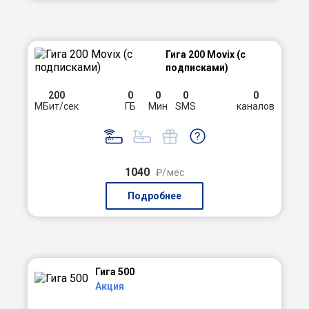
Гига 200 Movix (с
подписками)
200
0
0
0
0
МБит/сек
ГБ
Мин
SMS
каналов
1040
₽/мес
Подробнее
Гига 500
Акция