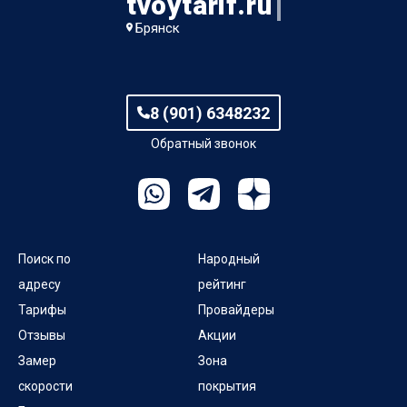
tvoytarif.ru
Брянск
8 (901) 6348232
Обратный звонок
Поиск по
Народный
адресу
рейтинг
Тарифы
Провайдеры
Отзывы
Акции
Замер
Зона
скорости
покрытия