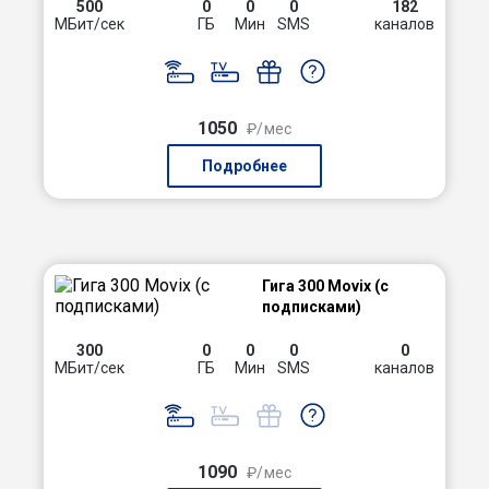
500
0
0
0
182
МБит/сек
ГБ
Мин
SMS
каналов
1050
₽/мес
Подробнее
Гига 300 Movix (с
подписками)
300
0
0
0
0
МБит/сек
ГБ
Мин
SMS
каналов
1090
₽/мес