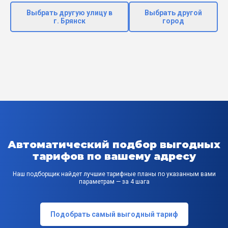
Выбрать другую улицу в
Выбрать другой
г. Брянск
город
Автоматический подбор выгодных
тарифов по вашему адресу
Наш подборщик найдет лучшие тарифные планы по указанным вами
параметрам — за 4 шага
Подобрать самый выгодный тариф