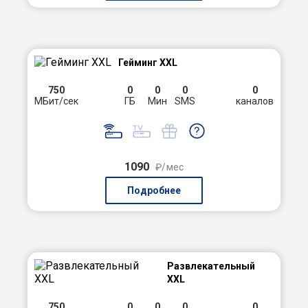
Гейминг XXL
750
0
0
0
0
МБит/сек
ГБ
Мин
SMS
каналов
1090
₽/мес
Подробнее
Развлекательный
XXL
750
0
0
0
0