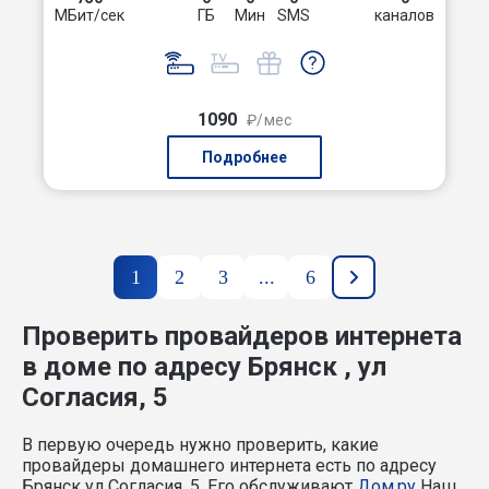
МБит/сек
ГБ
Мин
SMS
каналов
1090
₽/мес
Подробнее
1
2
3
...
6
Проверить провайдеров интернета
в доме по адресу Брянск , ул
Согласия, 5
В первую очередь нужно проверить, какие
провайдеры домашнего интернета есть по адресу
Брянск ул Согласия, 5. Его обслуживают
Дом.ру
Наш