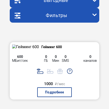
Выгодные
Фильтры
Гейминг 600
600
0
0
0
0
МБит/сек
ГБ
Мин
SMS
каналов
1000
₽/мес
Подробнее