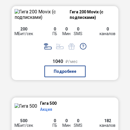
Гига 200 Movix (с
подписками)
200
0
0
0
0
МБит/сек
ГБ
Мин
SMS
каналов
1040
₽/мес
Подробнее
Гига 500
Акция
500
0
0
0
182
МБит/сек
ГБ
Мин
SMS
каналов