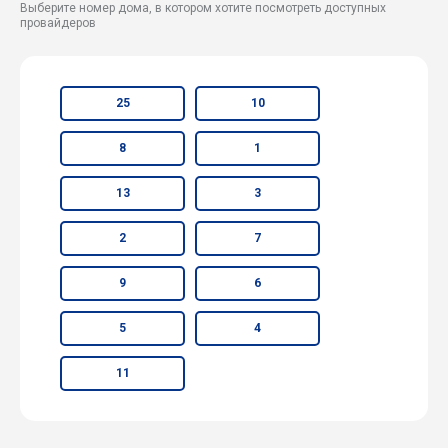
Выберите номер дома, в котором хотите посмотреть доступных
провайдеров
25
10
8
1
13
3
2
7
9
6
5
4
11