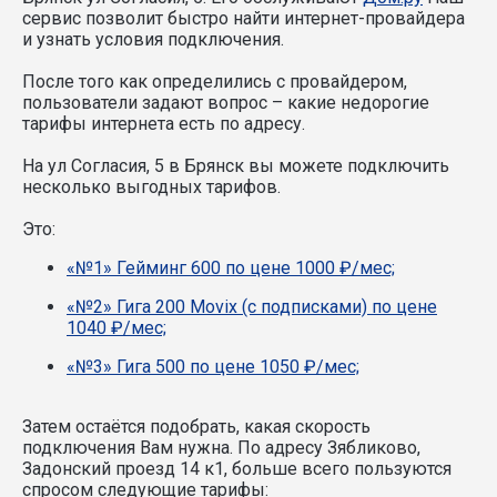
сервис позволит быстро найти интернет-провайдера
и узнать условия подключения.
После того как определились с провайдером,
пользователи задают вопрос – какие недорогие
тарифы интернета есть по адресу.
На ул Согласия, 5 в Брянск вы можете подключить
несколько выгодных тарифов.
Это:
«№1» Гейминг 600 по цене 1000 ₽/мес;
«№2» Гига 200 Movix (с подписками) по цене
1040 ₽/мес;
«№3» Гига 500 по цене 1050 ₽/мес;
Затем остаётся подобрать, какая скорость
подключения Вам нужна.
По адресу Зябликово,
Задонский проезд 14 к1, больше всего пользуются
спросом следующие тарифы: