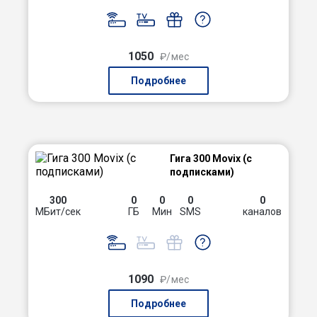
1050
₽/мес
Подробнее
Гига 300 Movix (с
подписками)
300
0
0
0
0
МБит/сек
ГБ
Мин
SMS
каналов
1090
₽/мес
Подробнее