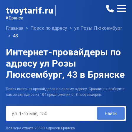
tvoytarif.ru
Брянск
Главная
Поиск по адресу
ул Розы Люксембург
43
Интернет-провайдеры по
адресу ул Розы
Люксембург, 43 в Брянске
Поиск интернет-провайдеров по своему адресу. Сравните и выберите
самое выгодное из 104 предложений от 8 провайдеров.
Найти
Вся зона охвата 28590 адресов Брянска