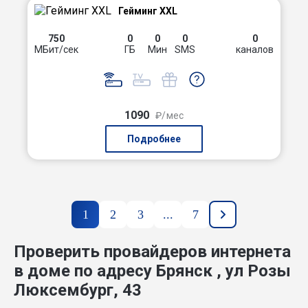
Гейминг XXL
750
0
0
0
0
МБит/сек
ГБ
Мин
SMS
каналов
1090
₽/мес
Подробнее
1
2
3
...
7
Проверить провайдеров интернета
в доме по адресу Брянск , ул Розы
Люксембург, 43