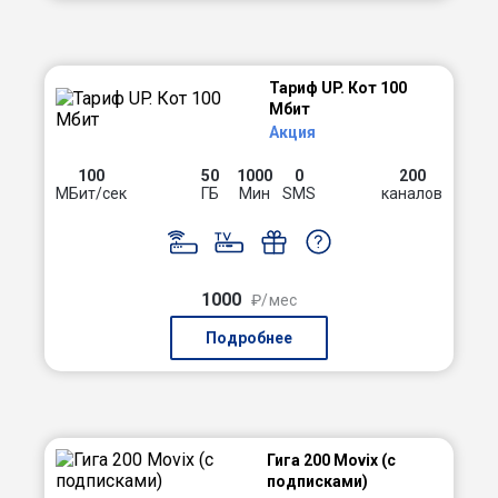
Тариф UP. Кот 100
Мбит
Акция
100
50
1000
0
200
МБит/сек
ГБ
Мин
SMS
каналов
1000
₽/мес
Подробнее
Гига 200 Movix (с
подписками)