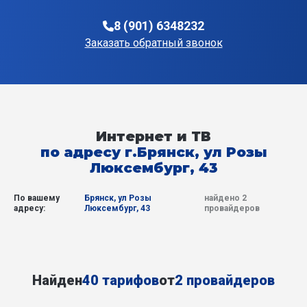
8 (901) 6348232
Заказать обратный звонок
Интернет и ТВ
по адресу г.Брянск, ул Розы
Люксембург, 43
По вашему
Брянск, ул Розы
найдено 2
адресу:
Люксембург, 43
провайдеров
Найден
40 тарифов
от
2 провайдеров