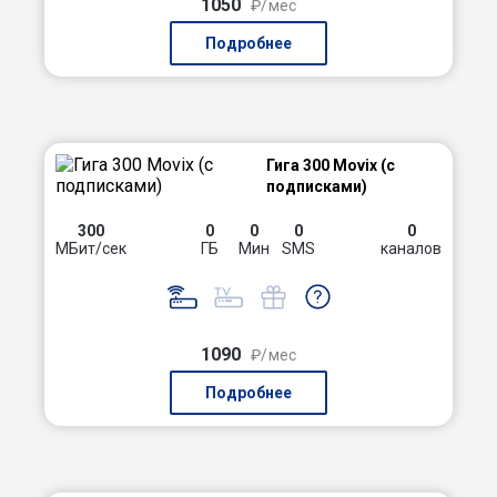
1050
₽/мес
Подробнее
Гига 300 Movix (с
подписками)
300
0
0
0
0
МБит/сек
ГБ
Мин
SMS
каналов
1090
₽/мес
Подробнее