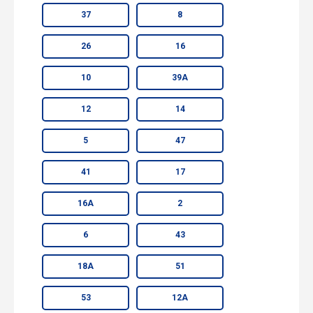
37
8
26
16
10
39А
12
14
5
47
41
17
16А
2
6
43
18А
51
53
12А