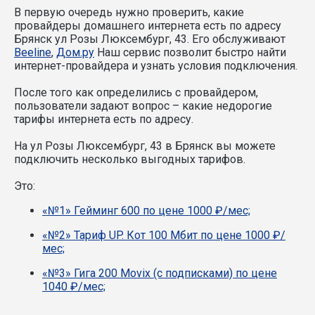
В первую очередь нужно проверить, какие
провайдеры домашнего интернета есть по адресу
Брянск ул Розы Люксембург, 43. Его обслуживают
Beeline
,
Дом.ру
Наш сервис позволит быстро найти
интернет-провайдера и узнать условия подключения.
После того как определились с провайдером,
пользователи задают вопрос – какие недорогие
тарифы интернета есть по адресу.
На ул Розы Люксембург, 43 в Брянск вы можете
подключить несколько выгодных тарифов.
Это:
«№1» Гейминг 600 по цене 1000 ₽/мес;
«№2» Тариф UP. Кот 100 Мбит по цене 1000 ₽/
мес;
«№3» Гига 200 Movix (с подписками) по цене
1040 ₽/мес;