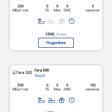
200
0
0
0
0
МБит/сек
ГБ
Мин
SMS
каналов
1040
₽/мес
Подробнее
Гига 500
Акция
500
0
0
0
182
МБит/сек
ГБ
Мин
SMS
каналов