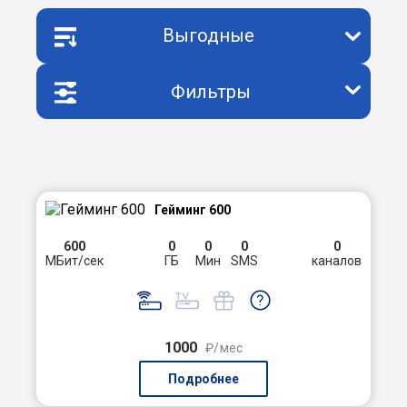
Выгодные
Фильтры
Гейминг 600
600
0
0
0
0
МБит/сек
ГБ
Мин
SMS
каналов
1000
₽/мес
Подробнее