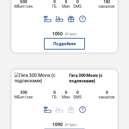
500
0
0
0
182
МБит/сек
ГБ
Мин
SMS
каналов
1050
₽/мес
Подробнее
Гига 300 Movix (с
подписками)
300
0
0
0
0
МБит/сек
ГБ
Мин
SMS
каналов
1090
₽/мес