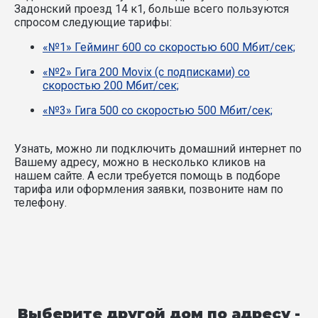
Задонский проезд 14 к1, больше всего пользуются
спросом следующие тарифы:
«№1» Гейминг 600 со скоростью 600 Мбит/сек;
«№2» Гига 200 Movix (с подписками) со
скоростью 200 Мбит/сек;
«№3» Гига 500 со скоростью 500 Мбит/сек;
Узнать, можно ли подключить домашний интернет по
Вашему адресу, можно в несколько кликов на
нашем сайте. А если требуется помощь в подборе
тарифа или оформления заявки, позвоните нам по
телефону.
Выберите другой дом по адресу -