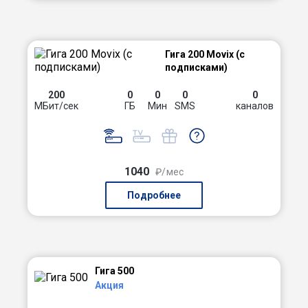
Гига 200 Movix (с
подписками)
200
0
0
0
0
МБит/сек
ГБ
Мин
SMS
каналов
1040
₽/мес
Подробнее
Гига 500
Акция