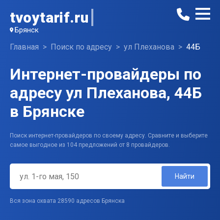
tvoytarif.ru
Брянск
Главная
Поиск по адресу
ул Плеханова
44Б
Интернет-провайдеры по
адресу ул Плеханова, 44Б
в Брянске
Поиск интернет-провайдеров по своему адресу. Сравните и выберите
самое выгодное из 104 предложений от 8 провайдеров.
Найти
Вся зона охвата 28590 адресов Брянска