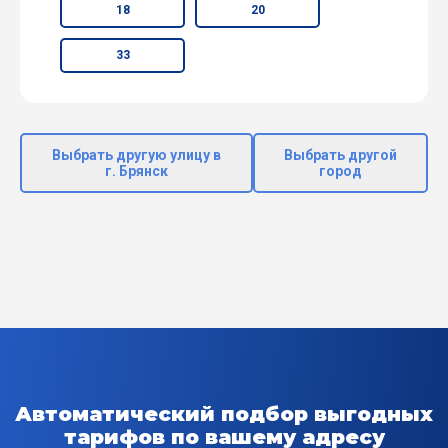
18
20
33
Выбрать другую улицу в
Выбрать другой
г. Брянск
город
Автоматический подбор выгодных
тарифов по вашему адресу