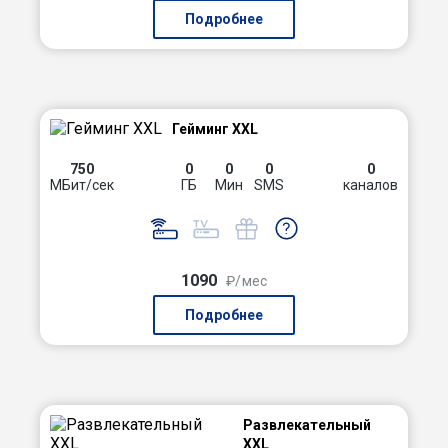
Подробнее
Гейминг XXL
750
0
0
0
0
МБит/сек
ГБ
Мин
SMS
каналов
1090
₽/мес
Подробнее
Развлекательный
XXL