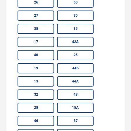
26
60
27
30
38
15
17
42А
40
25
19
44Б
13
44А
32
48
28
15А
46
37