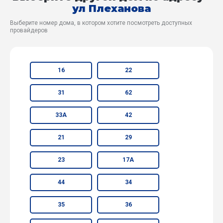
ул Плеханова
Выберите номер дома, в котором хотите посмотреть доступных
провайдеров
16
22
31
62
33А
42
21
29
23
17А
44
34
35
36