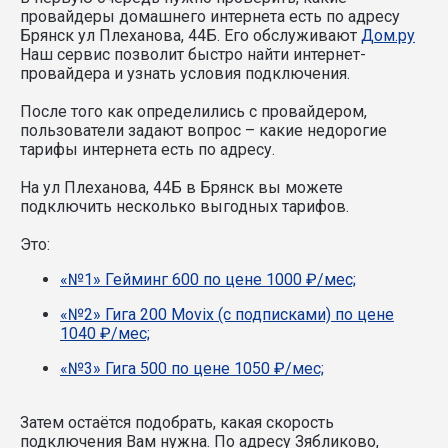
провайдеры домашнего интернета есть по адресу
Брянск ул Плеханова, 44Б. Его обслуживают
Дом.ру
Наш сервис позволит быстро найти интернет-
провайдера и узнать условия подключения.
После того как определились с провайдером,
пользователи задают вопрос – какие недорогие
тарифы интернета есть по адресу.
На ул Плеханова, 44Б в Брянск вы можете
подключить несколько выгодных тарифов.
Это:
«№1» Гейминг 600 по цене 1000 ₽/мес;
«№2» Гига 200 Movix (с подписками) по цене
1040 ₽/мес;
«№3» Гига 500 по цене 1050 ₽/мес;
Затем остаётся подобрать, какая скорость
подключения Вам нужна.
По адресу Зябликово,