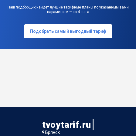
Наш подборщик найдет лучшие тарифные планы по указанным вами
параметрам — за 4 шага
Подобрать самый выгодный тариф
tvoytarif.ru
Брянск