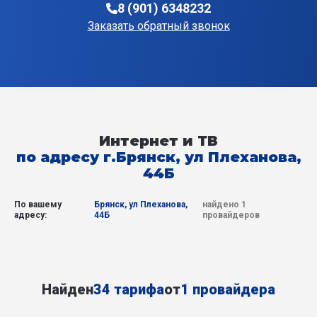
8 (901) 6348232
Заказать обратный звонок
Интернет и ТВ
по адресу г.Брянск, ул Плеханова,
44Б
По вашему
Брянск, ул Плеханова,
найдено 1
адресу:
44Б
провайдеров
Найден
34 тарифа
от
1 провайдера