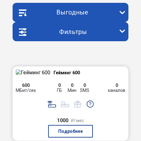
Выгодные
Фильтры
Гейминг 600
600
0
0
0
0
МБит/сек
ГБ
Мин
SMS
каналов
1000
₽/мес
Подробнее