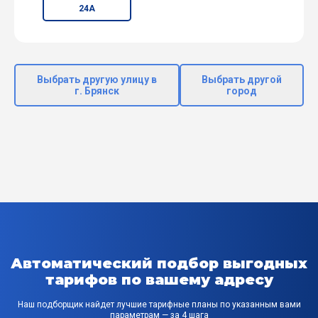
24А
Выбрать другую улицу в
Выбрать другой
г. Брянск
город
Автоматический подбор выгодных
тарифов по вашему адресу
Наш подборщик найдет лучшие тарифные планы по указанным вами
параметрам — за 4 шага