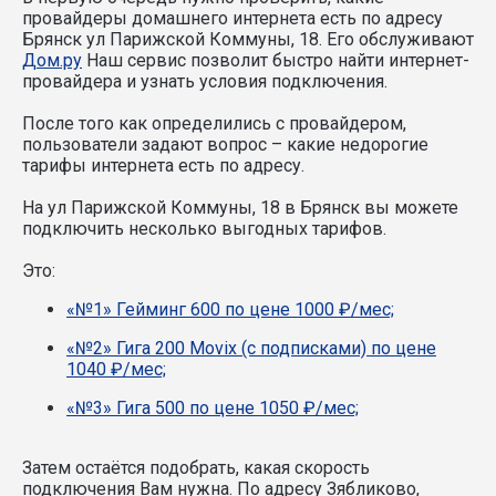
провайдеры домашнего интернета есть по адресу
Брянск ул Парижской Коммуны, 18. Его обслуживают
Дом.ру
Наш сервис позволит быстро найти интернет-
провайдера и узнать условия подключения.
После того как определились с провайдером,
пользователи задают вопрос – какие недорогие
тарифы интернета есть по адресу.
На ул Парижской Коммуны, 18 в Брянск вы можете
подключить несколько выгодных тарифов.
Это:
«№1» Гейминг 600 по цене 1000 ₽/мес;
«№2» Гига 200 Movix (с подписками) по цене
1040 ₽/мес;
«№3» Гига 500 по цене 1050 ₽/мес;
Затем остаётся подобрать, какая скорость
подключения Вам нужна.
По адресу Зябликово,