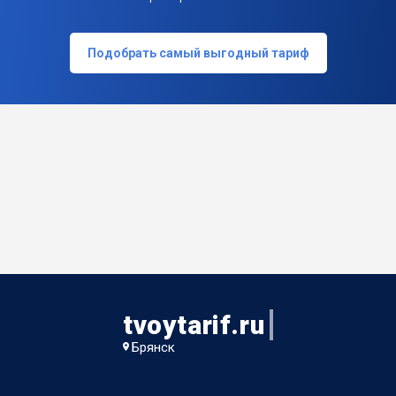
Подобрать самый выгодный тариф
tvoytarif.ru
Брянск