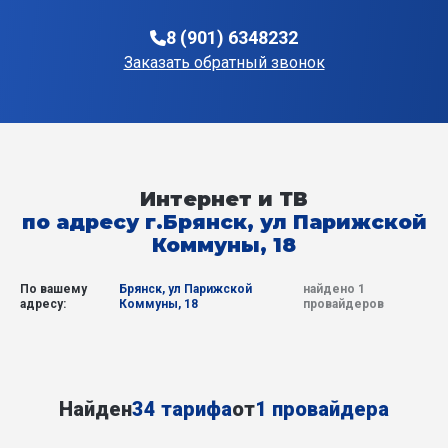
8 (901) 6348232
Заказать обратный звонок
Интернет и ТВ
по адресу г.Брянск, ул Парижской
Коммуны, 18
По вашему
Брянск, ул Парижской
найдено 1
адресу:
Коммуны, 18
провайдеров
Найден
34 тарифа
от
1 провайдера