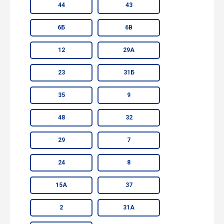
44
43
6Б
6В
12
29А
23
31Б
35
9
48
32
29
7
24
8
15А
37
2
31А