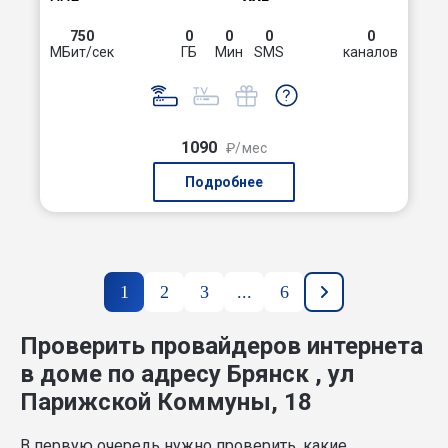
750
0
0
0
0
МБит/сек
ГБ
Мин
SMS
каналов
1090
₽/мес
Подробнее
1
2
3
...
6
Проверить провайдеров интернета
в доме по адресу Брянск , ул
Парижской Коммуны, 18
В первую очередь нужно проверить, какие