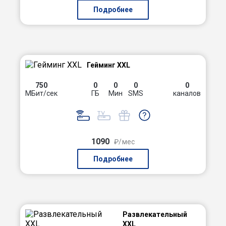
Подробнее
Гейминг XXL
750
0
0
0
0
МБит/сек
ГБ
Мин
SMS
каналов
1090
₽/мес
Подробнее
Развлекательный
XXL