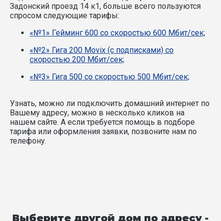
Задонский проезд 14 к1, больше всего пользуются
спросом следующие тарифы:
«№1» Гейминг 600 со скоростью 600 Мбит/сек;
«№2» Гига 200 Movix (с подписками) со
скоростью 200 Мбит/сек;
«№3» Гига 500 со скоростью 500 Мбит/сек;
Узнать, можно ли подключить домашний интернет по
Вашему адресу, можно в несколько кликов на
нашем сайте. А если требуется помощь в подборе
тарифа или оформления заявки, позвоните нам по
телефону.
Выберите другой дом по адресу -