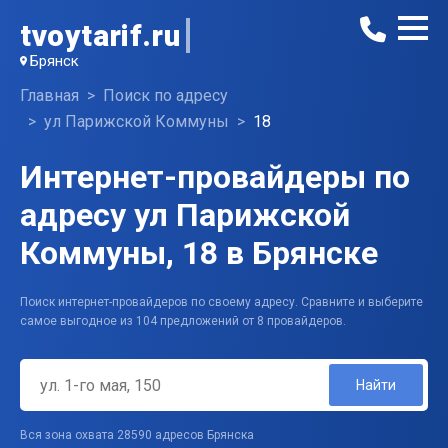
tvoytarif.ru
Брянск
Главная
Поиск по адресу
ул Парижской Коммуны
18
Интернет-провайдеры по
адресу ул Парижской
Коммуны, 18 в Брянске
Поиск интернет-провайдеров по своему адресу. Сравните и выберите
самое выгодное из 104 предложений от 8 провайдеров.
Найти
Вся зона охвата 28590 адресов Брянска