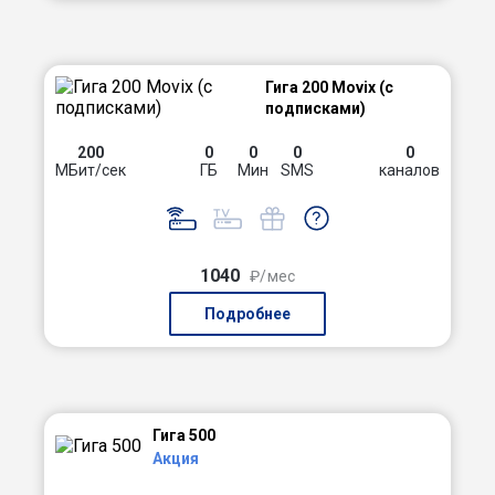
Гига 200 Movix (с
подписками)
200
0
0
0
0
МБит/сек
ГБ
Мин
SMS
каналов
1040
₽/мес
Подробнее
Гига 500
Акция