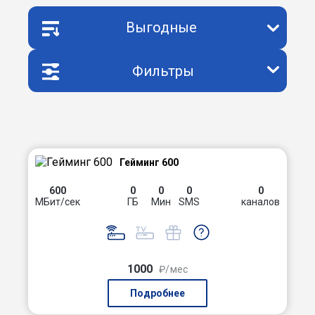
Выгодные
Фильтры
Гейминг 600
600
0
0
0
0
МБит/сек
ГБ
Мин
SMS
каналов
1000
₽/мес
Подробнее