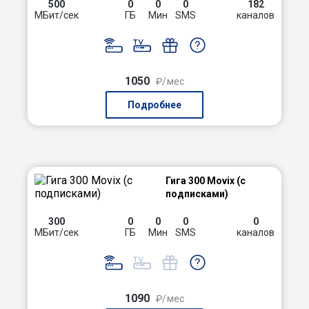
500
0
0
0
182
МБит/сек
ГБ
Мин
SMS
каналов
1050
₽/мес
Подробнее
Гига 300 Movix (с
подписками)
300
0
0
0
0
МБит/сек
ГБ
Мин
SMS
каналов
1090
₽/мес