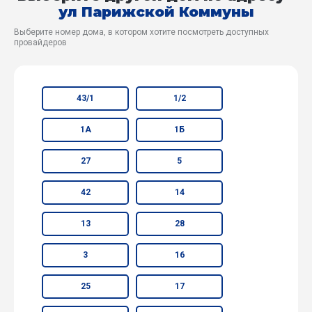
ул Парижской Коммуны
Выберите номер дома, в котором хотите посмотреть доступных
провайдеров
43/1
1/2
1А
1Б
27
5
42
14
13
28
3
16
25
17