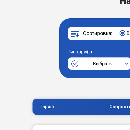
Н
Сортировка:
В
Тип тарифа:
Выбрать
Тариф
Скорост