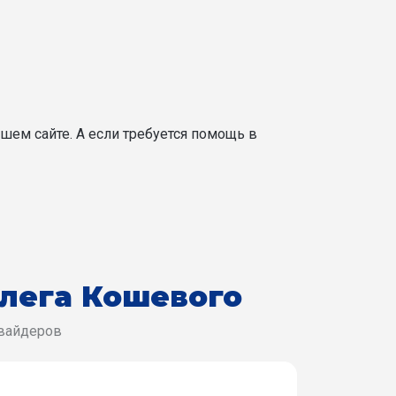
шем сайте. А если требуется помощь в
Олега Кошевого
овайдеров