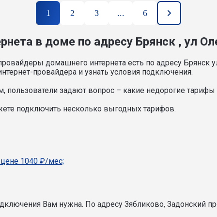
1
2
3
...
6
нета в доме по адресу Брянск , ул Ол
провайдеры домашнего интернета есть по адресу Брянск у
нтернет-провайдера и узнать условия подключения.
, пользователи задают вопрос – какие недорогие тарифы и
ожете подключить несколько выгодных тарифов.
 цене 1040 ₽/мес;
подключения Вам нужна.
По адресу Зябликово, Задонский пр