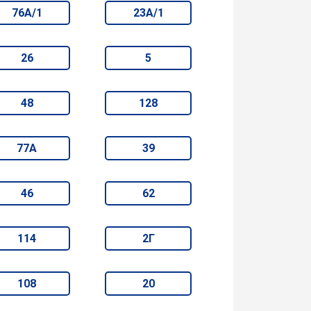
76А/1
23А/1
26
5
48
128
77А
39
46
62
114
2Г
108
20