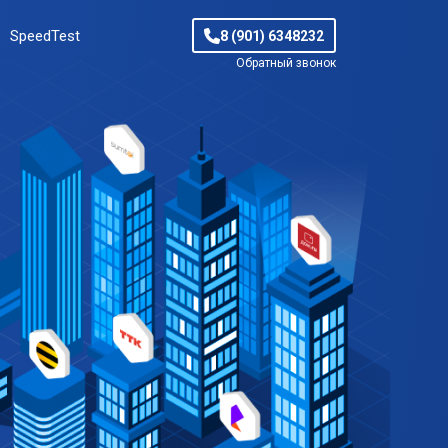
SpeedTest
8 (901) 6348232
Обратный звонок