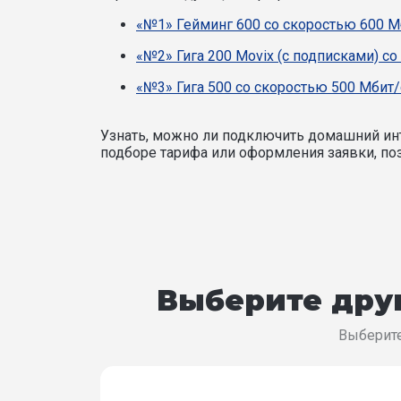
«№1» Гейминг 600 со скоростью 600 М
«№2» Гига 200 Movix (с подписками) со
«№3» Гига 500 со скоростью 500 Мбит/
Узнать, можно ли подключить домашний инт
подборе тарифа или оформления заявки, поз
Выберите друг
Выберите