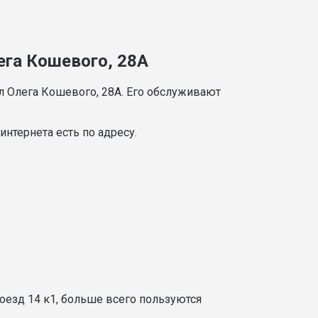
ега Кошевого, 28А
л Олега Кошевого, 28А. Его обслуживают
нтернета есть по адресу.
оезд 14 к1, больше всего пользуются