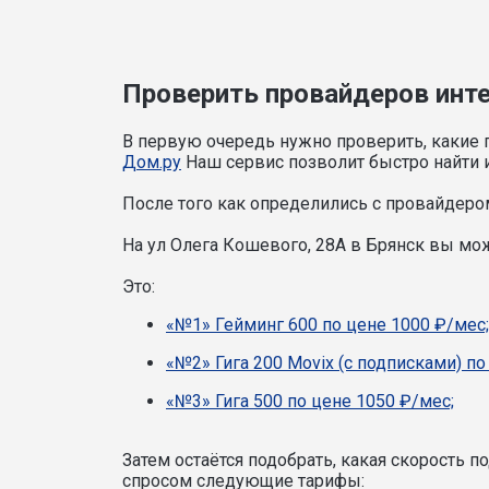
Проверить провайдеров интер
В первую очередь нужно проверить, какие 
Дом.ру
Наш сервис позволит быстро найти и
После того как определились с провайдером
На ул Олега Кошевого, 28А в Брянск вы м
Это:
«№1» Гейминг 600 по цене 1000 ₽/мес;
«№2» Гига 200 Movix (с подписками) по
«№3» Гига 500 по цене 1050 ₽/мес;
Затем остаётся подобрать, какая скорость 
спросом следующие тарифы: