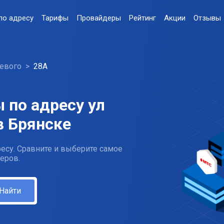
по адресу
Тарифы
Провайдеры
Рейтинг
Акции
Отзывы
евого
28А
 по адресу ул
в Брянске
есу. Сравните и выберите самое
еров.
Найти