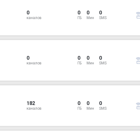
0
0
0
0
каналов
ГБ
Мин
SMS
0
0
0
0
каналов
ГБ
Мин
SMS
182
0
0
0
каналов
ГБ
Мин
SMS