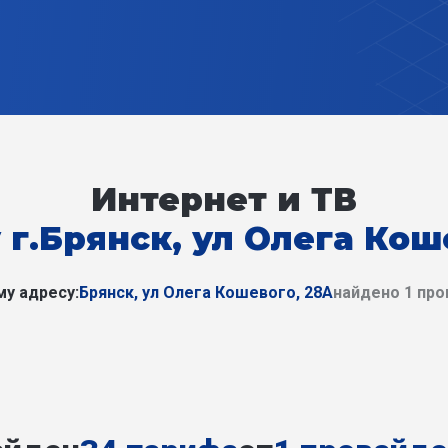
Интернет и ТВ
 г.Брянск, ул Олега Кош
у адресу:
Брянск, ул Олега Кошевого, 28А
найдено 1 пр