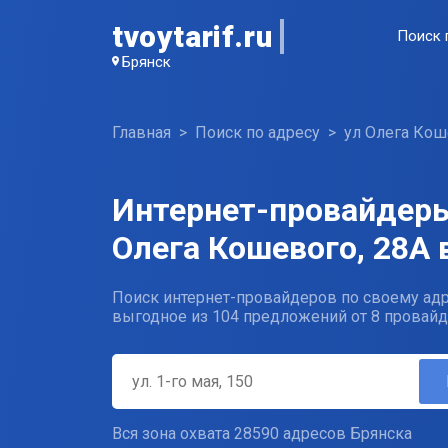
tvoytarif.ru
Поиск 
Брянск
Главная
Поиск по адресу
ул Олега Кош
Интернет-провайдеры
Олега Кошевого, 28А 
Поиск интернет-провайдеров по своему адр
выгодное из 104 предложений от 8 провайд
Вся зона охвата 28590 адресов Брянска